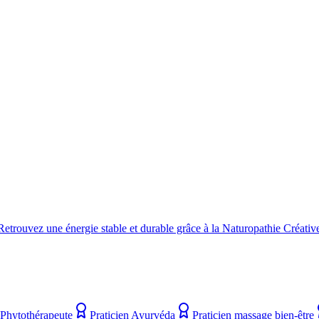
trouvez une énergie stable et durable grâce à la Naturopathie Créativ
Phytothérapeute
Praticien Ayurvéda
Praticien massage bien-être