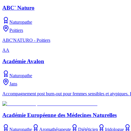
ABC' Naturo
Naturopathe
Poitiers
ABC'NATURO - Poitiers
AA
Académie Avalon
Naturopathe
Jans
Accompagnement post burn-out pour femmes sensibles et atypiques. Re
Académie Européenne des Médecines Naturelles
Naturopathe
Aromathérapeute
Diététicien
Iridologue