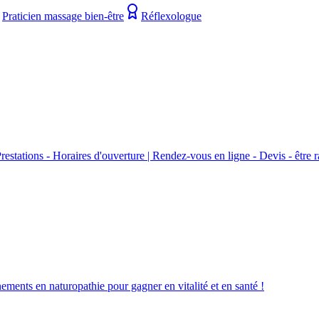
Praticien massage bien-être
Réflexologue
stations - Horaires d'ouverture | Rendez-vous en ligne - Devis - 
nts en naturopathie pour gagner en vitalité et en santé !