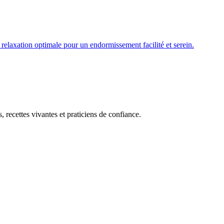
a relaxation optimale pour un endormissement facilité et serein.
, recettes vivantes et praticiens de confiance.