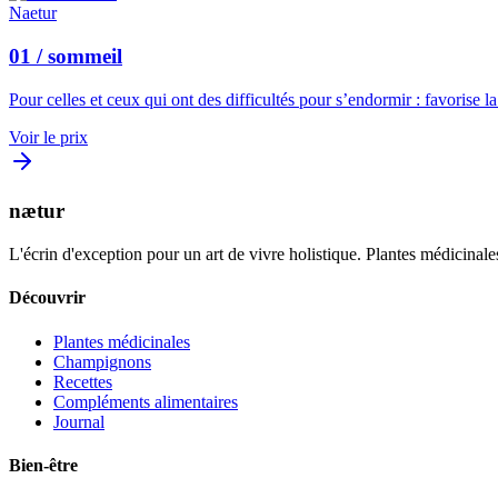
Naetur
01 / sommeil
Pour celles et ceux qui ont des difficultés pour s’endormir : favorise l
Voir le prix
nætur
L'écrin d'exception pour un art de vivre holistique. Plantes médicinales
Découvrir
Plantes médicinales
Champignons
Recettes
Compléments alimentaires
Journal
Bien-être