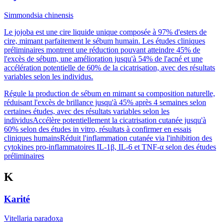
Simmondsia chinensis
Le jojoba est une cire liquide unique composée à 97% d'esters de
cire, mimant parfaitement le sébum humain. Les études cliniques
préliminaires montrent une réduction pouvant atteindre 45% de
l'excès de sébum, une amélioration jusqu'à 54% de l'acné et une
accélération potentielle de 60% de la cicatrisation, avec des résultats
variables selon les individus.
Régule la production de sébum en mimant sa composition naturelle,
réduisant l'excès de brillance jusqu'à 45% après 4 semaines selon
certaines études, avec des résultats variables selon les
individus
Accélère potentiellement la cicatrisation cutanée jusqu'à
60% selon des études in vitro, résultats à confirmer en essais
cliniques humains
Réduit l'inflammation cutanée via l'inhibition des
cytokines pro-inflammatoires IL-1β, IL-6 et TNF-α selon des études
préliminaires
K
Karité
Vitellaria paradoxa