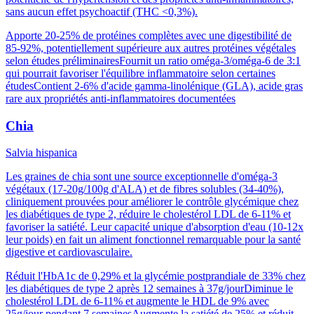
sans aucun effet psychoactif (THC <0,3%).
Apporte 20-25% de protéines complètes avec une digestibilité de
85-92%, potentiellement supérieure aux autres protéines végétales
selon études préliminaires
Fournit un ratio oméga-3/oméga-6 de 3:1
qui pourrait favoriser l'équilibre inflammatoire selon certaines
études
Contient 2-6% d'acide gamma-linolénique (GLA), acide gras
rare aux propriétés anti-inflammatoires documentées
Chia
Salvia hispanica
Les graines de chia sont une source exceptionnelle d'oméga-3
végétaux (17-20g/100g d'ALA) et de fibres solubles (34-40%),
cliniquement prouvées pour améliorer le contrôle glycémique chez
les diabétiques de type 2, réduire le cholestérol LDL de 6-11% et
favoriser la satiété. Leur capacité unique d'absorption d'eau (10-12x
leur poids) en fait un aliment fonctionnel remarquable pour la santé
digestive et cardiovasculaire.
Réduit l'HbA1c de 0,29% et la glycémie postprandiale de 33% chez
les diabétiques de type 2 après 12 semaines à 37g/jour
Diminue le
cholestérol LDL de 6-11% et augmente le HDL de 9% avec
25g/jour pendant 7 semaines
Augmente la satiété de 25% et réduit