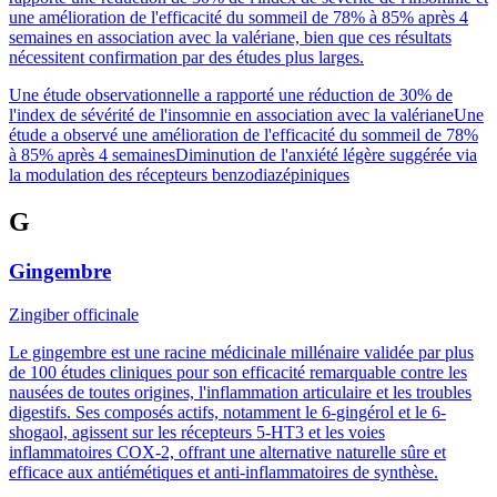
une amélioration de l'efficacité du sommeil de 78% à 85% après 4
semaines en association avec la valériane, bien que ces résultats
nécessitent confirmation par des études plus larges.
Une étude observationnelle a rapporté une réduction de 30% de
l'index de sévérité de l'insomnie en association avec la valériane
Une
étude a observé une amélioration de l'efficacité du sommeil de 78%
à 85% après 4 semaines
Diminution de l'anxiété légère suggérée via
la modulation des récepteurs benzodiazépiniques
G
Gingembre
Zingiber officinale
Le gingembre est une racine médicinale millénaire validée par plus
de 100 études cliniques pour son efficacité remarquable contre les
nausées de toutes origines, l'inflammation articulaire et les troubles
digestifs. Ses composés actifs, notamment le 6-gingérol et le 6-
shogaol, agissent sur les récepteurs 5-HT3 et les voies
inflammatoires COX-2, offrant une alternative naturelle sûre et
efficace aux antiémétiques et anti-inflammatoires de synthèse.