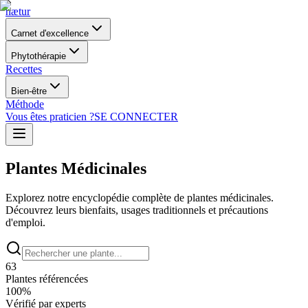
nætur
Carnet d'excellence
Phytothérapie
Recettes
Bien-être
Méthode
Vous êtes praticien ?
SE CONNECTER
Plantes Médicinales
Explorez notre encyclopédie complète de plantes médicinales.
Découvrez leurs bienfaits, usages traditionnels et précautions
d'emploi.
63
Plantes référencées
100%
Vérifié par experts