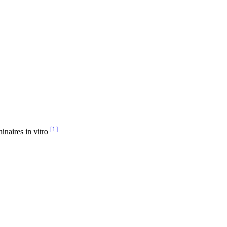
[1]
minaires in vitro