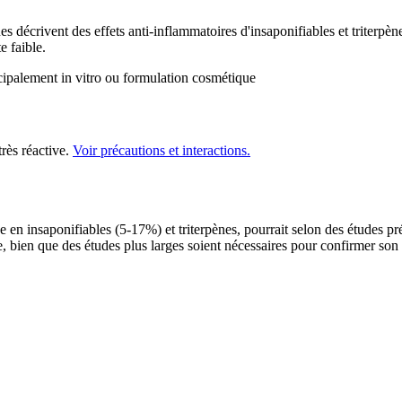
s décrivent des effets anti-inflammatoires d'insaponifiables et triterpène
e faible.
ipalement in vitro ou formulation cosmétique
rès réactive.
Voir précautions et interactions.
he en insaponifiables (5-17%) et triterpènes, pourrait selon des études pré
, bien que des études plus larges soient nécessaires pour confirmer son 