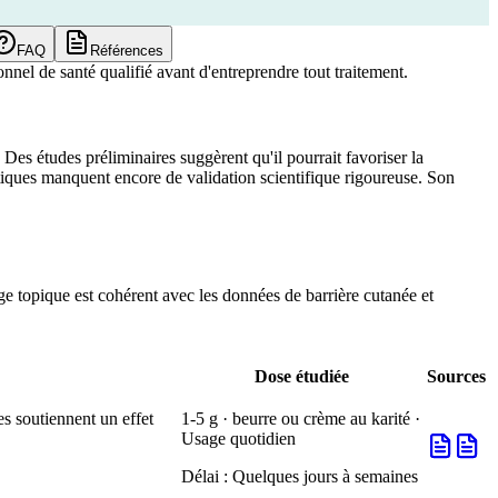
FAQ
Références
nnel de santé qualifié avant d'entreprendre tout traitement.
Des études préliminaires suggèrent qu'il pourrait favoriser la
utiques manquent encore de validation scientifique rigoureuse. Son
ge topique est cohérent avec les données de barrière cutanée et
Dose étudiée
Sources
es soutiennent un effet
1-5 g · beurre ou crème au karité ·
Usage quotidien
Délai :
Quelques jours à semaines