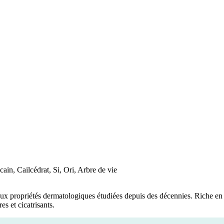
ain, Cailcédrat, Si, Ori, Arbre de vie
aux propriétés dermatologiques étudiées depuis des décennies. Riche en in
s et cicatrisants.