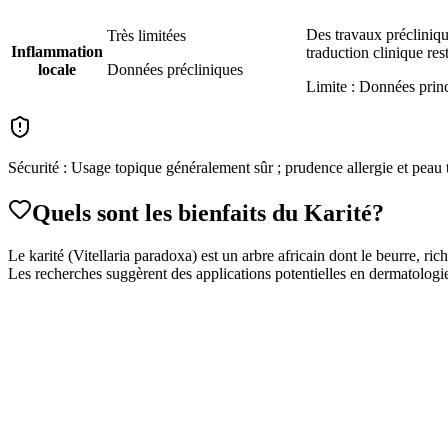
Des travaux préclinique
Très limitées
Inflammation
traduction clinique rest
locale
Données précliniques
Limite :
Données princ
Sécurité :
Usage topique généralement sûr ; prudence allergie et peau t
Quels sont les bienfaits
du Karité
?
Le karité (Vitellaria paradoxa) est un arbre africain dont le beurre, ric
Les recherches suggèrent des applications potentielles en dermatologie