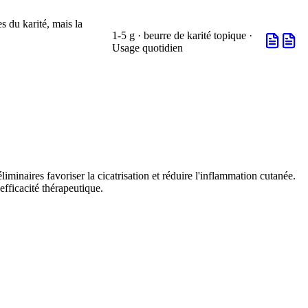
s du karité, mais la
1-5 g · beurre de karité topique ·
Usage quotidien
liminaires favoriser la cicatrisation et réduire l'inflammation cutanée.
efficacité thérapeutique.