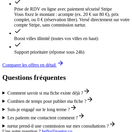
Prise de RDV en ligne avec paiement sécurisé Stripe
Vous fixez le montant : acompte (ex. 20 € sur 80 €), prix
complet, ou 0 € (réservation libre). Versé directement sur votre
compte Stripe, sans commission nætur.
Boost villes illimité (toutes vos villes en haut)
Support prioritaire (réponse sous 24h)
Comparer les offres en détail
Questions fréquentes
Comment savoir si ma fiche existe déjà ?
Combien de temps pour publier ma fiche ?
Suis-je engagé sur le long terme ?
Les patients me contactent comment ?
nætur prend-il une commission sur mes consultations ?
Une autre question ?
hello@naetur.co