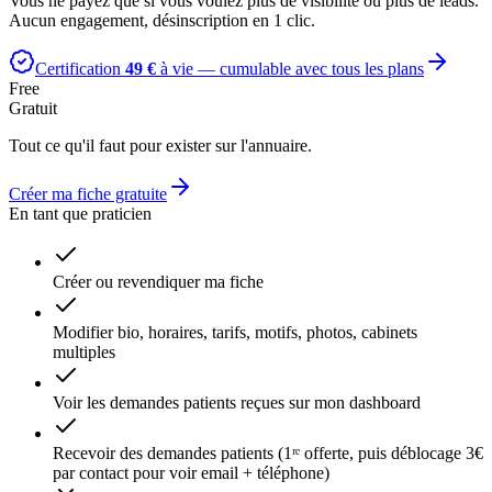
Vous ne payez que si vous voulez plus de visibilité ou plus de leads.
Aucun engagement, désinscription en 1 clic.
Certification
49 €
à vie — cumulable avec tous les plans
Free
Gratuit
Tout ce qu'il faut pour exister sur l'annuaire.
Créer ma fiche gratuite
En tant que praticien
Créer ou revendiquer ma fiche
Modifier bio, horaires, tarifs, motifs, photos, cabinets
multiples
Voir les demandes patients reçues sur mon dashboard
Recevoir des demandes patients (1ʳᵉ offerte, puis déblocage 3€
par contact pour voir email + téléphone)