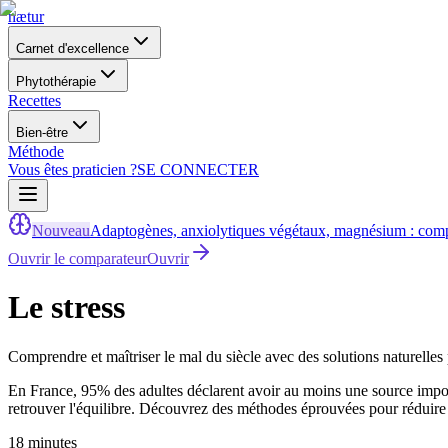
nætur
Carnet d'excellence
Phytothérapie
Recettes
Bien-être
Méthode
Vous êtes praticien ?
SE CONNECTER
Nouveau
Adaptogènes, anxiolytiques végétaux, magnésium : comp
Ouvrir le comparateur
Ouvrir
Le stress
Comprendre et maîtriser le mal du siècle avec des solutions naturelles 
En France, 95% des adultes déclarent avoir au moins une source importa
retrouver l'équilibre. Découvrez des méthodes éprouvées pour réduire l'
18 minutes