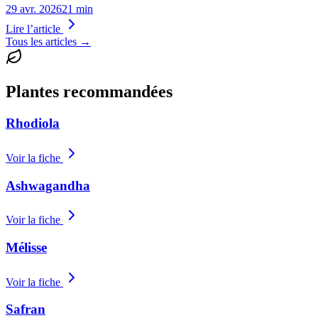
29 avr. 2026
21 min
Lire l’article
Tous les articles
→
Plantes recommandées
Rhodiola
Voir la fiche
Ashwagandha
Voir la fiche
Mélisse
Voir la fiche
Safran