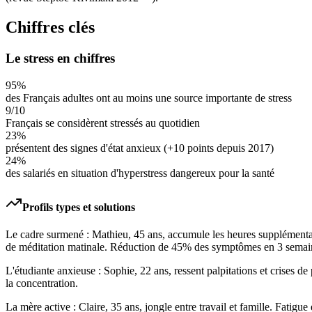
Chiffres clés
Le stress en chiffres
95%
des Français adultes ont au moins une source importante de stress
9/10
Français se considèrent stressés au quotidien
23%
présentent des signes d'état anxieux (+10 points depuis 2017)
24%
des salariés en situation d'hyperstress dangereux pour la santé
Profils types et solutions
Le cadre surmené : Mathieu, 45 ans, accumule les heures supplémentair
de méditation matinale. Réduction de 45% des symptômes en 3 semai
L'étudiante anxieuse : Sophie, 22 ans, ressent palpitations et crise
la concentration.
La mère active : Claire, 35 ans, jongle entre travail et famille. Fati