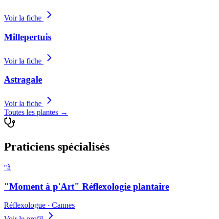
Voir la fiche
Millepertuis
Voir la fiche
Astragale
Voir la fiche
Toutes les plantes
→
Praticiens spécialisés
"à
"Moment à p'Art" Réflexologie plantaire
Réflexologue
· Cannes
Voir le profil