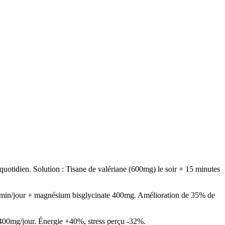
quotidien. Solution : Tisane de valériane (600mg) le soir + 15 minutes
 3x5min/jour + magnésium bisglycinate 400mg. Amélioration de 35% de
la 400mg/jour. Énergie +40%, stress perçu -32%.