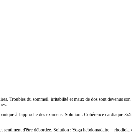
es. Troubles du sommeil, irritabilité et maux de dos sont devenus son 
nes.
s de panique à l'approche des examens. Solution : Cohérence cardiaque
gue et sentiment d'être débordée. Solution : Yoga hebdomadaire + rhodio