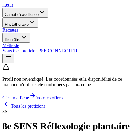
nætur
Carnet d'excellence
Phytothérapie
Recettes
Bien-être
Méthode
Vous êtes praticien ?
SE CONNECTER
Profil non revendiqué.
Les coordonnées et la disponibilité de ce
praticien n'ont pas été confirmées par lui-même.
C'est ma fiche
Voir les offres
Tous les praticiens
8S
8e SENS Réflexologie plantaire