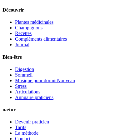
Découvrir
Plantes médicinales
Champignons
Recettes
Compléments alimentaires
Journal
Bien-être
Digestion
Sommeil
Musique pour dormir
Nouveau
Stress
Articulations
Annuaire praticiens
nætur
Devenir praticien
Tarifs
La méthode
Contact