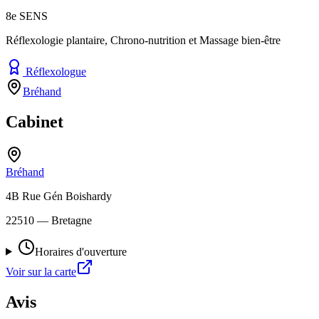
8e SENS
Réflexologie plantaire, Chrono-nutrition et Massage bien-être
Réflexologue
Bréhand
Cabinet
Bréhand
4B Rue Gén Boishardy
22510
— Bretagne
Horaires d'ouverture
Voir sur la carte
Avis