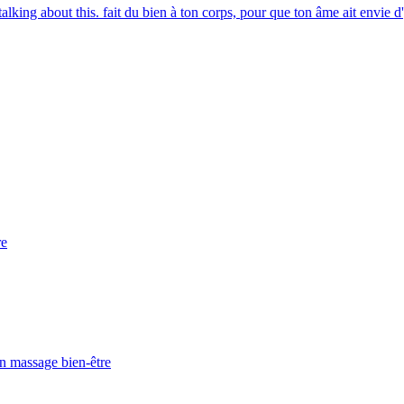
alking about this. fait du bien à ton corps, pour que ton âme ait envie d'
re
en massage bien-être