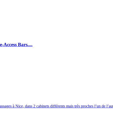
-Access Bars....
ssages à Nice, dans 2 cabinets différents mais très proches l’un de l’aut