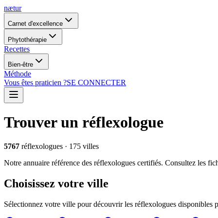
nætur
Carnet d'excellence
Phytothérapie
Recettes
Bien-être
Méthode
Vous êtes praticien ?
SE CONNECTER
Trouver un réflexologue
5767
réflexologues
·
175
ville
s
Notre annuaire référence des réflexologues certifiés. Consultez les fi
Choisissez votre ville
Sélectionnez votre ville pour découvrir les réflexologues disponibles 