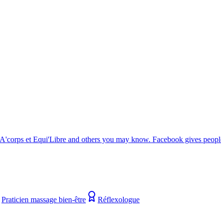
 A'corps et Equi'Libre and others you may know. Facebook gives people
Praticien massage bien-être
Réflexologue