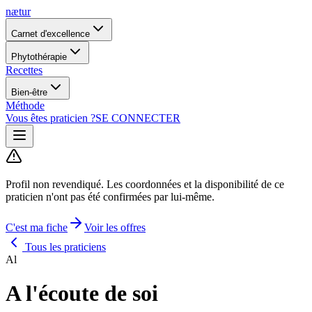
nætur
Carnet d'excellence
Phytothérapie
Recettes
Bien-être
Méthode
Vous êtes praticien ?
SE CONNECTER
Profil non revendiqué.
Les coordonnées et la disponibilité de ce
praticien n'ont pas été confirmées par lui-même.
C'est ma fiche
Voir les offres
Tous les praticiens
Al
A l'écoute de soi