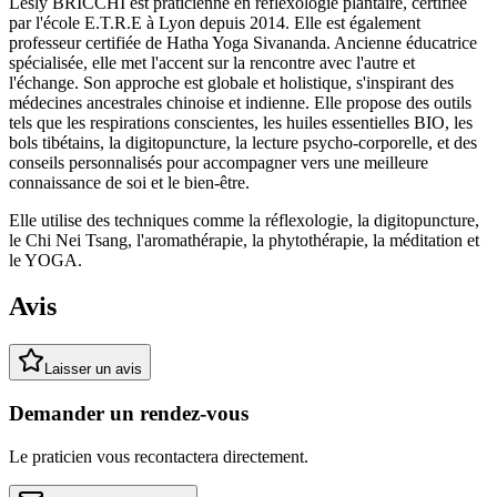
Lesly BRICCHI est praticienne en réflexologie plantaire, certifiée
par l'école E.T.R.E à Lyon depuis 2014. Elle est également
professeur certifiée de Hatha Yoga Sivananda. Ancienne éducatrice
spécialisée, elle met l'accent sur la rencontre avec l'autre et
l'échange. Son approche est globale et holistique, s'inspirant des
médecines ancestrales chinoise et indienne. Elle propose des outils
tels que les respirations conscientes, les huiles essentielles BIO, les
bols tibétains, la digitopuncture, la lecture psycho-corporelle, et des
conseils personnalisés pour accompagner vers une meilleure
connaissance de soi et le bien-être.
Elle utilise des techniques comme la réflexologie, la digitopuncture,
le Chi Nei Tsang, l'aromathérapie, la phytothérapie, la méditation et
le YOGA.
Avis
Laisser un avis
Demander un rendez-vous
Le praticien vous recontactera directement.