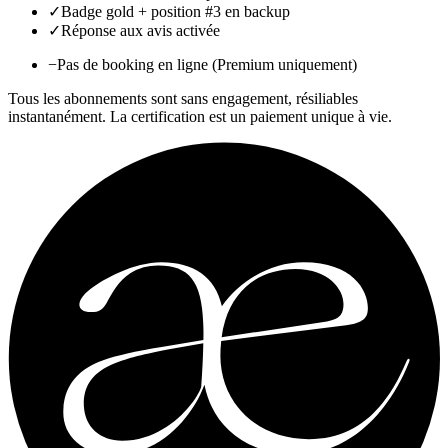
✓
Badge gold + position #3 en backup
✓
Réponse aux avis activée
−
Pas de booking en ligne (Premium uniquement)
Tous les abonnements sont sans engagement, résiliables
instantanément. La certification est un paiement unique à vie.