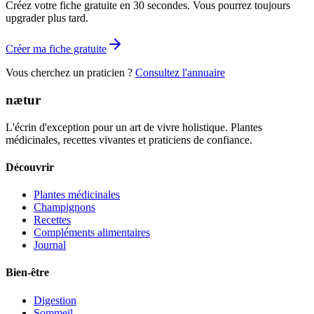
Créez votre fiche gratuite en 30 secondes. Vous pourrez toujours
upgrader plus tard.
Créer ma fiche gratuite
Vous cherchez un praticien ?
Consultez l'annuaire
nætur
L'écrin d'exception pour un art de vivre holistique. Plantes
médicinales, recettes vivantes et praticiens de confiance.
Découvrir
Plantes médicinales
Champignons
Recettes
Compléments alimentaires
Journal
Bien-être
Digestion
Sommeil