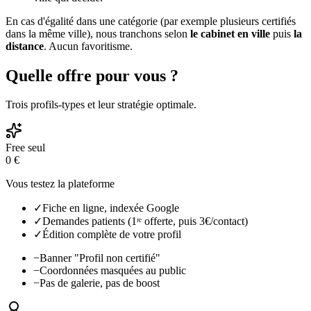
En cas d'égalité dans une catégorie (par exemple plusieurs certifiés
dans la même ville), nous tranchons selon
le cabinet en ville
puis
la
distance
. Aucun favoritisme.
Quelle offre pour vous ?
Trois profils-types et leur stratégie optimale.
Free seul
0 €
Vous testez la plateforme
✓
Fiche en ligne, indexée Google
✓
Demandes patients (1ʳᵉ offerte, puis 3€/contact)
✓
Édition complète de votre profil
−
Banner "Profil non certifié"
−
Coordonnées masquées au public
−
Pas de galerie, pas de boost