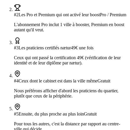
#
2
Les Pro et Premium qui ont activé leur boost
Pro / Premium
L'abonnement Pro inclut 1 ville à booster, Premium en boost
autant qu'il veut.
#
3
Les praticiens certifiés nætur
49€ une fois
Ceux qui ont passé la certification 49€ (vérification de leur
identité et de leur diplôme par nætur).
#
4
Ceux dont le cabinet est dans la ville même
Gratuit
Nous préférons afficher d'abord les praticiens du quartier,
plutôt que ceux de la périphérie.
#
5
Ensuite, du plus proche au plus loin
Gratuit
Pour tous les autres, c'est la distance par rapport au centre-
ville qui décide.