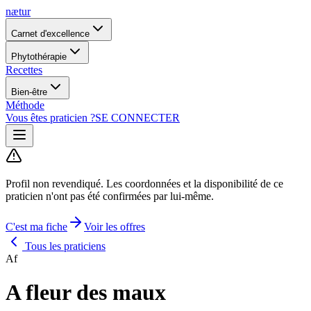
nætur
Carnet d'excellence
Phytothérapie
Recettes
Bien-être
Méthode
Vous êtes praticien ?
SE CONNECTER
Profil non revendiqué.
Les coordonnées et la disponibilité de ce
praticien n'ont pas été confirmées par lui-même.
C'est ma fiche
Voir les offres
Tous les praticiens
Af
A fleur des maux