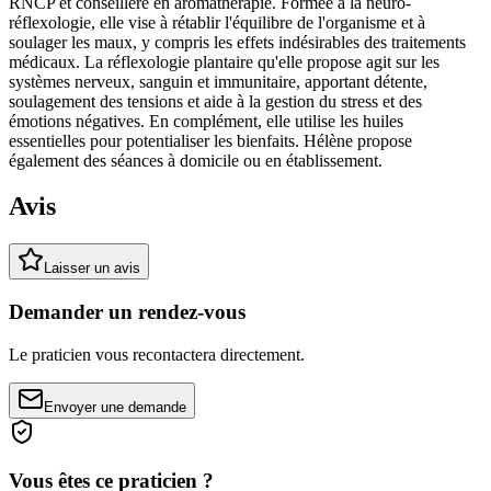
RNCP et conseillère en aromathérapie. Formée à la neuro-
réflexologie, elle vise à rétablir l'équilibre de l'organisme et à
soulager les maux, y compris les effets indésirables des traitements
médicaux. La réflexologie plantaire qu'elle propose agit sur les
systèmes nerveux, sanguin et immunitaire, apportant détente,
soulagement des tensions et aide à la gestion du stress et des
émotions négatives. En complément, elle utilise les huiles
essentielles pour potentialiser les bienfaits. Hélène propose
également des séances à domicile ou en établissement.
Avis
Laisser un avis
Demander un rendez-vous
Le praticien vous recontactera directement.
Envoyer une demande
Vous êtes ce praticien ?