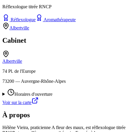
Réflexologue titrée RNCP
Réflexologue
Aromathérapeute
Albertville
Cabinet
Albertville
74 Pl. de l'Europe
73200
— Auvergne-Rhône-Alpes
Horaires d'ouverture
Voir sur la carte
À propos
Hélène Vieira, praticienne A fleur des maux, est réflexologue titrée