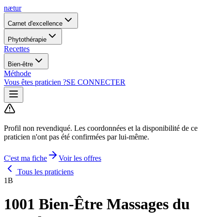
nætur
Carnet d'excellence
Phytothérapie
Recettes
Bien-être
Méthode
Vous êtes praticien ?
SE CONNECTER
Profil non revendiqué.
Les coordonnées et la disponibilité de ce
praticien n'ont pas été confirmées par lui-même.
C'est ma fiche
Voir les offres
Tous les praticiens
1B
1001 Bien-Être Massages du