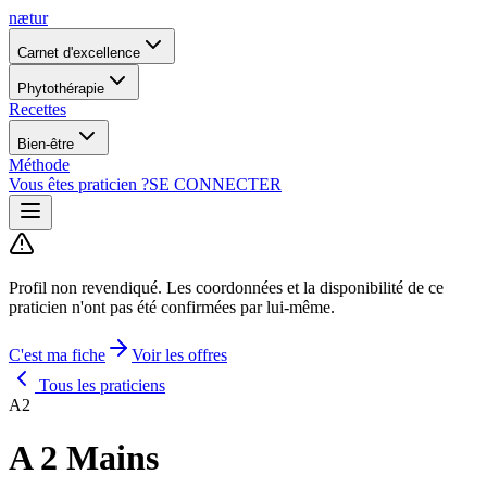
nætur
Carnet d'excellence
Phytothérapie
Recettes
Bien-être
Méthode
Vous êtes praticien ?
SE CONNECTER
Profil non revendiqué.
Les coordonnées et la disponibilité de ce
praticien n'ont pas été confirmées par lui-même.
C'est ma fiche
Voir les offres
Tous les praticiens
A2
A 2 Mains