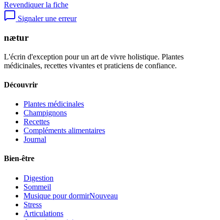
Revendiquer la fiche
Signaler une erreur
nætur
L'écrin d'exception pour un art de vivre holistique. Plantes
médicinales, recettes vivantes et praticiens de confiance.
Découvrir
Plantes médicinales
Champignons
Recettes
Compléments alimentaires
Journal
Bien-être
Digestion
Sommeil
Musique pour dormir
Nouveau
Stress
Articulations