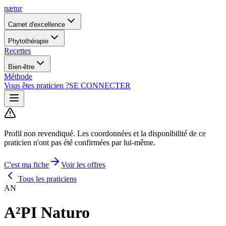
nætur
Carnet d'excellence
Phytothérapie
Recettes
Bien-être
Méthode
Vous êtes praticien ?
SE CONNECTER
Profil non revendiqué.
Les coordonnées et la disponibilité de ce
praticien n'ont pas été confirmées par lui-même.
C'est ma fiche
Voir les offres
Tous les praticiens
AN
A²PI Naturo