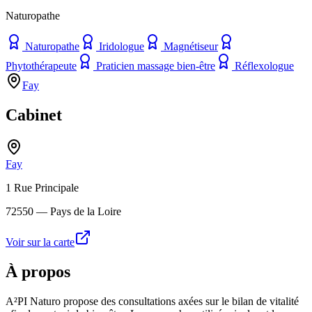
Naturopathe
Naturopathe
Iridologue
Magnétiseur
Phytothérapeute
Praticien massage bien-être
Réflexologue
Fay
Cabinet
Fay
1 Rue Principale
72550
— Pays de la Loire
Voir sur la carte
À propos
A²PI Naturo propose des consultations axées sur le bilan de vitalité