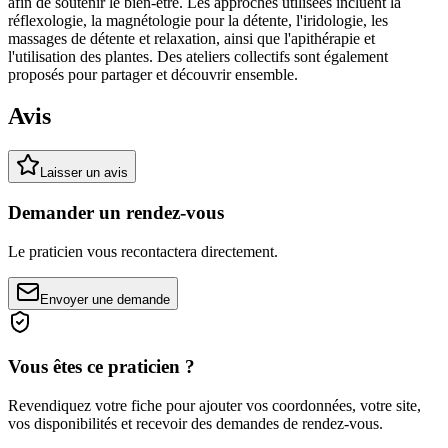
afin de soutenir le bien-être. Les approches utilisées incluent la
réflexologie, la magnétologie pour la détente, l'iridologie, les
massages de détente et relaxation, ainsi que l'apithérapie et
l'utilisation des plantes. Des ateliers collectifs sont également
proposés pour partager et découvrir ensemble.
Avis
Laisser un avis
Demander un rendez-vous
Le praticien vous recontactera directement.
Envoyer une demande
Vous êtes ce praticien ?
Revendiquez votre fiche pour ajouter vos coordonnées, votre site,
vos disponibilités et recevoir des demandes de rendez-vous.