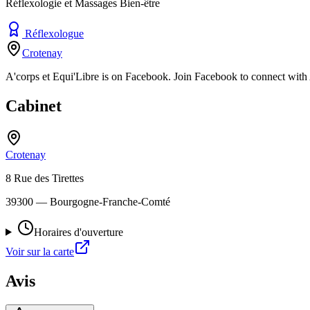
Réflexologie et Massages Bien-être
Réflexologue
Crotenay
A'corps et Equi'Libre is on Facebook. Join Facebook to connect with
Cabinet
Crotenay
8 Rue des Tirettes
39300
— Bourgogne-Franche-Comté
Horaires d'ouverture
Voir sur la carte
Avis