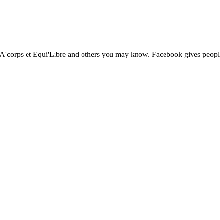
 A'corps et Equi'Libre and others you may know. Facebook gives people