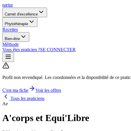
nætur
Carnet d'excellence
Phytothérapie
Recettes
Bien-être
Méthode
Vous êtes praticien ?
SE CONNECTER
Profil non revendiqué.
Les coordonnées et la disponibilité de ce prati
C'est ma fiche
Voir les offres
Tous les praticiens
Ae
A'corps et Equi'Libre