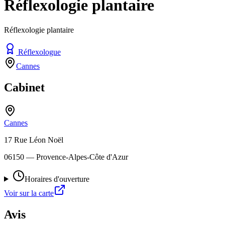
Réflexologie plantaire
Réflexologie plantaire
Réflexologue
Cannes
Cabinet
Cannes
17 Rue Léon Noël
06150
— Provence-Alpes-Côte d'Azur
Horaires d'ouverture
Voir sur la carte
Avis