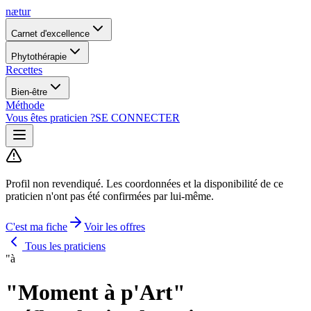
nætur
Carnet d'excellence
Phytothérapie
Recettes
Bien-être
Méthode
Vous êtes praticien ?
SE CONNECTER
Profil non revendiqué.
Les coordonnées et la disponibilité de ce
praticien n'ont pas été confirmées par lui-même.
C'est ma fiche
Voir les offres
Tous les praticiens
"à
"Moment à p'Art"