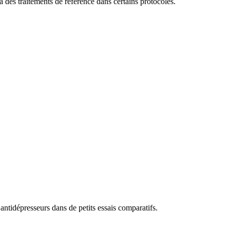
des traitements de référence dans certains protocoles.
ntidépresseurs dans de petits essais comparatifs.