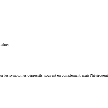
maines
ur les symptômes dépressifs, souvent en complément, mais l'hétérogénéité