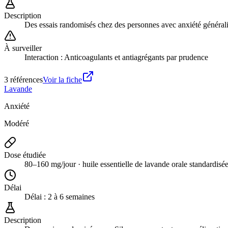
Description
Des essais randomisés chez des personnes avec anxiété générali
À surveiller
Interaction : Anticoagulants et antiagrégants par prudence
3
référence
s
Voir la fiche
Lavande
Anxiété
Modéré
Dose étudiée
80–160 mg/jour · huile essentielle de lavande orale standardisé
Délai
Délai :
2 à 6 semaines
Description