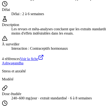
Délai
Délai :
2 à 6 semaines
Description
Les revues et méta-analyses concluent que les extraits standardi
moins d'effets indésirables dans les essais.
À surveiller
Interaction : Contraceptifs hormonaux
4
référence
s
Voir la fiche
Ashwagandha
Stress et anxiété
Modéré
Dose étudiée
240–600 mg/jour · extrait standardisé · 6 à 8 semaines