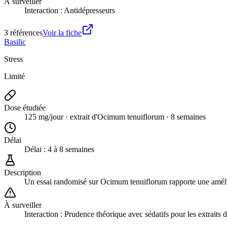
À surveiller
Interaction : Antidépresseurs
3
référence
s
Voir la fiche
Basilic
Stress
Limité
Dose étudiée
125 mg/jour · extrait d'Ocimum tenuiflorum · 8 semaines
Délai
Délai :
4 à 8 semaines
Description
Un essai randomisé sur Ocimum tenuiflorum rapporte une améliora
À surveiller
Interaction : Prudence théorique avec sédatifs pour les extraits d