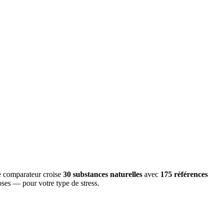
e comparateur croise
30
substances naturelles
avec
175
références
oses — pour votre type de stress.