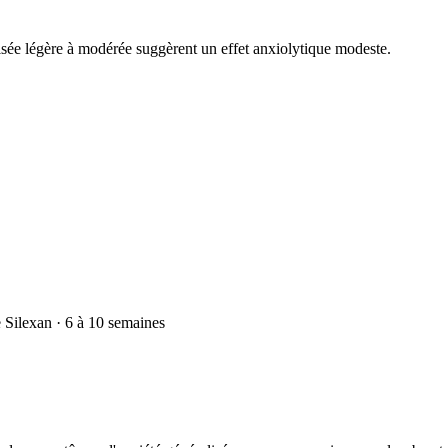
sée légère à modérée suggèrent un effet anxiolytique modeste.
e Silexan · 6 à 10 semaines