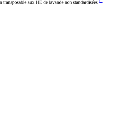
[1]
 non transposable aux HE de lavande non standardisées