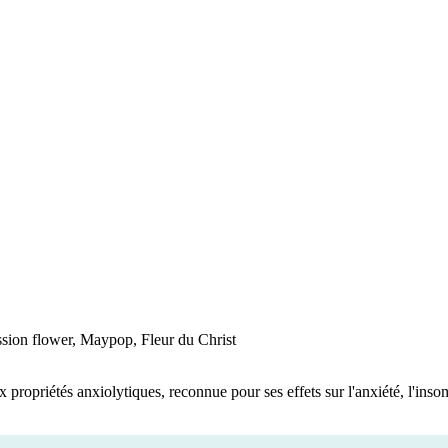
Passion flower, Maypop, Fleur du Christ
ux propriétés anxiolytiques, reconnue pour ses effets sur l'anxiété, l'ins