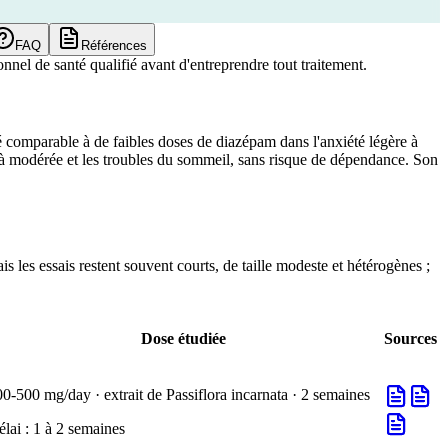
FAQ
Références
nnel de santé qualifié avant d'entreprendre tout traitement.
é comparable à de faibles doses de diazépam dans l'anxiété légère à
re à modérée et les troubles du sommeil, sans risque de dépendance. Son
ais les essais restent souvent courts, de taille modeste et hétérogènes ;
Dose étudiée
Sources
0-500 mg/day · extrait de Passiflora incarnata · 2 semaines
élai :
1 à 2 semaines