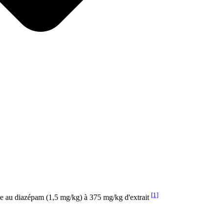
[1]
le au diazépam (1,5 mg/kg) à 375 mg/kg d'extrait