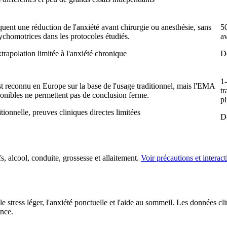
iquent une réduction de l'anxiété avant chirurgie ou anesthésie, sans
50
sychomotrices dans les protocoles étudiés.
av
trapolation limitée à l'anxiété chronique
D
1-
st reconnu en Europe sur la base de l'usage traditionnel, mais l'EMA
tr
sponibles ne permettent pas de conclusion ferme.
p
tionnelle, preuves cliniques directes limitées
D
, alcool, conduite, grossesse et allaitement.
Voir précautions et interact
le stress léger, l'anxiété ponctuelle et l'aide au sommeil. Les données cl
ence.