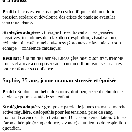
d’angoisse
Profil :
Lucas est en classe prépa scientifique, subit une forte
pression scolaire et développe des crises de panique avant les
concours blancs.
Stratégies adoptées :
thérapie brève, travail sur les pensées
négatives, techniques de relaxation (respiration, visualisation),
réduction du café, rituel anti-stress (2 gouttes de lavande sur son
écharpe + cohérence cardiaque).
Résultat :
à la fin de l’année, Lucas gère mieux son trac, tremble
moins et arrive à composer sans paniquer. Il poursuit ses séances
pour renforcer sa confiance.
Sophie, 35 ans, jeune maman stressée et épuisée
Profil :
Sophie a un bébé de 6 mois, dort peu, se sent débordée et
anxieuse pour la santé de son enfant.
Stratégies adoptées :
groupe de parole de jeunes mamans, marche
active régulière, ostéopathie pour les tensions, prise de sang
montrant carence en fer et vitamine D → complémentation. Utilise
l’aromathérapie (orange douce, lavande) et un temps de respiration
quotidien.