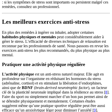
: si les symptômes de stress sont importants ou persistent malgré ces
remèdes, consultez un professionnel.
Les meilleurs exercices anti-stress
En plus des remèdes à ingérer ou inhaler, adopter certaines
habitudes physiques et mentales
peut considérablement aider à
gérer le stress. L’efficacité de diverses
techniques de relaxation
est
reconnue par les professionnels de santé. Nous passons en revue les
exercices anti-stress les plus recommandés, du plus physique au plus
mental.
Pratiquer une activité physique régulière
L’activité physique
est un anti-stress naturel majeur. Elle agit en
profondeur sur l’organisme en réduisant les hormones du stress
(adrénaline, cortisol) et en stimulant la libération d’endorphines,
ainsi que de
BDNF
(
brain-derived neurotrophic factor
), un facteur
clé de la plasticité neuronale impliqué dans la résilience au stress [
8
].
Faire du sport ou simplement marcher d’un bon pas permet ainsi de
se détendre physiquement et mentalement. Certaines études
suggèrent même qu’une pratique sportive régulière peut être aussi
efficace qu’un anxiolytique léger pour diminuer l’anxiété [
9
].