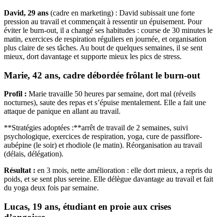
David, 29 ans
(cadre en marketing) : David subissait une forte
pression au travail et commençait à ressentir un épuisement. Pour
éviter le burn-out, il a changé ses habitudes : course de 30 minutes le
matin, exercices de respiration réguliers en journée, et organisation
plus claire de ses tâches. Au bout de quelques semaines, il se sent
mieux, dort davantage et supporte mieux les pics de stress.
Marie, 42 ans, cadre débordée frôlant le burn-out
Profil :
Marie travaille 50 heures par semaine, dort mal (réveils
nocturnes), saute des repas et s’épuise mentalement. Elle a fait une
attaque de panique en allant au travail.
**Stratégies adoptées :**arrêt de travail de 2 semaines, suivi
psychologique, exercices de respiration, yoga, cure de passiflore-
aubépine (le soir) et rhodiole (le matin). Réorganisation au travail
(délais, délégation).
Résultat :
en 3 mois, nette amélioration : elle dort mieux, a repris du
poids, et se sent plus sereine. Elle délègue davantage au travail et fait
du yoga deux fois par semaine.
Lucas, 19 ans, étudiant en proie aux crises