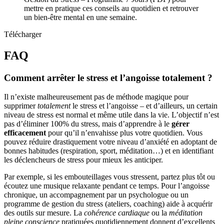
mettre en pratique ces conseils au quotidien et retrouver
un bien-être mental en une semaine.
Télécharger
FAQ
Comment arrêter le stress et l’angoisse totalement ?
Il n’existe malheureusement pas de méthode magique pour
supprimer
totalement
le stress et l’angoisse – et d’ailleurs, un certain
niveau de stress est normal et même utile dans la vie. L’objectif n’est
pas d’éliminer 100% du stress, mais d’apprendre à le
gérer
efficacement
pour qu’il n’envahisse plus votre quotidien. Vous
pouvez réduire drastiquement votre niveau d’anxiété en adoptant de
bonnes habitudes (respiration, sport, méditation…) et en identifiant
les déclencheurs de stress pour mieux les anticiper.
Par exemple, si les embouteillages vous stressent, partez plus tôt ou
écoutez une musique relaxante pendant ce temps. Pour l’angoisse
chronique, un accompagnement par un psychologue ou un
programme de gestion du stress (ateliers, coaching) aide à acquérir
des outils sur mesure. La
cohérence cardiaque
ou la
méditation
pleine conscience
pratiquées quotidiennement donnent d’excellents