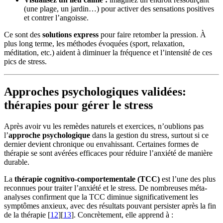
(une plage, un jardin…) pour activer des sensations positives
et contrer l’angoisse.
Ce sont des
solutions express
pour faire retomber la pression. À
plus long terme, les méthodes évoquées (sport, relaxation,
méditation, etc.) aident à diminuer la fréquence et l’intensité de ces
pics de stress.
Approches psychologiques validées:
thérapies pour gérer le stress
Après avoir vu les remèdes naturels et exercices, n’oublions pas
l’
approche psychologique
dans la gestion du stress, surtout si ce
dernier devient chronique ou envahissant. Certaines formes de
thérapie se sont avérées efficaces pour réduire l’anxiété de manière
durable.
La
thérapie cognitivo-comportementale (TCC)
est l’une des plus
reconnues pour traiter l’anxiété et le stress. De nombreuses méta-
analyses confirment que la TCC diminue significativement les
symptômes anxieux, avec des résultats pouvant persister après la fin
de la thérapie [
12
][
13
]. Concrètement, elle apprend à :