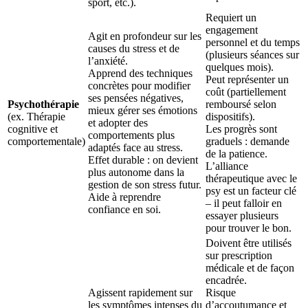
sport, etc.).
Requiert un
engagement
Agit en profondeur sur les
personnel et du temps
causes du stress et de
(plusieurs séances sur
l’anxiété.
quelques mois).
Apprend des techniques
Peut représenter un
concrètes pour modifier
coût (partiellement
ses pensées négatives,
Psychothérapie
remboursé selon
mieux gérer ses émotions
(ex. Thérapie
dispositifs).
et adopter des
cognitive et
Les progrès sont
comportements plus
comportementale)
graduels : demande
adaptés face au stress.
de la patience.
Effet durable : on devient
L’alliance
plus autonome dans la
thérapeutique avec le
gestion de son stress futur.
psy est un facteur clé
Aide à reprendre
– il peut falloir en
confiance en soi.
essayer plusieurs
pour trouver le bon.
Doivent être utilisés
sur prescription
médicale et de façon
encadrée.
Agissent rapidement sur
Risque
les symptômes intenses du
d’accoutumance et