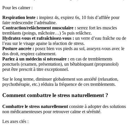
Pour les calmer :
Respiration lente :
inspirez 4s, expirez 6s, 10 fois d’affilée pour
faire redescendre l’adrénaline.
Contraction/relâchement musculaire :
serrez fort les muscles
tremblants (poings, mâchoire…) 5s puis relâchez.
Hydratez-vous et rafraîchissez-vous :
un verre d’eau fraîche ou de
l’eau sur le visage apaise la réaction de stress.
Posture ancrée :
posez bien vos pieds au sol, asseyez-vous avec le
dos droit, respirez calmement.
Parlez à un médecin si nécessaire :
en cas de tremblements
ponctuels (examen, présentation), un bêtabloquant (propranolol)
peut être prescrit à titre exceptionnel.
Sur le long terme, diminuer globalement son anxiété (relaxation,
psychothérapie, etc.) réduira la fréquence de ces tremblements.
Comment combattre le stress naturellement ?
Combattre le stress naturellement
consiste à adopter des solutions
non médicamenteuses pour retrouver calme et sérénité.
Les axes clés :