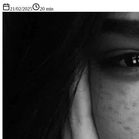
21/02/2025
20
min