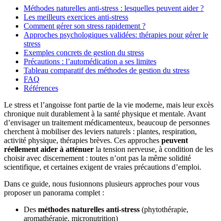
Méthodes naturelles anti-stress : lesquelles peuvent aider ?
Les meilleurs exercices anti-stress
Comment gérer son stress rapidement ?
Approches psychologiques validées: thérapies pour gérer le
stress
Exemples concrets de gestion du stress
Précautions : l’automédication a ses limites
Tableau comparatif des méthodes de gestion du stress
FAQ
Références
Le stress et l’angoisse font partie de la vie moderne, mais leur excès
chronique nuit durablement à la santé physique et mentale. Avant
d’envisager un traitement médicamenteux, beaucoup de personnes
cherchent à mobiliser des leviers naturels : plantes, respiration,
activité physique, thérapies brèves. Ces approches
peuvent
réellement aider à atténuer
la tension nerveuse, à condition de les
choisir avec discernement : toutes n’ont pas la même solidité
scientifique, et certaines exigent de vraies précautions d’emploi.
Dans ce guide, nous fusionnons plusieurs approches pour vous
proposer un panorama complet :
Des
méthodes naturelles anti-stress
(phytothérapie,
aromathérapie, micronutrition)