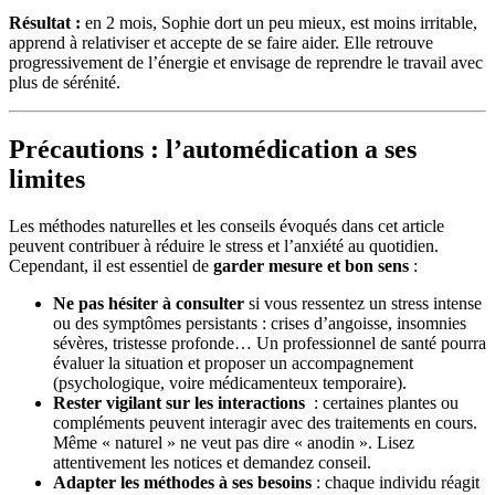
Résultat :
en 2 mois, Sophie dort un peu mieux, est moins irritable,
apprend à relativiser et accepte de se faire aider. Elle retrouve
progressivement de l’énergie et envisage de reprendre le travail avec
plus de sérénité.
Précautions : l’automédication a ses
limites
Les méthodes naturelles et les conseils évoqués dans cet article
peuvent contribuer à réduire le stress et l’anxiété au quotidien.
Cependant, il est essentiel de
garder mesure et bon sens
:
Ne pas hésiter à consulter
si vous ressentez un stress intense
ou des symptômes persistants : crises d’angoisse, insomnies
sévères, tristesse profonde… Un professionnel de santé pourra
évaluer la situation et proposer un accompagnement
(psychologique, voire médicamenteux temporaire).
Rester vigilant sur les interactions
: certaines plantes ou
compléments peuvent interagir avec des traitements en cours.
Même « naturel » ne veut pas dire « anodin ». Lisez
attentivement les notices et demandez conseil.
Adapter les méthodes à ses besoins
: chaque individu réagit