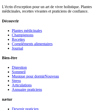
L'écrin d'exception pour un art de vivre holistique. Plantes
médicinales, recettes vivantes et praticiens de confiance.
Découvrir
Plantes médicinales
Champignons
Recettes
Compléments alimentaires
Journal
Bien-être
Digestion
Sommeil
Musique pour dormir
Nouveau
Stress
Articulations
Annuaire praticiens
nætur
Devenir praticien