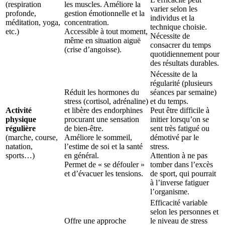
(respiration
les muscles. Améliore la
varier selon les
profonde,
gestion émotionnelle et la
individus et la
méditation, yoga,
concentration.
technique choisie.
etc.)
Accessible à tout moment,
Nécessite de
même en situation aiguë
consacrer du temps
(crise d’angoisse).
quotidiennement pour
des résultats durables.
Nécessite de la
régularité (plusieurs
Réduit les hormones du
séances par semaine)
stress (cortisol, adrénaline)
et du temps.
Activité
et libère des endorphines
Peut être difficile à
physique
procurant une sensation
initier lorsqu’on se
régulière
de bien-être.
sent très fatigué ou
(marche, course,
Améliore le sommeil,
démotivé par le
natation,
l’estime de soi et la santé
stress.
sports…)
en général.
Attention à ne pas
Permet de « se défouler »
tomber dans l’excès
et d’évacuer les tensions.
de sport, qui pourrait
à l’inverse fatiguer
l’organisme.
Efficacité variable
selon les personnes et
Offre une approche
le niveau de stress