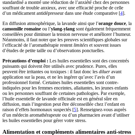
standardisé a montré une réduction de l’anxiété chez des personnes
souffrant de trouble anxieux, avec une efficacité proche de celle
d’un médicament antidépresseur dans une étude comparative [
4
].
En diffusion atmosphérique, la lavande ainsi que l’
orange douce
, la
camomille romaine
ou l’
ylang-ylang
sont également fréquemment
conseillées pour diminuer la tension nerveuse et améliorer l’humeur.
Néanmoins, il faut noter que les preuves scientifiques globales sur
l’efficacité de l’aromathérapie restent
limitées
et souvent issues
d’études de petite taille ou d’observations ponctuelles.
Précautions d’emploi :
Les huiles essentielles sont des concentrés
puissants qui doivent être utilisés avec prudence. Pures, elles
peuvent être irritantes ou toxiques : il faut donc les
diluer
avant
application sur la peau, et ne les ingérer qu’avec l’avis d’un
professionnel formé. Certaines huiles essentielles sont contre-
indiquées pour les femmes enceintes, allaitantes, les jeunes enfants
ou les personnes souffrant de certaines pathologies. Par exemple,
l’huile essentielle de lavande officinale est en général sûre en
diffusion, mais l’ingestion peut être déconseillée chez l’enfant en
raison d’effets hormonaux suspectés [
5
]. Renseignez-vous auprès
d’un médecin aromathérapeute ou d’un pharmacien avant d’utiliser
les huiles essentielles pour gérer votre stress.
Alimentation et compléments alimentaires anti-stress