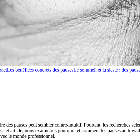
pact
Les bénéfices concrets des pauses
Le sommeil et la sieste : des pause
e des pauses peut sembler contre-intuitif. Pourtant, les recherches sci
ns cet article, nous examinons pourquoi et comment les pauses au travail
avec le monde professionnel.