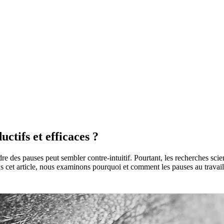
ctifs et efficaces ?
e des pauses peut sembler contre-intuitif. Pourtant, les recherches scie
ns cet article, nous examinons pourquoi et comment les pauses au travail