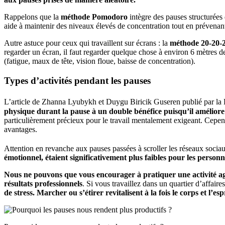
Rappelons que la
méthode Pomodoro
intègre des pauses structurées 
aide à maintenir des niveaux élevés de concentration tout en prévenant 
Autre astuce pour ceux qui travaillent sur écrans : la
méthode 20-20-
regarder un écran, il faut regarder quelque chose à environ 6 mètres 
(fatigue, maux de tête, vision floue, baisse de concentration).
Types d’activités pendant les pauses
L’article de Zhanna Lyubykh et Duygu Biricik Guseren publié par l
physique durant la pause à un double bénéfice puisqu’il améliore 
particulièrement précieux pour le travail mentalement exigeant. Cependa
avantages.
Attention en revanche aux pauses passées à scroller les réseaux socia
émotionnel, étaient significativement plus faibles pour les perso
Nous ne pouvons que vous encourager à pratiquer une activité agr
résultats professionnels
. Si vous travaillez dans un quartier d’affaire
de stress. Marcher ou s’étirer revitalisent à la fois le corps et l’e