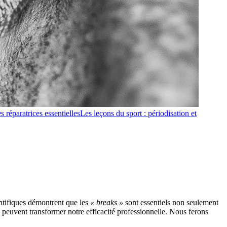
s réparatrices essentielles
Les leçons du sport : périodisation et
entifiques démontrent que les
« breaks »
sont essentiels non seulement
 peuvent transformer notre efficacité professionnelle. Nous ferons