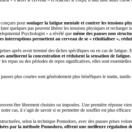
t conçues pour
soulager la fatigue mentale et contrer les tensions ph
 faire quelques pas peuvent libérer les tensions physiques et recharger n
elopmental Psychologist » a révélé que
même des pauses non structuré
es interruptions permettent au cerveau de se « réinitialiser », rédui
 prises après avoir terminé des tâches spécifiques ou en cas de fatigue.
es améliorent la concentration et réduisent la sensation de fatigue.
les repas ou des périodes de repos significatives, elles sont essentielle
s pauses plus courtes sont généralement plus bénéfiques le matin, tandis 
 peuvent être librement choisies ou imposées. Une première réponse vient
tre cas, il s’agit de savoir si se permettre de souffler est plus efficac
 structurées, selon la technique Pomodoro, avec des pauses prises volon
nisées par la méthode Pomodoro, offrent une meilleure régulation de