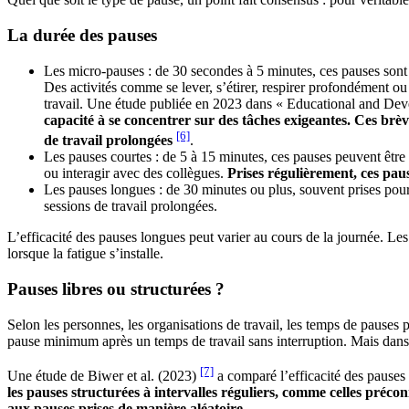
La durée des pauses
Les micro-pauses : de 30 secondes à 5 minutes, ces pauses son
Des activités comme se lever, s’étirer, respirer profondément ou
travail. Une étude publiée en 2023 dans « Educational and Dev
capacité à se concentrer sur des tâches exigeantes. Ces brèv
[6]
de travail prolongées
.
Les pauses courtes : de 5 à 15 minutes, ces pauses peuvent être
ou interagir avec des collègues.
Prises régulièrement, ces paus
Les pauses longues : de 30 minutes ou plus, souvent prises pour 
sessions de travail prolongées.
L’efficacité des pauses longues peut varier au cours de la journée. Le
lorsque la fatigue s’installe.
Pauses libres ou structurées ?
Selon les personnes, les organisations de travail, les temps de pauses
pause minimum après un temps de travail sans interruption. Mais dans no
[7]
Une étude de Biwer et al. (2023)
a comparé l’efficacité des pauses
les pauses structurées à intervalles réguliers, comme celles préco
aux pauses prises de manière aléatoire.