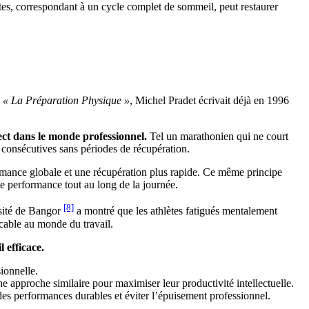
tes, correspondant à un cycle complet de sommeil, peut restaurer
e
« La Préparation Physique »
, Michel Pradet écrivait déjà en 1996
ect dans le monde professionnel.
Tel un marathonien qui ne court
 consécutives sans périodes de récupération.
ormance globale et une récupération plus rapide. Ce même principe
 de performance tout au long de la journée.
[8]
sité de Bangor
a montré que les athlètes fatigués mentalement
icable au monde du travail.
 efficace.
ionnelle.
e approche similaire pour maximiser leur productivité intellectuelle.
des performances durables et éviter l’épuisement professionnel.