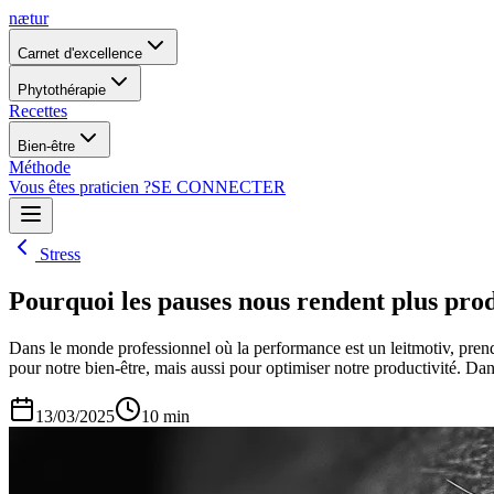
nætur
Carnet d'excellence
Phytothérapie
Recettes
Bien-être
Méthode
Vous êtes praticien ?
SE CONNECTER
Stress
Pourquoi les pauses nous rendent plus produ
Dans le monde professionnel où la performance est un leitmotiv, prendr
pour notre bien-être, mais aussi pour optimiser notre productivité. Da
13/03/2025
10
min