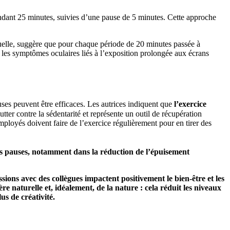
pendant 25 minutes, suivies d’une pause de 5 minutes. Cette approche
isuelle, suggère que pour chaque période de 20 minutes passée à
 les symptômes oculaires liés à l’exposition prolongée aux écrans
es peuvent être efficaces. Les autrices indiquent que
l’exercice
ter contre la sédentarité et représente un outil de récupération
mployés doivent faire de l’exercice régulièrement pour en tirer des
des pauses, notamment dans la réduction de l’épuisement
ons avec des collègues impactent positivement le bien-être et les
re naturelle et, idéalement, de la nature : cela réduit les niveaux
us de créativité.