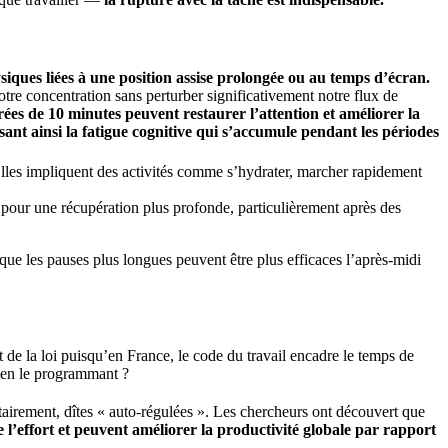
ysiques liées à une position assise prolongée ou au temps d’écran.
otre concentration sans perturber significativement notre flux de
es de 10 minutes peuvent restaurer l’attention et améliorer la
sant ainsi la fatigue cognitive qui s’accumule pendant les périodes
 Elles impliquent des activités comme s’hydrater, marcher rapidement
s pour une récupération plus profonde, particulièrement après des
que les pauses plus longues peuvent être plus efficaces l’après-midi
 de la loi puisqu’en France, le code du travail encadre le temps de
e en le programmant ?
tairement, dîtes « auto-régulées ». Les chercheurs ont découvert que
 l’effort et peuvent améliorer la productivité globale par rapport