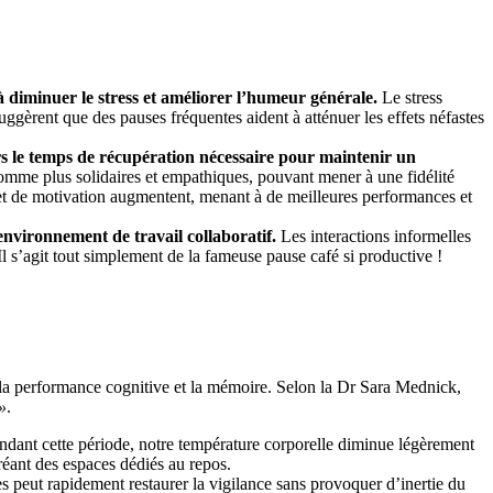
 à diminuer le stress et améliorer l’humeur générale.
Le stress
uggèrent que des pauses fréquentes aident à atténuer les effets néfastes
rs le temps de récupération nécessaire pour maintenir un
omme plus solidaires et empathiques, pouvant mener à une fidélité
 et de motivation augmentent, menant à de meilleures performances et
environnement de travail collaboratif.
Les interactions informelles
Il s’agit tout simplement de la fameuse pause café si productive !
la performance cognitive et la mémoire. Selon la Dr Sara Mednick,
»
.
endant cette période, notre température corporelle diminue légèrement
éant des espaces dédiés au repos.
s peut rapidement restaurer la vigilance sans provoquer d’inertie du