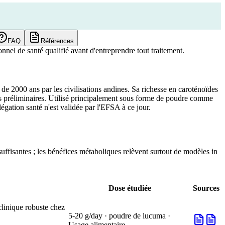
FAQ
Références
nnel de santé qualifié avant d'entreprendre tout traitement.
s de 2000 ans par les civilisations andines. Sa richesse en caroténoïdes
des préliminaires. Utilisé principalement sous forme de poudre comme
égation santé n'est validée par l'EFSA à ce jour.
ffisantes ; les bénéfices métaboliques relèvent surtout de modèles in
Dose étudiée
Sources
clinique robuste chez
5-20 g/day · poudre de lucuma ·
Usage alimentaire