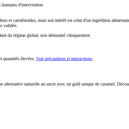
 humains d'intervention
res et caroténoïdes, mais son intérêt est celui d'un ingrédient alimentai
e validée.
ant du régime global, non démontré cliniquement
t quantités élevées.
Voir précautions et interactions.
une alternative naturelle au sucre avec un goût unique de caramel. Découv