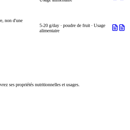
re, non d'une
5-20 g/day · poudre de fruit · Usage
alimentaire
rez ses propriétés nutritionnelles et usages.