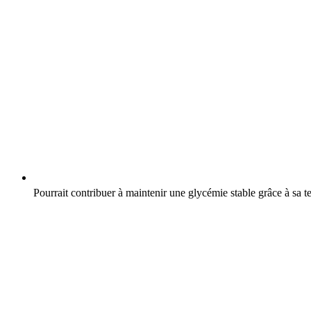
Pourrait contribuer à maintenir une glycémie stable grâce à sa 