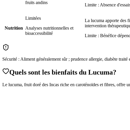
fruits andins
Limite :
Absence d'essais
Limitées
La lucuma apporte des fib
intervention thérapeutiqu
Nutrition
Analyses nutritionnelles et
bioaccessibilité
Limite :
Bénéfice dépend
Sécurité :
Aliment généralement sûr ; prudence allergie, diabète traité e
Quels sont les bienfaits
du Lucuma
?
Le lucuma, fruit doré des Incas riche en caroténoïdes et fibres, offre 