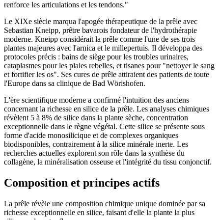
renforce les articulations et les tendons."
Le XIXe siècle marqua l'apogée thérapeutique de la prêle avec
Sebastian Kneipp, prêtre bavarois fondateur de l'hydrothérapie
moderne. Kneipp considérait la prêle comme l'une de ses trois
plantes majeures avec l'arnica et le millepertuis. Il développa des
protocoles précis : bains de siège pour les troubles urinaires,
cataplasmes pour les plaies rebelles, et tisanes pour "nettoyer le sang
et fortifier les os". Ses cures de prêle attiraient des patients de toute
l'Europe dans sa clinique de Bad Wörishofen.
L'ère scientifique moderne a confirmé l'intuition des anciens
concernant la richesse en silice de la prêle. Les analyses chimiques
révèlent 5 à 8% de silice dans la plante sèche, concentration
exceptionnelle dans le règne végétal. Cette silice se présente sous
forme d'acide monosilicique et de complexes organiques
biodisponibles, contrairement à la silice minérale inerte. Les
recherches actuelles explorent son rôle dans la synthèse du
collagène, la minéralisation osseuse et l'intégrité du tissu conjonctif.
Composition et principes actifs
La prêle révèle une composition chimique unique dominée par sa
richesse exceptionnelle en silice, faisant d'elle la plante la plus