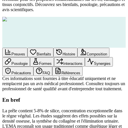
tissus conjonctifs. Découvrez ses bienfaits, posologie, précautions et
avis scientifiques.
Preuves
Bienfaits
Histoire
Composition
Posologie
Formes
Interactions
Synergies
Précautions
FAQ
Références
Ces informations sont fournies à titre éducatif uniquement et ne
remplacent pas un avis médical professionnel. Consultez toujours un
professionnel de santé qualifié avant d'entreprendre tout traitement.
En bref
La prêle contient 5-8% de silice, concentration exceptionnelle dans
le règne végétal. Les études suggèrent des effets possibles sur la
densité osseuse, la synthèse du collagène et l'élimination urinaire.
L'EMA reconnaît son usage traditionnel comme diurétique léger et