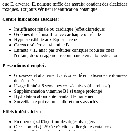
que E. arvense. E. palustre (prêle des marais) contient des alcaloïdes
toxiques. Toujours vérifier l'identification botanique.
Contre-indications absolues :
Insuffisance rénale ou cardiaque (effet diurétique)
Œdèmes dus à insuffisance cardiaque ou rénale
Hypersensibilité aux Equisetaceae
Carence sévère en vitamine B1
Enfants < 12 ans : pas d'études cliniques robustes chez
l'enfant, donc usage non recommandé en automédication
Précautions d'emploi :
Grossesse et allaitement : déconseillé en l'absence de données
de sécurité
Usage limité à 6 semaines consécutives (thiaminase)
Supplémentation vitamine B1 si usage prolongé
Hydratation abondante pendant le traitement
Surveillance potassium si diurétiques associés
Effets indésirables :
Fréquents (5-10%) : troubles digestifs légers
Occasionnels (2-5%) : réactions allergiques cutanées