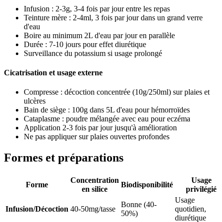
Infusion : 2-3g, 3-4 fois par jour entre les repas
Teinture mère : 2-4ml, 3 fois par jour dans un grand verre
d'eau
Boire au minimum 2L d'eau par jour en parallèle
Durée : 7-10 jours pour effet diurétique
Surveillance du potassium si usage prolongé
Cicatrisation et usage externe
Compresse : décoction concentrée (10g/250ml) sur plaies et
ulcères
Bain de siège : 100g dans 5L d'eau pour hémorroïdes
Cataplasme : poudre mélangée avec eau pour eczéma
Application 2-3 fois par jour jusqu'à amélioration
Ne pas appliquer sur plaies ouvertes profondes
Formes et préparations
Concentration
Usage
Forme
Biodisponibilité
en silice
privilégié
Usage
Bonne (40-
Infusion/Décoction
40-50mg/tasse
quotidien,
50%)
diurétique