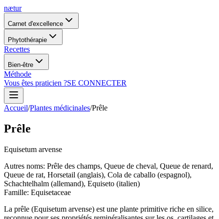
nætur
Carnet d'excellence
Phytothérapie
Recettes
Bien-être
Méthode
Vous êtes praticien ?
SE CONNECTER
Accueil
/
Plantes médicinales
/
Prêle
Prêle
Equisetum arvense
Autres noms
:
Prêle des champs, Queue de cheval, Queue de renard,
Queue de rat, Horsetail (anglais), Cola de caballo (espagnol),
Schachtelhalm (allemand), Equiseto (italien)
Famille
:
Equisetaceae
La prêle (Equisetum arvense) est une plante primitive riche en silice,
reconnue pour ses propriétés reminéralisantes sur les os, cartilages et