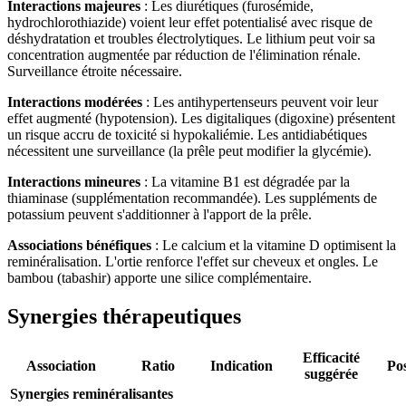
Interactions majeures
: Les diurétiques (furosémide,
hydrochlorothiazide) voient leur effet potentialisé avec risque de
déshydratation et troubles électrolytiques. Le lithium peut voir sa
concentration augmentée par réduction de l'élimination rénale.
Surveillance étroite nécessaire.
Interactions modérées
: Les antihypertenseurs peuvent voir leur
effet augmenté (hypotension). Les digitaliques (digoxine) présentent
un risque accru de toxicité si hypokaliémie. Les antidiabétiques
nécessitent une surveillance (la prêle peut modifier la glycémie).
Interactions mineures
: La vitamine B1 est dégradée par la
thiaminase (supplémentation recommandée). Les suppléments de
potassium peuvent s'additionner à l'apport de la prêle.
Associations bénéfiques
: Le calcium et la vitamine D optimisent la
reminéralisation. L'ortie renforce l'effet sur cheveux et ongles. Le
bambou (tabashir) apporte une silice complémentaire.
Synergies thérapeutiques
Efficacité
Association
Ratio
Indication
Pos
suggérée
Synergies reminéralisantes