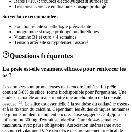
Rares (<1%) : troubles électrolytiques si surdosage
Très rares : carence en thiamine si usage prolongé
Surveillance recommandée :
Fonction rénale si pathologie préexistante
Ionogramme si usage prolongé ou diurétiques
Vitamine B1 si cure > 4 semaines
Tension artérielle si hypotenseur associé
Questions fréquentes
La prêle est-elle vraiment efficace pour renforcer les
os ?
Les données sont prometteuses mais encore limitées. La prêle
contient 5-8% de silice, forme biodisponible pour l'organisme. Une
étude sur modèle animal a montré une amélioration de la densité
[1]
osseuse
. La silice est essentielle à la synthèse du collagène osseux
et à la fixation du calcium. Cependant, les études cliniques humaines
de grande ampleur manquent encore. Dose suggérée : 2-4g/jour en
infusion ou 300mg d'extrait standardisé. Cure de 4-6 semaines
maximum, avec pause obligatoire. Association intéressante avec
calcium et vitamine D. Ne remplace pas un traitement médical de