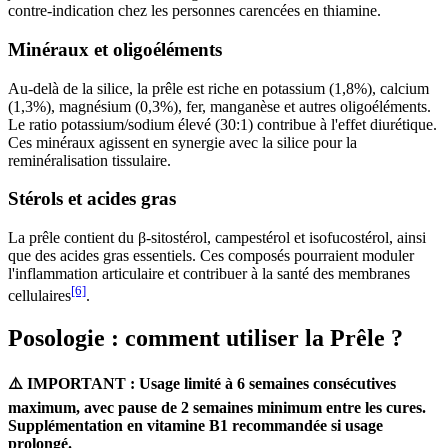
contre-indication chez les personnes carencées en thiamine.
Minéraux et oligoéléments
Au-delà de la silice, la prêle est riche en potassium (1,8%), calcium
(1,3%), magnésium (0,3%), fer, manganèse et autres oligoéléments.
Le ratio potassium/sodium élevé (30:1) contribue à l'effet diurétique.
Ces minéraux agissent en synergie avec la silice pour la
reminéralisation tissulaire.
Stérols et acides gras
La prêle contient du β-sitostérol, campestérol et isofucostérol, ainsi
que des acides gras essentiels. Ces composés pourraient moduler
l'inflammation articulaire et contribuer à la santé des membranes
[6]
cellulaires
.
Posologie : comment utiliser la Prêle ?
⚠️ IMPORTANT : Usage limité à 6 semaines consécutives
maximum, avec pause de 2 semaines minimum entre les cures.
Supplémentation en vitamine B1 recommandée si usage
prolongé.