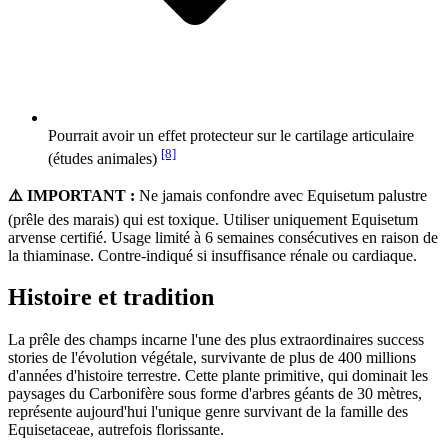
Pourrait avoir un effet protecteur sur le cartilage articulaire
[8]
(études animales)
⚠️ IMPORTANT :
Ne jamais confondre avec Equisetum palustre
(prêle des marais) qui est toxique. Utiliser uniquement Equisetum
arvense certifié. Usage limité à 6 semaines consécutives en raison de
la thiaminase. Contre-indiqué si insuffisance rénale ou cardiaque.
Histoire et tradition
La prêle des champs incarne l'une des plus extraordinaires success
stories de l'évolution végétale, survivante de plus de 400 millions
d'années d'histoire terrestre. Cette plante primitive, qui dominait les
paysages du Carbonifère sous forme d'arbres géants de 30 mètres,
représente aujourd'hui l'unique genre survivant de la famille des
Equisetaceae, autrefois florissante.