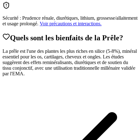
Sécurité :
Prudence rénale, diurétiques, lithium, grossesse/allaitement
et usage prolongé.
Voir précautions et interactions.
Quels sont les bienfaits
de la Prêle
?
La prêle est l'une des plantes les plus riches en silice (5-8%), minéral
essentiel pour les os, cartilages, cheveux et ongles. Les études
suggèrent des effets reminéralisants, diurétiques et de soutien du
tissu conjonctif, avec une utilisation traditionnelle millénaire validée
par l'EMA.