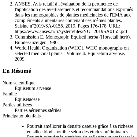
ANSES. Avis relatif à l'évaluation de la pertinence de
l'application des avertissements et recommandations exprimés
dans les monographies de plantes médicinales de l'EMA aux
compléments alimentaires contenant ces mêmes plantes.
Saisine n°2019-SA-0155. 2019. Pages 176-178. URL:
https://www.anses.fr/fr/system/files/NUT2019SA0155.pdf
Commission E. Monograph: Equiseti herba (Horsetail herb).
Bundesanzeiger. 1986.
World Health Organization (WHO). WHO monographs on
selected medicinal plants - Volume 4. Equisetum arvense.
2009.
En Résumé
Nom scientifique
Equisetum arvense
Famille
Equisetaceae
Parties utilisées
Parties aériennes stériles
Principaux bienfaits
Pourrait améliorer la densité osseuse grâce à sa richesse
en silice biodisponible selon des études préliminaires