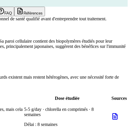
FAQ
Références
nnel de santé qualifié avant d'entreprendre tout traitement.
Sa paroi cellulaire contient des biopolymères étudiés pour leur
ques, principalement japonaises, suggèrent des bénéfices sur l'immunité
ourds existent mais restent hétérogènes, avec une nécessité forte de
Dose étudiée
Sources
es, mais cela
5-5 g/day · chlorella en comprimés · 8
semaines
Délai :
8 semaines