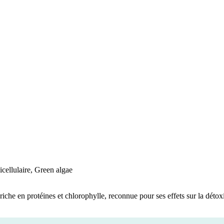
icellulaire, Green algae
 riche en protéines et chlorophylle, reconnue pour ses effets sur la déto