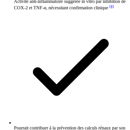
Activité anti-inflammatoire suggérée in vitro par inhibition de
[4]
COX-2 et TNF-α, nécessitant confirmation clinique
Pourrait contribuer à la prévention des calculs rénaux par son