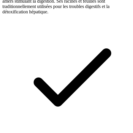
amers stimulant la digestion. Ses racines et feuilles sont
traditionnellement utilisées pour les troubles digestifs et la
détoxification hépatique.