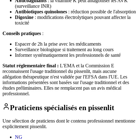
Anticoagulants
: la vitamine K peut antagoniser les AVK
(surveillance INR)
Antibiotiques quinolones
: réduction possible de l'absorption
Digoxine
: modifications électrolytiques pouvant affecter la
toxicité
Conseils pratiques
:
Espacer de 2h la prise avec les médicaments
Surveillance biologique si traitement au long cours
Informer systématiquement les professionnels de santé
Statut réglementaire final :
L'EMA et la Commission E
reconnaissent l'usage traditionnel du pissenlit, mais aucune
allégation thérapeutique n'est validée par l'EFSA dans l'UE. Les
informations présentées sont basées sur l'usage traditionnel et des
études préliminaires. Elles ne remplacent pas un avis médical
professionnel.
Praticiens spécialisés en
pissenlit
Une sélection de praticiens dont le contenu professionnel mentionne
explicitement
pissenlit
.
NG