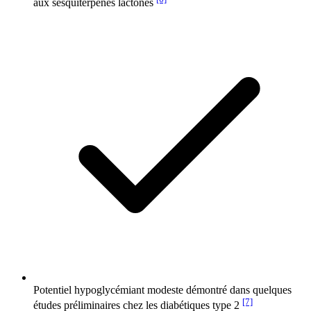
aux sesquiterpènes lactones
Potentiel hypoglycémiant modeste démontré dans quelques
[7]
études préliminaires chez les diabétiques type 2