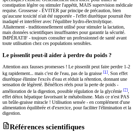
constipation légère ou stimuler l'appétit, MAIS supervision médicale
requise. Grossesse - ÉVITER par principe de précaution, bien
qu'aucune toxicité n'ait été rapportée - l'effet diurétique pourrait être
inadapté et interférer avec l'équilibre hydro-électrolytique.
Allaitement - traditionnellement utilisé pour stimuler la lactation,
mais données scientifiques insuffisantes pour garantir la sécurité.
IMPÉRATIF - toujours consulter un professionnel de santé avant
toute utilisation chez ces populations sensibles.
Le pissenlit peut-il aider à perdre du poids ?
Attention aux fausses promesses ! Le pissenlit peut faire perdre 1-2
[1]
kg rapidement... mais c'est de l'eau, pas de la graisse
. Son effet
diurétique élimine l'excès d'eau et réduit la rétention, donnant une
sensation de légèreté. Bénéfices réels pour la perte de poids -
[7]
amélioration de la digestion, possible régulation de la glycémie
,
effet détox hépatique favorisant le métabolisme. Mais ce n'est PAS
un brûle-graisse miracle ! Utilisation sensée - en complément d'une
alimentation équilibrée et d'exercice, pour faciliter l'élimination et la
digestion.
Références scientifiques