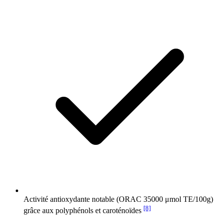
Activité antioxydante notable (ORAC 35000 μmol TE/100g)
[8]
grâce aux polyphénols et caroténoïdes