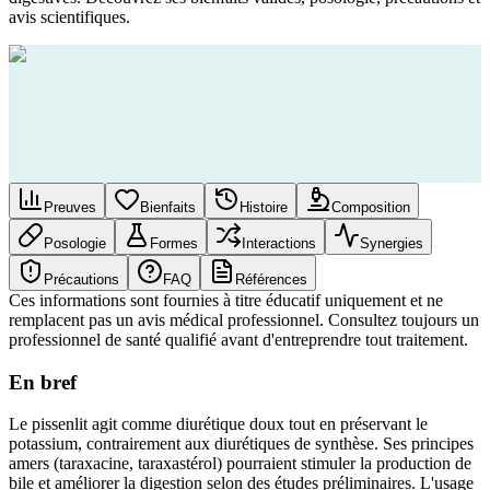
avis scientifiques.
Preuves
Bienfaits
Histoire
Composition
Posologie
Formes
Interactions
Synergies
Précautions
FAQ
Références
Ces informations sont fournies à titre éducatif uniquement et ne
remplacent pas un avis médical professionnel. Consultez toujours un
professionnel de santé qualifié avant d'entreprendre tout traitement.
En bref
Le pissenlit agit comme diurétique doux tout en préservant le
potassium, contrairement aux diurétiques de synthèse. Ses principes
amers (taraxacine, taraxastérol) pourraient stimuler la production de
bile et améliorer la digestion selon des études préliminaires. L'usage