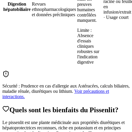
racine ou feuill
Digestion
Revues
preuves
en
hépatobiliaire
ethnopharmacologiques
humaines
infusion/extrait
et données précliniques
contrôlées
· Usage court
manquent.
Limite :
Absence
d'essais
cliniques
robustes sur
l'indication
digestive
Sécurité :
Prudence en cas d'allergie aux Astéracées, calculs biliaires,
maladie rénale, diurétiques ou lithium.
Voir précautions et
interactions.
Quels sont les bienfaits
du Pissenlit
?
Le pissenlit est une plante médicinale aux propriétés diurétiques et
hépatoprotectrices reconnues, riche en potassium et en principes