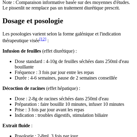
Note : Comparaison informative basée sur des moyennes d'études.
Le pissenlit ne remplace pas un traitement diurétique prescrit.
Dosage et posologie
Les posologies varient selon la forme galénique et l'indication
[12]
thérapeutique visée
:
Infusion de feuilles
(effet diurétique) :
Dose standard : 4-10g de feuilles séchées dans 250ml d'eau
bouillante
Fréquence : 3 fois par jour entre les repas
Durée : 4-6 semaines, pause de 2 semaines conseillée
Décoction de racines
(effet hépatique) :
Dose : 2-8g de racines séchées dans 250ml d'eau
Préparation : faire bouillir 10 minutes, infuser 10 minutes
Prise : 3 fois par jour avant les repas
Indication : troubles digestifs, stimulation biliaire
Extrait fluide
:
Posologie : 2-8ml, 3 fois par jour