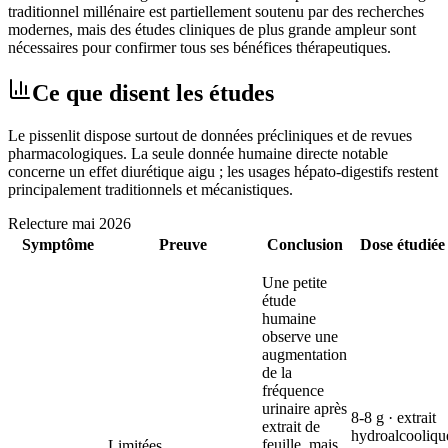
traditionnel millénaire est partiellement soutenu par des recherches
modernes, mais des études cliniques de plus grande ampleur sont
nécessaires pour confirmer tous ses bénéfices thérapeutiques.
Ce que disent les études
Le pissenlit dispose surtout de données précliniques et de revues
pharmacologiques. La seule donnée humaine directe notable
concerne un effet diurétique aigu ; les usages hépato-digestifs restent
principalement traditionnels et mécanistiques.
Relecture
mai 2026
Symptôme
Preuve
Conclusion
Dose étudiée
Une petite
étude
humaine
observe une
augmentation
de la
fréquence
urinaire après
8-8 g · extrait
extrait de
hydroalcooliqu
feuille, mais
Limitées