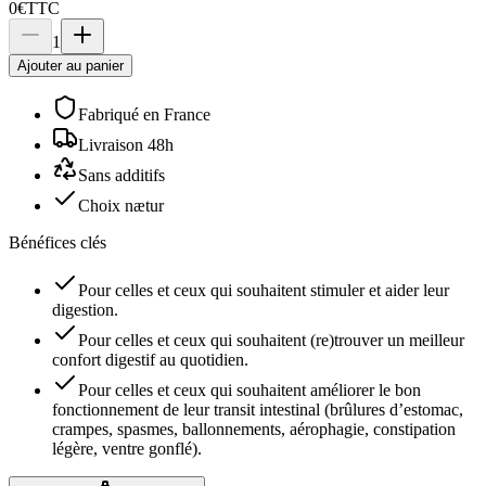
0€
TTC
1
Ajouter au panier
Fabriqué en France
Livraison 48h
Sans additifs
Choix nætur
Bénéfices clés
Pour celles et ceux qui souhaitent stimuler et aider leur
digestion.
Pour celles et ceux qui souhaitent (re)trouver un meilleur
confort digestif au quotidien.
Pour celles et ceux qui souhaitent améliorer le bon
fonctionnement de leur transit intestinal (brûlures d’estomac,
crampes, spasmes, ballonnements, aérophagie, constipation
légère, ventre gonflé).