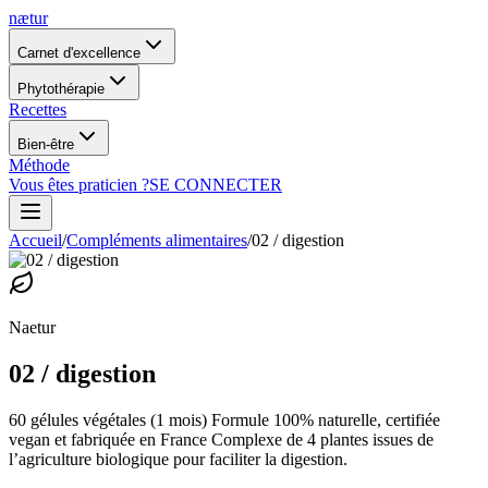
nætur
Carnet d'excellence
Phytothérapie
Recettes
Bien-être
Méthode
Vous êtes praticien ?
SE CONNECTER
Accueil
/
Compléments alimentaires
/
02 / digestion
Naetur
02 / digestion
60 gélules végétales (1 mois) Formule 100% naturelle, certifiée
vegan et fabriquée en France Complexe de 4 plantes issues de
l’agriculture biologique pour faciliter la digestion.