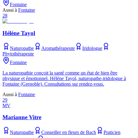
Fontaine
Aussi à
Fontaine
28
Hélène Tayol
Naturopathe
Aromathérapeute
Iridologue
Phytothérapeute
Fontaine
La naturopathie conçoit la santé comme un état de bien être
physique et émotionnel. Hélène Tayol, naturopathe-iridologue à
Fontaine (Grenoble). Consultations sur rendez-vous.
Aussi à
Fontaine
29
MV
Marianne Vitre
Naturopathe
Conseiller en fleurs de Bach
Praticien