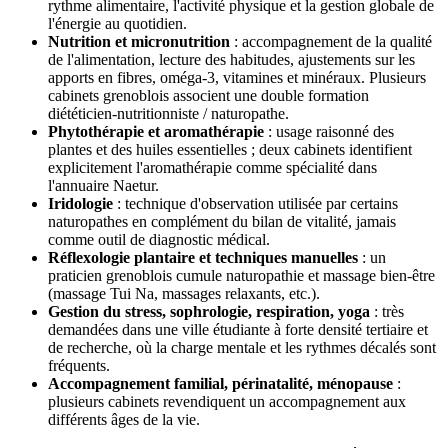
rythme alimentaire, l'activité physique et la gestion globale de
l'énergie au quotidien.
Nutrition et micronutrition
: accompagnement de la qualité
de l'alimentation, lecture des habitudes, ajustements sur les
apports en fibres, oméga-3, vitamines et minéraux. Plusieurs
cabinets grenoblois associent une double formation
diététicien-nutritionniste / naturopathe.
Phytothérapie et aromathérapie
: usage raisonné des
plantes et des huiles essentielles ; deux cabinets identifient
explicitement l'aromathérapie comme spécialité dans
l'annuaire Naetur.
Iridologie
: technique d'observation utilisée par certains
naturopathes en complément du bilan de vitalité, jamais
comme outil de diagnostic médical.
Réflexologie plantaire et techniques manuelles
: un
praticien grenoblois cumule naturopathie et massage bien-être
(massage Tui Na, massages relaxants, etc.).
Gestion du stress, sophrologie, respiration, yoga
: très
demandées dans une ville étudiante à forte densité tertiaire et
de recherche, où la charge mentale et les rythmes décalés sont
fréquents.
Accompagnement familial, périnatalité, ménopause
:
plusieurs cabinets revendiquent un accompagnement aux
différents âges de la vie.