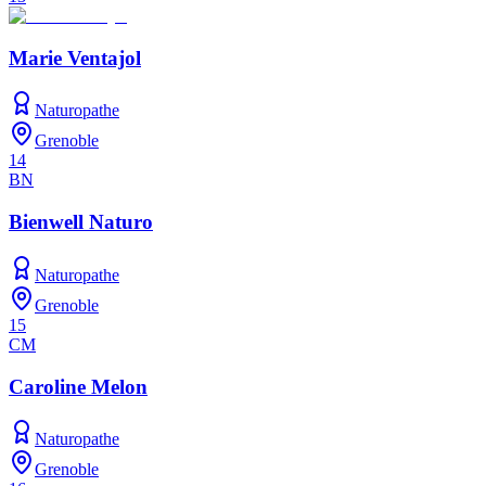
Marie Ventajol
Naturopathe
Grenoble
14
BN
Bienwell Naturo
Naturopathe
Grenoble
15
CM
Caroline Melon
Naturopathe
Grenoble