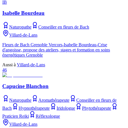
IB
Isabelle Bourdeau
Naturopathe
Conseiller en fleurs de Bach
Villard-de-Lans
Fleurs de Bach Grenoble Vercors-Isabelle Bourdeau-Crise
d'angoisse, propose des ateliers, stages et formation en soins
énergétiques Grenoble
Aussi à
Villard-de-Lans
46
Capucine Blanchon
Naturopathe
Aromathérapeute
Conseiller en fleurs de
Bach
Hypnothérapeute
Iridologue
Phytothérapeute
Praticien Reiki
Réflexologue
Villard-de-Lans