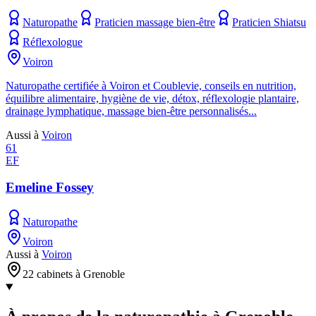
Naturopathe
Praticien massage bien-être
Praticien Shiatsu
Réflexologue
Voiron
Naturopathe certifiée à Voiron et Coublevie, conseils en nutrition,
équilibre alimentaire, hygiène de vie, détox, réflexologie plantaire,
drainage lymphatique, massage bien-être personnalisés...
Aussi à
Voiron
61
EF
Emeline Fossey
Naturopathe
Voiron
Aussi à
Voiron
22 cabinets à Grenoble