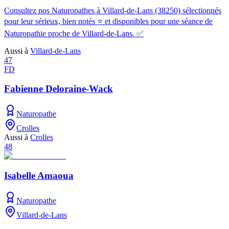
Consultez nos Naturopathes à Villard-de-Lans (38250) sélectionnés
pour leur sérieux, bien notés ⭐ et disponibles pour une séance de
Naturopathie proche de Villard-de-Lans. ✅
Aussi à
Villard-de-Lans
47
FD
Fabienne Deloraine-Wack
Naturopathe
Crolles
Aussi à
Crolles
48
Isabelle Amaoua
Naturopathe
Villard-de-Lans