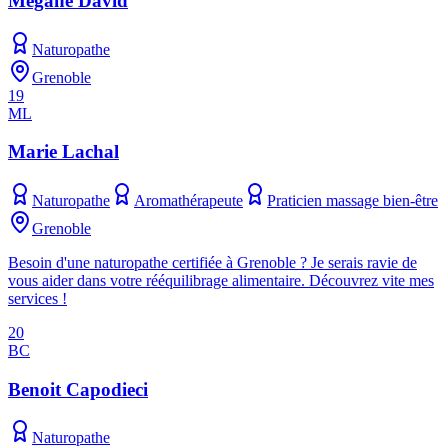
Mégane David
Naturopathe
Grenoble
19
ML
Marie Lachal
Naturopathe
Aromathérapeute
Praticien massage bien-être
Grenoble
Besoin d'une naturopathe certifiée à Grenoble ? Je serais ravie de
vous aider dans votre rééquilibrage alimentaire. Découvrez vite mes
services !
20
BC
Benoit Capodieci
Naturopathe