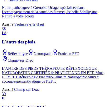
Naturopathe agrée à Grenoble Uriage, spécialisée dans
l'accompagnement de la santé des femmes, Isabelle Schillig une
Naturo à votre écoute
Aussi à
Vaulnaveys-le-Haut
38
Ld
L'antre des pieds
Réflexologue
Naturopathe
Praticien EFT
Champ-sur-Drac
L’ANTRE DES PIEDS THÉRAPEUTE RÉFLEXOLOGUE-
NATUROPATHE CERTIFIÉE & PRATICIENNE EN EFT. Mme
COYRET Réflexologie Plantaire-Palmaire Naturopathie Suivi et
accompagnementPratique de l’EFT.
Aussi à
Champ-sur-Drac
39
IF