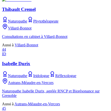
Thibault Cremel
Naturopathe
Phytothérapeute
Villard-Bonnot
Consultations en cabinet à Villard-Bonnot
Aussi à
Villard-Bonnot
44
ID
Isabelle Durix
Naturopathe
Iridologue
Réflexologue
Autrans-Méaudre-en-Vercors
Naturopathe Isabelle Durix, agréée RNCP et Biorésonance sur
Grenoble
Aussi à
Autrans-Méaudre-en-Vercors
45