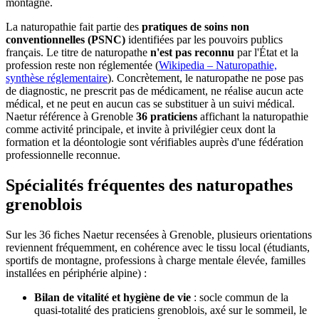
montagne.
La naturopathie fait partie des
pratiques de soins non
conventionnelles (PSNC)
identifiées par les pouvoirs publics
français. Le titre de naturopathe
n'est pas reconnu
par l'État et la
profession reste non réglementée (
Wikipedia – Naturopathie,
synthèse réglementaire
). Concrètement, le naturopathe ne pose pas
de diagnostic, ne prescrit pas de médicament, ne réalise aucun acte
médical, et ne peut en aucun cas se substituer à un suivi médical.
Naetur référence à Grenoble
36 praticiens
affichant la naturopathie
comme activité principale, et invite à privilégier ceux dont la
formation et la déontologie sont vérifiables auprès d'une fédération
professionnelle reconnue.
Spécialités fréquentes des naturopathes
grenoblois
Sur les 36 fiches Naetur recensées à Grenoble, plusieurs orientations
reviennent fréquemment, en cohérence avec le tissu local (étudiants,
sportifs de montagne, professions à charge mentale élevée, familles
installées en périphérie alpine) :
Bilan de vitalité et hygiène de vie
: socle commun de la
quasi-totalité des praticiens grenoblois, axé sur le sommeil, le