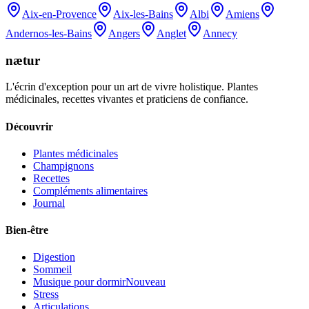
Aix-en-Provence
Aix-les-Bains
Albi
Amiens
Andernos-les-Bains
Angers
Anglet
Annecy
nætur
L'écrin d'exception pour un art de vivre holistique. Plantes
médicinales, recettes vivantes et praticiens de confiance.
Découvrir
Plantes médicinales
Champignons
Recettes
Compléments alimentaires
Journal
Bien-être
Digestion
Sommeil
Musique pour dormir
Nouveau
Stress
Articulations