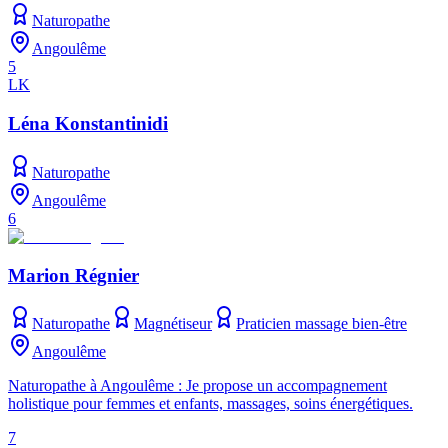
Naturopathe
Angoulême
5
LK
Léna Konstantinidi
Naturopathe
Angoulême
6
Marion Régnier
Naturopathe
Magnétiseur
Praticien massage bien-être
Angoulême
Naturopathe à Angoulême : Je propose un accompagnement
holistique pour femmes et enfants, massages, soins énergétiques.
7