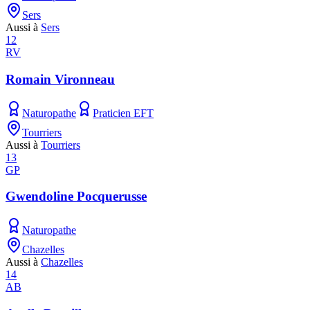
Sers
Aussi à
Sers
12
RV
Romain Vironneau
Naturopathe
Praticien EFT
Tourriers
Aussi à
Tourriers
13
GP
Gwendoline Pocquerusse
Naturopathe
Chazelles
Aussi à
Chazelles
14
AB