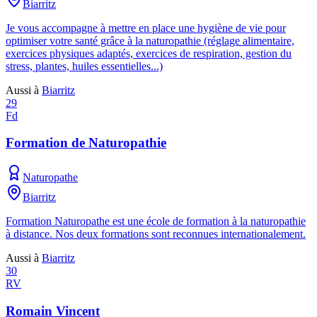
Biarritz
Je vous accompagne à mettre en place une hygiène de vie pour
optimiser votre santé grâce à la naturopathie (réglage alimentaire,
exercices physiques adaptés, exercices de respiration, gestion du
stress, plantes, huiles essentielles...)
Aussi à
Biarritz
29
Fd
Formation de Naturopathie
Naturopathe
Biarritz
Formation Naturopathe est une école de formation à la naturopathie
à distance. Nos deux formations sont reconnues internationalement.
Aussi à
Biarritz
30
RV
Romain Vincent