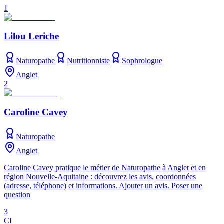
1
Lilou Leriche
Naturopathe
Nutritionniste
Sophrologue
Anglet
2
Caroline Cavey
Naturopathe
Anglet
Caroline Cavey pratique le métier de Naturopathe à Anglet et en
région Nouvelle-Aquitaine : découvrez les avis, coordonnées
(adresse, téléphone) et informations. Ajouter un avis. Poser une
question
3
CI