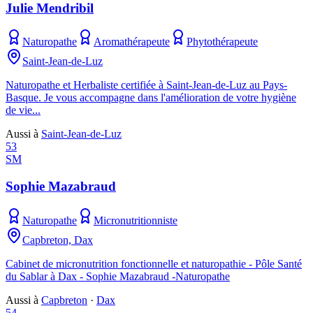
Julie Mendribil
Naturopathe
Aromathérapeute
Phytothérapeute
Saint-Jean-de-Luz
Naturopathe et Herbaliste certifiée à Saint-Jean-de-Luz au Pays-
Basque. Je vous accompagne dans l'amélioration de votre hygiène
de vie...
Aussi à
Saint-Jean-de-Luz
53
SM
Sophie Mazabraud
Naturopathe
Micronutritionniste
Capbreton, Dax
Cabinet de micronutrition fonctionnelle et naturopathie - Pôle Santé
du Sablar à Dax - Sophie Mazabraud -Naturopathe
Aussi à
Capbreton
·
Dax
54