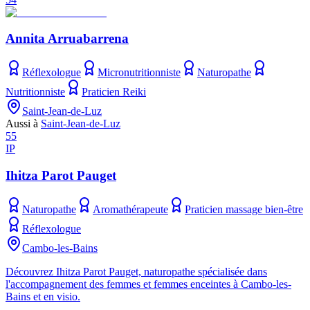
Annita Arruabarrena
Réflexologue
Micronutritionniste
Naturopathe
Nutritionniste
Praticien Reiki
Saint-Jean-de-Luz
Aussi à
Saint-Jean-de-Luz
55
IP
Ihitza Parot Pauget
Naturopathe
Aromathérapeute
Praticien massage bien-être
Réflexologue
Cambo-les-Bains
Découvrez Ihitza Parot Pauget, naturopathe spécialisée dans
l'accompagnement des femmes et femmes enceintes à Cambo-les-
Bains et en visio.