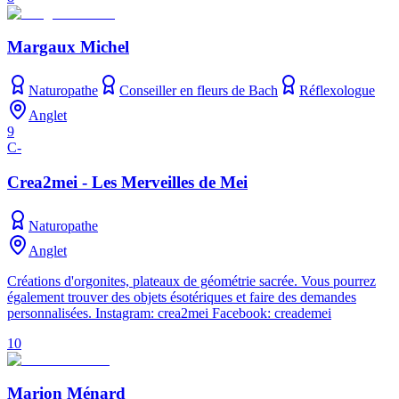
Margaux Michel
Naturopathe
Conseiller en fleurs de Bach
Réflexologue
Anglet
9
C-
Crea2mei - Les Merveilles de Mei
Naturopathe
Anglet
Créations d'orgonites, plateaux de géométrie sacrée. Vous pourrez
également trouver des objets ésotériques et faire des demandes
personnalisées. Instagram: crea2mei Facebook: creademei
10
Marion Ménard