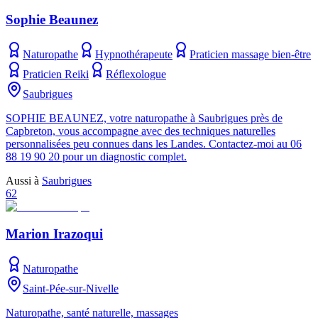
Sophie Beaunez
Naturopathe
Hypnothérapeute
Praticien massage bien-être
Praticien Reiki
Réflexologue
Saubrigues
SOPHIE BEAUNEZ, votre naturopathe à Saubrigues près de
Capbreton, vous accompagne avec des techniques naturelles
personnalisées peu connues dans les Landes. Contactez-moi au 06
88 19 90 20 pour un diagnostic complet.
Aussi à
Saubrigues
62
Marion Irazoqui
Naturopathe
Saint-Pée-sur-Nivelle
Naturopathe, santé naturelle, massages