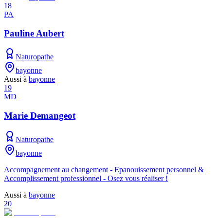
18
PA
Pauline Aubert
Naturopathe
bayonne
Aussi à
bayonne
19
MD
Marie Demangeot
Naturopathe
bayonne
Accompagnement au changement - Epanouissement personnel &
Accomplissement professionnel - Osez vous réaliser !
Aussi à
bayonne
20