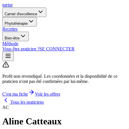
nætur
Carnet d'excellence
Phytothérapie
Recettes
Bien-être
Méthode
Vous êtes praticien ?
SE CONNECTER
Profil non revendiqué.
Les coordonnées et la disponibilité de ce
praticien n'ont pas été confirmées par lui-même.
C'est ma fiche
Voir les offres
Tous les praticiens
AC
Aline Catteaux