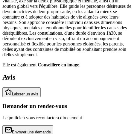
vitaliste, axé sur la détox physiologique et mentale, ainsi qu'un
soutien global vers l'équilibre. Elle guide les personnes désireuses de
devenir actrices de leur propre santé, en les aidant à mieux se
connaître et à adopter des habitudes de vie alignées avec leurs
besoins. Son approche considère l'individu dans ses dimensions
physiques, mentales et émotionnelles pour identifier les causes des
déséquilibres. Les consultations, d'une durée d'environ 1h30, se
déroulent exclusivement en visio, offrant un accompagnement
personnalisé et flexible pour les personnes éloignées, les parents,
celles ayant des contraintes de mobilité ou souhaitant prendre soin
d'elles simplement.
Elle est également
Conseillère en image
.
Avis
Laisser un avis
Demander un rendez-vous
Le praticien vous recontactera directement.
Envoyer une demande