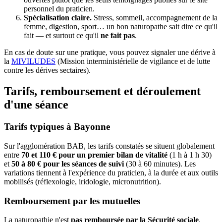
personnel du praticien.
Spécialisation claire.
Stress, sommeil, accompagnement de la
femme, digestion, sport… un bon naturopathe sait dire ce qu'il
fait — et surtout ce qu'il
ne fait pas
.
En cas de doute sur une pratique, vous pouvez signaler une dérive à
la
MIVILUDES
(Mission interministérielle de vigilance et de lutte
contre les dérives sectaires).
Tarifs, remboursement et déroulement
d'une séance
Tarifs typiques à Bayonne
Sur l'agglomération BAB, les tarifs constatés se situent globalement
entre
70 et 110 € pour un premier bilan de vitalité
(1 h à 1 h 30)
et
50 à 80 € pour les séances de suivi
(30 à 60 minutes). Les
variations tiennent à l'expérience du praticien, à la durée et aux outils
mobilisés (réflexologie, iridologie, micronutrition).
Remboursement par les mutuelles
La naturopathie n'est
pas remboursée par la Sécurité sociale
.