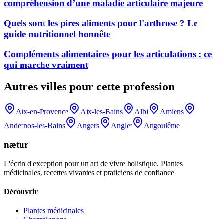
compréhension d’une maladie articulaire majeure
Quels sont les pires aliments pour l'arthrose ? Le
guide nutritionnel honnête
Compléments alimentaires pour les articulations : ce
qui marche vraiment
Autres villes pour cette profession
Aix-en-Provence
Aix-les-Bains
Albi
Amiens
Andernos-les-Bains
Angers
Anglet
Angoulême
nætur
L'écrin d'exception pour un art de vivre holistique. Plantes
médicinales, recettes vivantes et praticiens de confiance.
Découvrir
Plantes médicinales