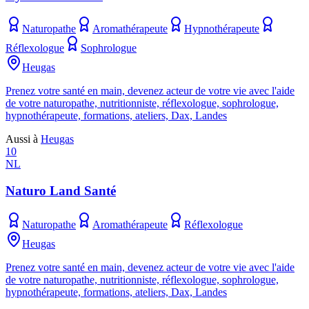
Naturopathe
Aromathérapeute
Hypnothérapeute
Réflexologue
Sophrologue
Heugas
Prenez votre santé en main, devenez acteur de votre vie avec l'aide
de votre naturopathe, nutritionniste, réflexologue, sophrologue,
hypnothérapeute, formations, ateliers, Dax, Landes
Aussi à
Heugas
10
NL
Naturo Land Santé
Naturopathe
Aromathérapeute
Réflexologue
Heugas
Prenez votre santé en main, devenez acteur de votre vie avec l'aide
de votre naturopathe, nutritionniste, réflexologue, sophrologue,
hypnothérapeute, formations, ateliers, Dax, Landes