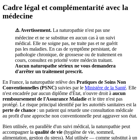
Cadre légal et complémentarité avec la
médecine
⚠️ Avertissement.
La naturopathie n'est pas une
médecine et ne se substitue en aucun cas à un suivi
médical. Elle ne soigne pas, ne traite pas et ne guérit
pas les maladies. En cas de symptôme persistant, de
pathologie chronique, de grossesse ou de traitement en
cours, consultez en priorité votre médecin traitant.
Aucun naturopathe sérieux ne vous demandera
d'arrêter un traitement prescrit.
En France, la naturopathie relève des
Pratiques de Soins Non
Conventionnelles (PSNC)
suivies par le
Ministère de la Santé
. Elle
n'est encadrée par aucun diplôme d'État, n'ouvre droit à
aucun
remboursement de l'Assurance Maladie
et le titre n'est pas
protégé. Le risque principal identifié par les autorités sanitaires est la
perte de chance
: un patient qui retarde une consultation médicale
au profit d'une approche non conventionnelle peut aggraver son état.
Bien utilisée, en parallèle d'un suivi médical, la naturopathie peut
accompagner la
qualité de vie
(hygiène de vie, sommeil,
alimentation, gestion du stress). Mal utilisée — comme substitut à un