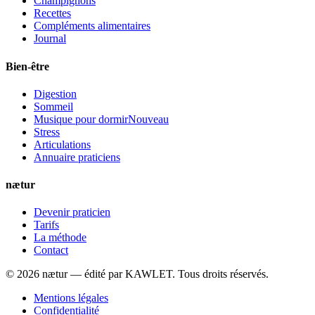
Champignons
Recettes
Compléments alimentaires
Journal
Bien-être
Digestion
Sommeil
Musique pour dormir
Nouveau
Stress
Articulations
Annuaire praticiens
nætur
Devenir praticien
Tarifs
La méthode
Contact
©
2026
nætur — édité par
KAWLET
. Tous droits réservés.
Mentions légales
Confidentialité