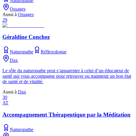
Naturopathe
Ossages
Aussi à
Ossages
29
Géraldine Conchez
Naturopathe
Réflexologue
Dax
Le rôle du naturopathe peut s’apparenter à celui d’un éducateur de
santé qui vous accompagne pour retrouver ou maintenir un bon état
de santé et de vitalité.
Aussi à
Dax
30
AT
Accompagnement Thérapeutique par la Méditation
Naturopathe