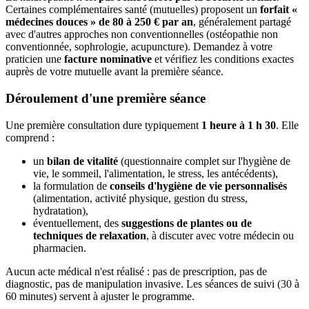
Certaines complémentaires santé (mutuelles) proposent un
forfait «
médecines douces » de 80 à 250 € par an
, généralement partagé
avec d'autres approches non conventionnelles (ostéopathie non
conventionnée, sophrologie, acupuncture). Demandez à votre
praticien une
facture nominative
et vérifiez les conditions exactes
auprès de votre mutuelle avant la première séance.
Déroulement d'une première séance
Une première consultation dure typiquement
1 heure à 1 h 30
. Elle
comprend :
un
bilan de vitalité
(questionnaire complet sur l'hygiène de
vie, le sommeil, l'alimentation, le stress, les antécédents),
la formulation de
conseils d'hygiène de vie personnalisés
(alimentation, activité physique, gestion du stress,
hydratation),
éventuellement, des
suggestions de plantes ou de
techniques de relaxation
, à discuter avec votre médecin ou
pharmacien.
Aucun acte médical n'est réalisé : pas de prescription, pas de
diagnostic, pas de manipulation invasive. Les séances de suivi (30 à
60 minutes) servent à ajuster le programme.