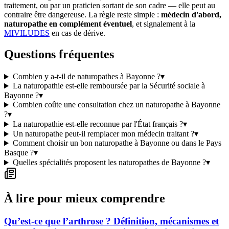
traitement, ou par un praticien sortant de son cadre — elle peut au
contraire être dangereuse. La règle reste simple :
médecin d'abord,
naturopathe en complément éventuel
, et signalement à la
MIVILUDES
en cas de dérive.
Questions fréquentes
Combien y a-t-il de naturopathes à Bayonne ?
▾
La naturopathie est-elle remboursée par la Sécurité sociale à
Bayonne ?
▾
Combien coûte une consultation chez un naturopathe à Bayonne
?
▾
La naturopathie est-elle reconnue par l'État français ?
▾
Un naturopathe peut-il remplacer mon médecin traitant ?
▾
Comment choisir un bon naturopathe à Bayonne ou dans le Pays
Basque ?
▾
Quelles spécialités proposent les naturopathes de Bayonne ?
▾
À lire pour mieux comprendre
Qu’est-ce que l’arthrose ? Définition, mécanismes et