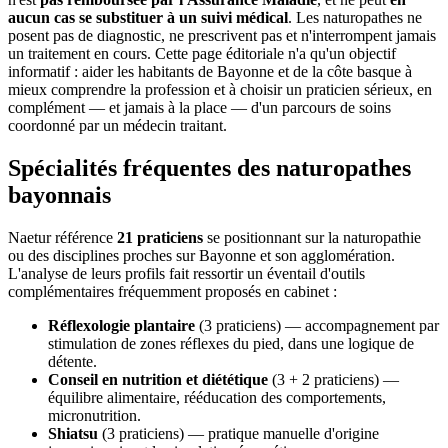
aucun cas se substituer à un suivi médical
. Les naturopathes ne
posent pas de diagnostic, ne prescrivent pas et n'interrompent jamais
un traitement en cours. Cette page éditoriale n'a qu'un objectif
informatif : aider les habitants de Bayonne et de la côte basque à
mieux comprendre la profession et à choisir un praticien sérieux, en
complément — et jamais à la place — d'un parcours de soins
coordonné par un médecin traitant.
Spécialités fréquentes des naturopathes
bayonnais
Naetur référence
21 praticiens
se positionnant sur la naturopathie
ou des disciplines proches sur Bayonne et son agglomération.
L'analyse de leurs profils fait ressortir un éventail d'outils
complémentaires fréquemment proposés en cabinet :
Réflexologie plantaire
(3 praticiens) — accompagnement par
stimulation de zones réflexes du pied, dans une logique de
détente.
Conseil en nutrition et diététique
(3 + 2 praticiens) —
équilibre alimentaire, rééducation des comportements,
micronutrition.
Shiatsu
(3 praticiens) — pratique manuelle d'origine