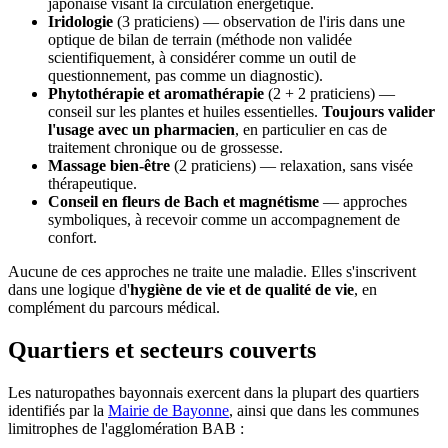
japonaise visant la circulation énergétique.
Iridologie
(3 praticiens) — observation de l'iris dans une
optique de bilan de terrain (méthode non validée
scientifiquement, à considérer comme un outil de
questionnement, pas comme un diagnostic).
Phytothérapie et aromathérapie
(2 + 2 praticiens) —
conseil sur les plantes et huiles essentielles.
Toujours valider
l'usage avec un pharmacien
, en particulier en cas de
traitement chronique ou de grossesse.
Massage bien-être
(2 praticiens) — relaxation, sans visée
thérapeutique.
Conseil en fleurs de Bach et magnétisme
— approches
symboliques, à recevoir comme un accompagnement de
confort.
Aucune de ces approches ne traite une maladie. Elles s'inscrivent
dans une logique d'
hygiène de vie et de qualité de vie
, en
complément du parcours médical.
Quartiers et secteurs couverts
Les naturopathes bayonnais exercent dans la plupart des quartiers
identifiés par la
Mairie de Bayonne
, ainsi que dans les communes
limitrophes de l'agglomération BAB :