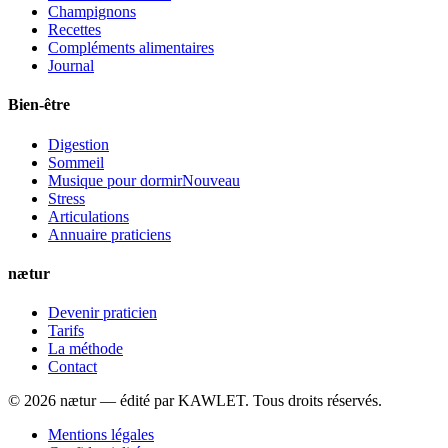
Champignons
Recettes
Compléments alimentaires
Journal
Bien-être
Digestion
Sommeil
Musique pour dormir
Nouveau
Stress
Articulations
Annuaire praticiens
nætur
Devenir praticien
Tarifs
La méthode
Contact
©
2026
nætur — édité par
KAWLET
. Tous droits réservés.
Mentions légales