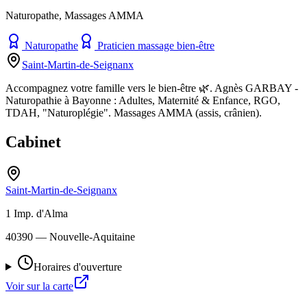
Naturopathe, Massages AMMA
Naturopathe
Praticien massage bien-être
Saint-Martin-de-Seignanx
Accompagnez votre famille vers le bien-être 🌿. Agnès GARBAY -
Naturopathie à Bayonne : Adultes, Maternité & Enfance, RGO,
TDAH, "Naturoplégie". Massages AMMA (assis, crânien).
Cabinet
Saint-Martin-de-Seignanx
1 Imp. d'Alma
40390
— Nouvelle-Aquitaine
Horaires d'ouverture
Voir sur la carte