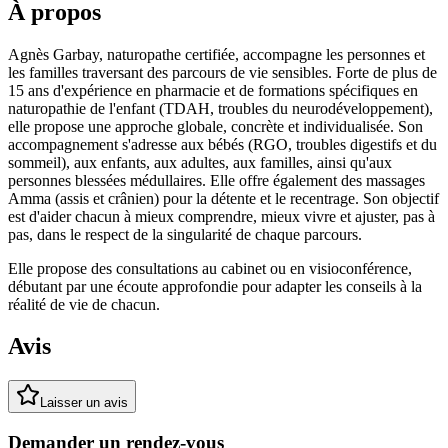
À propos
Agnès Garbay, naturopathe certifiée, accompagne les personnes et
les familles traversant des parcours de vie sensibles. Forte de plus de
15 ans d'expérience en pharmacie et de formations spécifiques en
naturopathie de l'enfant (TDAH, troubles du neurodéveloppement),
elle propose une approche globale, concrète et individualisée. Son
accompagnement s'adresse aux bébés (RGO, troubles digestifs et du
sommeil), aux enfants, aux adultes, aux familles, ainsi qu'aux
personnes blessées médullaires. Elle offre également des massages
Amma (assis et crânien) pour la détente et le recentrage. Son objectif
est d'aider chacun à mieux comprendre, mieux vivre et ajuster, pas à
pas, dans le respect de la singularité de chaque parcours.
Elle propose des consultations au cabinet ou en visioconférence,
débutant par une écoute approfondie pour adapter les conseils à la
réalité de vie de chacun.
Avis
Laisser un avis
Demander un rendez-vous