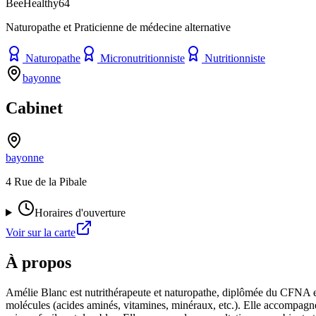
BeeHealthy64
Naturopathe et Praticienne de médecine alternative
Naturopathe
Micronutritionniste
Nutritionniste
bayonne
Cabinet
bayonne
4 Rue de la Pibale
Horaires d'ouverture
Voir sur la carte
À propos
Amélie Blanc est nutrithérapeute et naturopathe, diplômée du CFNA en 
molécules (acides aminés, vitamines, minéraux, etc.). Elle accompagne 