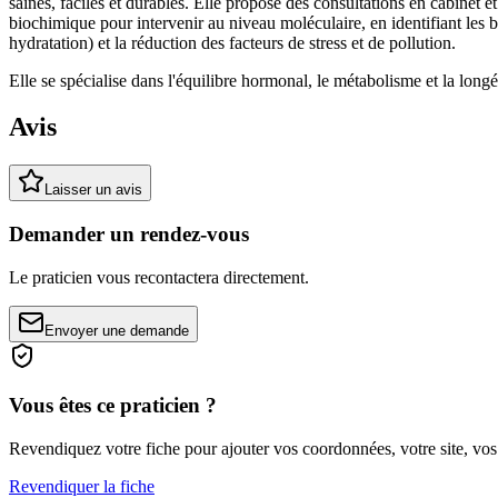
saines, faciles et durables. Elle propose des consultations en cabinet e
biochimique pour intervenir au niveau moléculaire, en identifiant les 
hydratation) et la réduction des facteurs de stress et de pollution.
Elle se spécialise dans l'équilibre hormonal, le métabolisme et la longé
Avis
Laisser un avis
Demander un rendez-vous
Le praticien vous recontactera directement.
Envoyer une demande
Vous êtes ce praticien ?
Revendiquez votre fiche pour ajouter vos coordonnées, votre site, vos
Revendiquer la fiche