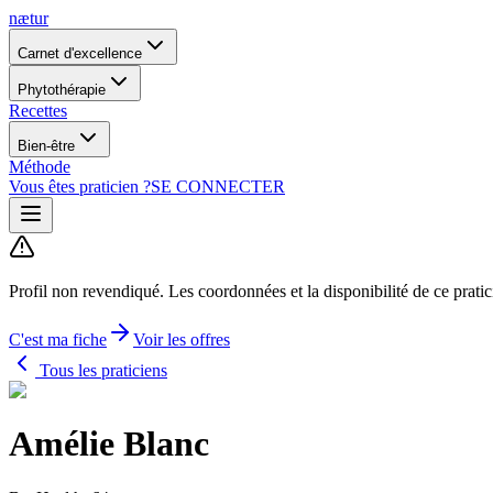
nætur
Carnet d'excellence
Phytothérapie
Recettes
Bien-être
Méthode
Vous êtes praticien ?
SE CONNECTER
Profil non revendiqué.
Les coordonnées et la disponibilité de ce prati
C'est ma fiche
Voir les offres
Tous les praticiens
Amélie Blanc