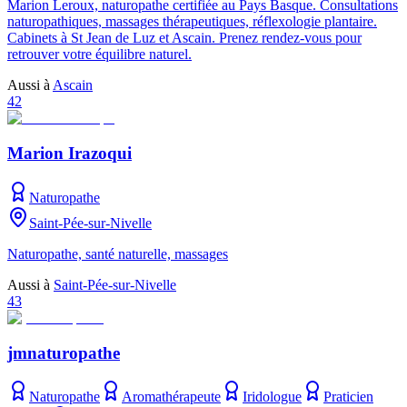
Marion Leroux, naturopathe certifiée au Pays Basque. Consultations
naturopathiques, massages thérapeutiques, réflexologie plantaire.
Cabinets à St Jean de Luz et Ascain. Prenez rendez-vous pour
retrouver votre équilibre naturel.
Aussi à
Ascain
42
Marion Irazoqui
Naturopathe
Saint-Pée-sur-Nivelle
Naturopathe, santé naturelle, massages
Aussi à
Saint-Pée-sur-Nivelle
43
jmnaturopathe
Naturopathe
Aromathérapeute
Iridologue
Praticien