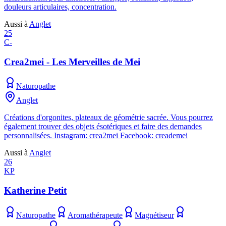
douleurs articulaires, concentration.
Aussi à
Anglet
25
C-
Crea2mei - Les Merveilles de Mei
Naturopathe
Anglet
Créations d'orgonites, plateaux de géométrie sacrée. Vous pourrez
également trouver des objets ésotériques et faire des demandes
personnalisées. Instagram: crea2mei Facebook: creademei
Aussi à
Anglet
26
KP
Katherine Petit
Naturopathe
Aromathérapeute
Magnétiseur