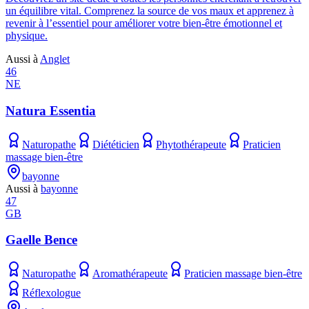
un équilibre vital. Comprenez la source de vos maux et apprenez à
revenir à l’essentiel pour améliorer votre bien-être émotionnel et
physique.
Aussi à
Anglet
46
NE
Natura Essentia
Naturopathe
Diététicien
Phytothérapeute
Praticien
massage bien-être
bayonne
Aussi à
bayonne
47
GB
Gaelle Bence
Naturopathe
Aromathérapeute
Praticien massage bien-être
Réflexologue