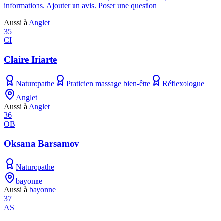
informations. Ajouter un avis. Poser une question
Aussi à
Anglet
35
CI
Claire Iriarte
Naturopathe
Praticien massage bien-être
Réflexologue
Anglet
Aussi à
Anglet
36
OB
Oksana Barsamov
Naturopathe
bayonne
Aussi à
bayonne
37
AS