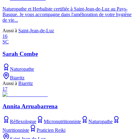
Naturopathe et Herbaliste certifiée à Saint-Jean-de-Luz au Pays-
Basque. Je vous accompagne dans l'amélioration de votre hygiène
de vie...
Aussi à
Saint-Jean-de-Luz
16
SC
Sarah Combe
Naturopathe
Biarritz
Aussi à
Biarritz
17
Annita Arruabarrena
Réflexologue
Micronutritionniste
Naturopathe
Nutritionniste
Praticien Reiki
Saint-Jean-de-Luz