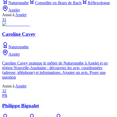
Naturopathe
Conseiller en fleurs de Bach
Réflexologue
Anglet
Aussi à
Anglet
31
Caroline Cavey
Naturopathe
Anglet
Caroline Cavey pratique le métier de Naturopathe à Anglet et en
région Nouvelle-Aquitaine : découvrez les avis, coordonnées
(adresse, téléphone) et informations. Ajouter un avis. Poser une
question
Aussi à
Anglet
32
PB
Philippe Bignalet