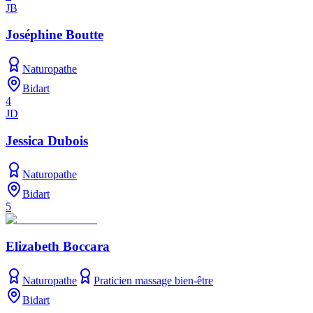
JB
Joséphine Boutte
Naturopathe
Bidart
4
JD
Jessica Dubois
Naturopathe
Bidart
5
Elizabeth Boccara
Naturopathe
Praticien massage bien-être
Bidart