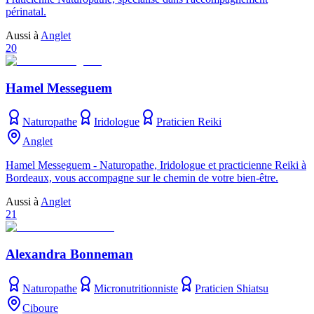
périnatal.
Aussi à
Anglet
20
Hamel Messeguem
Naturopathe
Iridologue
Praticien Reiki
Anglet
Hamel Messeguem - Naturopathe, Iridologue et practicienne Reiki à
Bordeaux, vous accompagne sur le chemin de votre bien-être.
Aussi à
Anglet
21
Alexandra Bonneman
Naturopathe
Micronutritionniste
Praticien Shiatsu
Ciboure