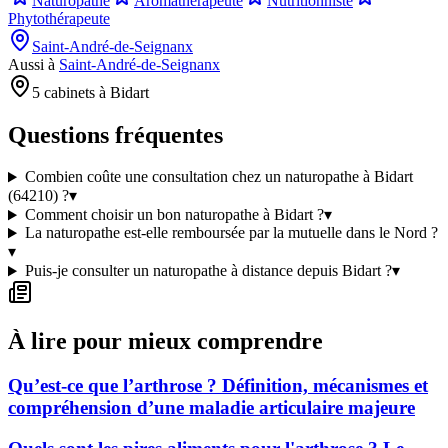
Naturopathe
Aromathérapeute
Nutritionniste
Phytothérapeute
Saint-André-de-Seignanx
Aussi à
Saint-André-de-Seignanx
5 cabinets à Bidart
Questions fréquentes
Combien coûte une consultation chez un naturopathe à Bidart
(64210) ?
▾
Comment choisir un bon naturopathe à Bidart ?
▾
La naturopathe est-elle remboursée par la mutuelle dans le Nord ?
▾
Puis-je consulter un naturopathe à distance depuis Bidart ?
▾
À lire pour mieux comprendre
Qu’est-ce que l’arthrose ? Définition, mécanismes et
compréhension d’une maladie articulaire majeure