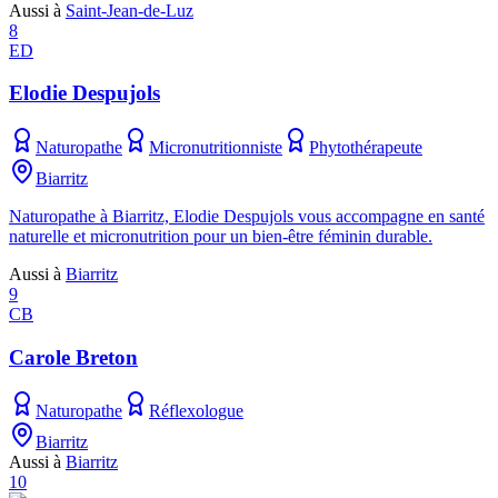
Aussi à
Saint-Jean-de-Luz
8
ED
Elodie Despujols
Naturopathe
Micronutritionniste
Phytothérapeute
Biarritz
Naturopathe à Biarritz, Elodie Despujols vous accompagne en santé
naturelle et micronutrition pour un bien-être féminin durable.
Aussi à
Biarritz
9
CB
Carole Breton
Naturopathe
Réflexologue
Biarritz
Aussi à
Biarritz
10