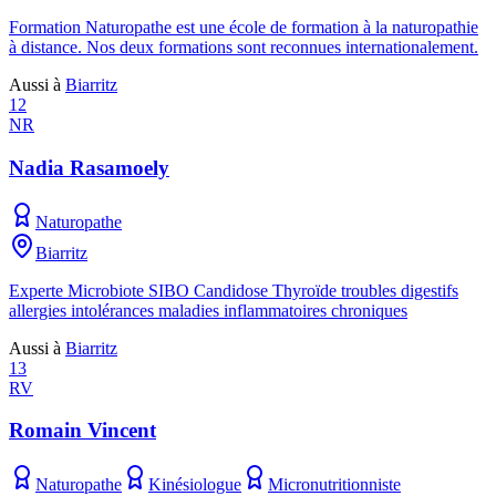
Formation Naturopathe est une école de formation à la naturopathie
à distance. Nos deux formations sont reconnues internationalement.
Aussi à
Biarritz
12
NR
Nadia Rasamoely
Naturopathe
Biarritz
Experte Microbiote SIBO Candidose Thyroïde troubles digestifs
allergies intolérances maladies inflammatoires chroniques
Aussi à
Biarritz
13
RV
Romain Vincent
Naturopathe
Kinésiologue
Micronutritionniste