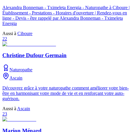
Alexandra Bonneman - Tximeleta Energia - Naturopathe à Ciboure |
Établissement - Prestations - Horaires d'ouverture | Rendez-vous en
ligne - Devis - être rappelé par Alexandra Bonneman - Tximeleta
Energia
Aussi à
Ciboure
22
Christine Dufour Germain
Naturopathe
Ascain
Découvrez grâce à votre naturopathe comment améliorer votre bien-
être en harmonisant votre mode de vie et en renforçant votre auto-
guérison.
Aussi à
Ascain
23
Marion Ménard