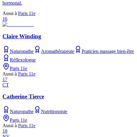
hormonal.
Aussi à
Paris 11e
16
Claire Winding
Naturopathe
Aromathérapeute
Praticien massage bien-être
Réflexologue
Paris 11e
Aussi à
Paris 11e
17
CT
Catherine Tierce
Naturopathe
Nutritionniste
Paris 11e
Aussi à
Paris 11e
18
NV