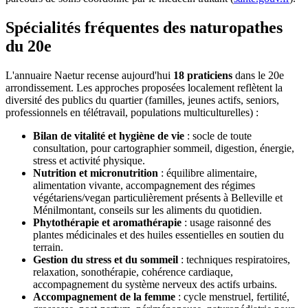
Spécialités fréquentes des naturopathes
du 20e
L'annuaire Naetur recense aujourd'hui
18 praticiens
dans le 20e
arrondissement. Les approches proposées localement reflètent la
diversité des publics du quartier (familles, jeunes actifs, seniors,
professionnels en télétravail, populations multiculturelles) :
Bilan de vitalité et hygiène de vie
: socle de toute
consultation, pour cartographier sommeil, digestion, énergie,
stress et activité physique.
Nutrition et micronutrition
: équilibre alimentaire,
alimentation vivante, accompagnement des régimes
végétariens/vegan particulièrement présents à Belleville et
Ménilmontant, conseils sur les aliments du quotidien.
Phytothérapie et aromathérapie
: usage raisonné des
plantes médicinales et des huiles essentielles en soutien du
terrain.
Gestion du stress et du sommeil
: techniques respiratoires,
relaxation, sonothérapie, cohérence cardiaque,
accompagnement du système nerveux des actifs urbains.
Accompagnement de la femme
: cycle menstruel, fertilité,