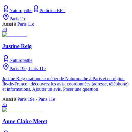
Naturopathe
Praticien EFT
Paris 11e
Aussi à
Paris 11e
34
Justine Reig
Naturopathe
Paris 19e, Paris 11e
Justine Reig pratique le métier de Naturopathe à Paris et en région
Île-de-France : découvrez les avis, coordonnées (adresse, téléphone)
et informations. Ajouter un avis. Poser une question
Aussi à
Paris 19e
·
Paris 11e
35
Anne Claire Meret