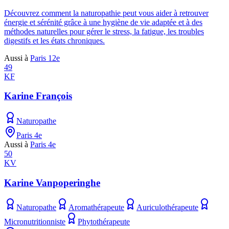
Découvrez comment la naturopathie peut vous aider à retrouver
énergie et sérénité grâce à une hygiène de vie adaptée et à des
méthodes naturelles pour gérer le stress, la fatigue, les troubles
digestifs et les états chroniques.
Aussi à
Paris 12e
49
KF
Karine François
Naturopathe
Paris 4e
Aussi à
Paris 4e
50
KV
Karine Vanpoperinghe
Naturopathe
Aromathérapeute
Auriculothérapeute
Micronutritionniste
Phytothérapeute