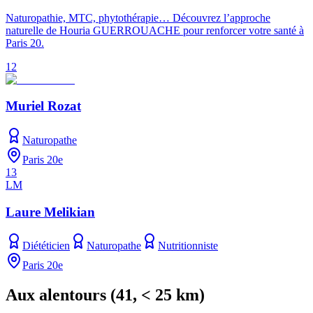
Naturopathie, MTC, phytothérapie… Découvrez l’approche
naturelle de Houria GUERROUACHE pour renforcer votre santé à
Paris 20.
12
Muriel Rozat
Naturopathe
Paris 20e
13
LM
Laure Melikian
Diététicien
Naturopathe
Nutritionniste
Paris 20e
Aux alentours
(
41
, < 25 km)