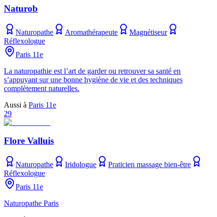
Naturob
Naturopathe
Aromathérapeute
Magnétiseur
Réflexologue
Paris 11e
La naturopathie est l’art de garder ou retrouver sa santé en
s’appuyant sur une bonne hygiène de vie et des techniques
complètement naturelles.
Aussi à
Paris 11e
29
Flore Valluis
Naturopathe
Iridologue
Praticien massage bien-être
Réflexologue
Paris 11e
Naturopathe Paris