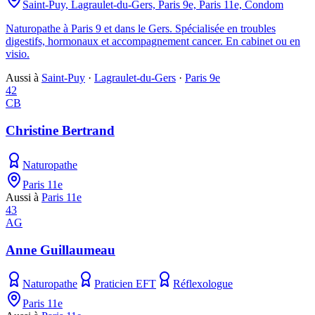
Saint-Puy, Lagraulet-du-Gers, Paris 9e, Paris 11e, Condom
Naturopathe à Paris 9 et dans le Gers. Spécialisée en troubles
digestifs, hormonaux et accompagnement cancer. En cabinet ou en
visio.
Aussi à
Saint-Puy
·
Lagraulet-du-Gers
·
Paris 9e
42
CB
Christine Bertrand
Naturopathe
Paris 11e
Aussi à
Paris 11e
43
AG
Anne Guillaumeau
Naturopathe
Praticien EFT
Réflexologue
Paris 11e