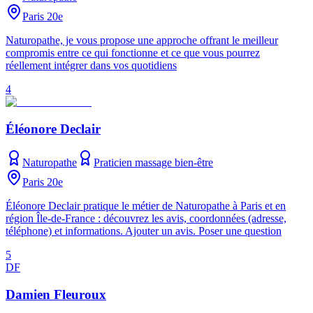
Paris 20e
Naturopathe, je vous propose une approche offrant le meilleur
compromis entre ce qui fonctionne et ce que vous pourrez
réellement intégrer dans vos quotidiens
4
Éléonore Declair
Naturopathe
Praticien massage bien-être
Paris 20e
Éléonore Declair pratique le métier de Naturopathe à Paris et en
région Île-de-France : découvrez les avis, coordonnées (adresse,
téléphone) et informations. Ajouter un avis. Poser une question
5
DF
Damien Fleuroux