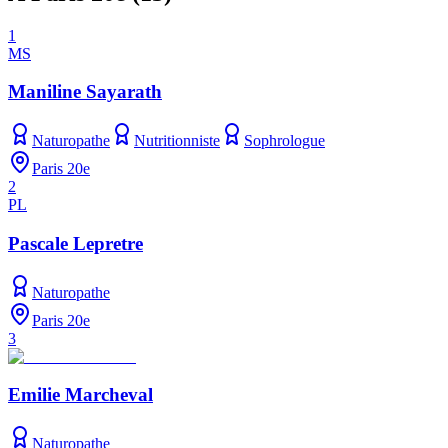
1
MS
Maniline Sayarath
Naturopathe
Nutritionniste
Sophrologue
Paris 20e
2
PL
Pascale Lepretre
Naturopathe
Paris 20e
3
Emilie Marcheval
Naturopathe