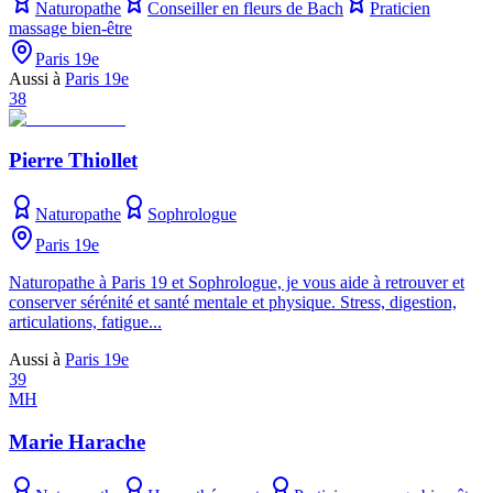
Naturopathe
Conseiller en fleurs de Bach
Praticien
massage bien-être
Paris 19e
Aussi à
Paris 19e
38
Pierre Thiollet
Naturopathe
Sophrologue
Paris 19e
Naturopathe à Paris 19 et Sophrologue, je vous aide à retrouver et
conserver sérénité et santé mentale et physique. Stress, digestion,
articulations, fatigue...
Aussi à
Paris 19e
39
MH
Marie Harache