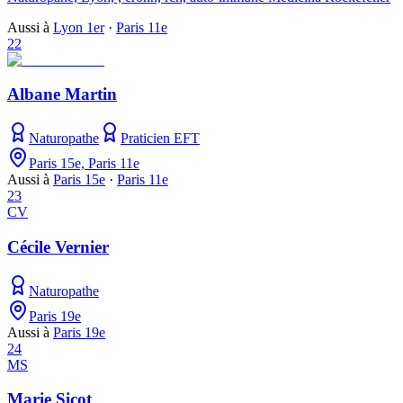
Aussi à
Lyon 1er
·
Paris 11e
22
Albane Martin
Naturopathe
Praticien EFT
Paris 15e, Paris 11e
Aussi à
Paris 15e
·
Paris 11e
23
CV
Cécile Vernier
Naturopathe
Paris 19e
Aussi à
Paris 19e
24
MS
Marie Sicot