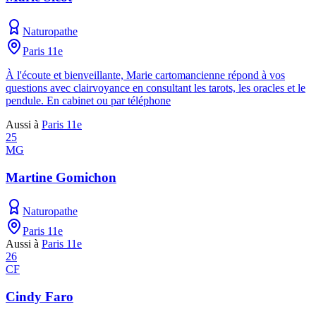
Naturopathe
Paris 11e
À l'écoute et bienveillante, Marie cartomancienne répond à vos
questions avec clairvoyance en consultant les tarots, les oracles et le
pendule. En cabinet ou par téléphone
Aussi à
Paris 11e
25
MG
Martine Gomichon
Naturopathe
Paris 11e
Aussi à
Paris 11e
26
CF
Cindy Faro