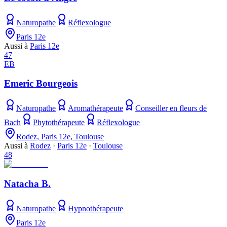
Naturopathe
Réflexologue
Paris 12e
Aussi à
Paris 12e
47
EB
Emeric Bourgeois
Naturopathe
Aromathérapeute
Conseiller en fleurs de
Bach
Phytothérapeute
Réflexologue
Rodez, Paris 12e, Toulouse
Aussi à
Rodez
·
Paris 12e
·
Toulouse
48
Natacha B.
Naturopathe
Hypnothérapeute
Paris 12e