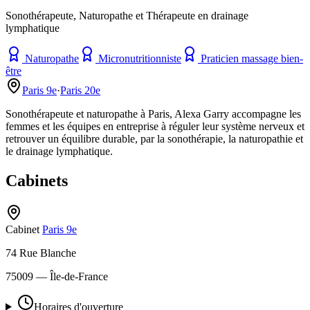
Sonothérapeute, Naturopathe et Thérapeute en drainage
lymphatique
Naturopathe
Micronutritionniste
Praticien massage bien-
être
Paris 9e
·
Paris 20e
Sonothérapeute et naturopathe à Paris, Alexa Garry accompagne les
femmes et les équipes en entreprise à réguler leur système nerveux et
retrouver un équilibre durable, par la sonothérapie, la naturopathie et
le drainage lymphatique.
Cabinets
Cabinet
Paris 9e
74 Rue Blanche
75009
— Île-de-France
Horaires d'ouverture