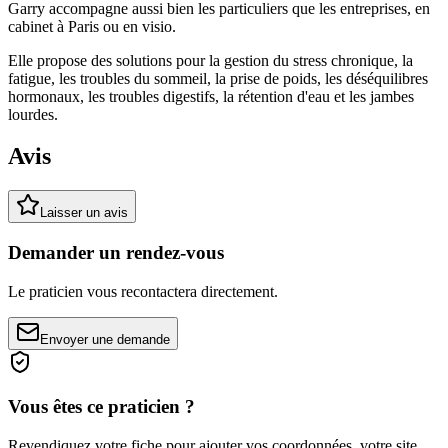
Garry accompagne aussi bien les particuliers que les entreprises, en
cabinet à Paris ou en visio.
Elle propose des solutions pour la gestion du stress chronique, la
fatigue, les troubles du sommeil, la prise de poids, les déséquilibres
hormonaux, les troubles digestifs, la rétention d'eau et les jambes
lourdes.
Avis
Laisser un avis
Demander un rendez-vous
Le praticien vous recontactera directement.
Envoyer une demande
Vous êtes ce praticien ?
Revendiquez votre fiche pour ajouter vos coordonnées, votre site,