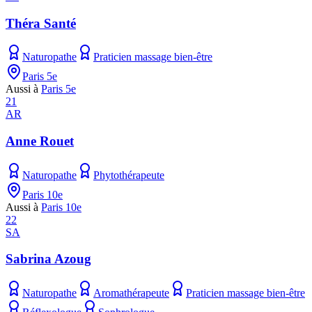
Théra Santé
Naturopathe
Praticien massage bien-être
Paris 5e
Aussi à
Paris 5e
21
AR
Anne Rouet
Naturopathe
Phytothérapeute
Paris 10e
Aussi à
Paris 10e
22
SA
Sabrina Azoug
Naturopathe
Aromathérapeute
Praticien massage bien-être