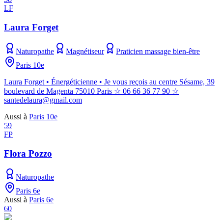
LF
Laura Forget
Naturopathe
Magnétiseur
Praticien massage bien-être
Paris 10e
Laura Forget • Énergéticienne • Je vous reçois au centre Sésame, 39
boulevard de Magenta 75010 Paris ☆ 06 66 36 77 90 ☆
santedelaura@gmail.com
Aussi à
Paris 10e
59
FP
Flora Pozzo
Naturopathe
Paris 6e
Aussi à
Paris 6e
60