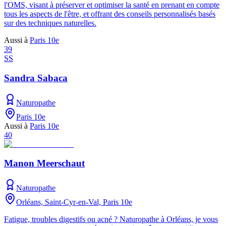
l'OMS, visant à préserver et optimiser la santé en prenant en compte
tous les aspects de l'être, et offrant des conseils personnalisés basés
sur des techniques naturelles.
Aussi à
Paris 10e
39
SS
Sandra Sabaca
Naturopathe
Paris 10e
Aussi à
Paris 10e
40
Manon Meerschaut
Naturopathe
Orléans, Saint-Cyr-en-Val, Paris 10e
Fatigue, troubles digestifs ou acné ? Naturopathe à Orléans, je vous