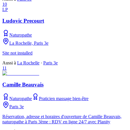
10
LP
Ludovic Precourt
Naturopathe
La Rochelle, Paris 3e
Site not installed
Aussi à
La Rochelle
·
Paris 3e
11
Camille Beauvais
Naturopathe
Praticien massage bien-être
Paris 3e
Réservation, adresse et horaires d'ouverture de Camille Beauvais,
naturopathe à Paris 3ème : RDV en ligne 24/7 avec Planity