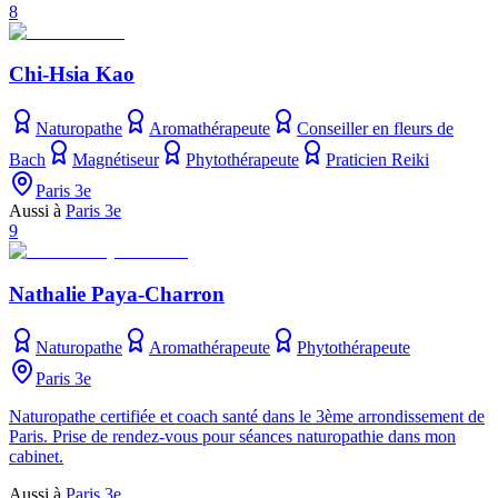
8
Chi-Hsia Kao
Naturopathe
Aromathérapeute
Conseiller en fleurs de
Bach
Magnétiseur
Phytothérapeute
Praticien Reiki
Paris 3e
Aussi à
Paris 3e
9
Nathalie Paya-Charron
Naturopathe
Aromathérapeute
Phytothérapeute
Paris 3e
Naturopathe certifiée et coach santé dans le 3ème arrondissement de
Paris. Prise de rendez-vous pour séances naturopathie dans mon
cabinet.
Aussi à
Paris 3e