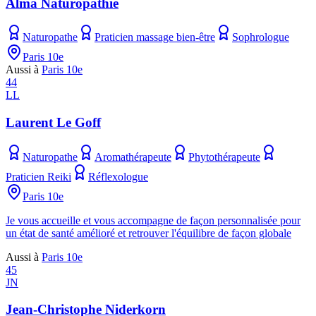
Alma Naturopathie
Naturopathe
Praticien massage bien-être
Sophrologue
Paris 10e
Aussi à
Paris 10e
44
LL
Laurent Le Goff
Naturopathe
Aromathérapeute
Phytothérapeute
Praticien Reiki
Réflexologue
Paris 10e
Je vous accueille et vous accompagne de façon personnalisée pour
un état de santé amélioré et retrouver l'équilibre de façon globale
Aussi à
Paris 10e
45
JN
Jean-Christophe Niderkorn