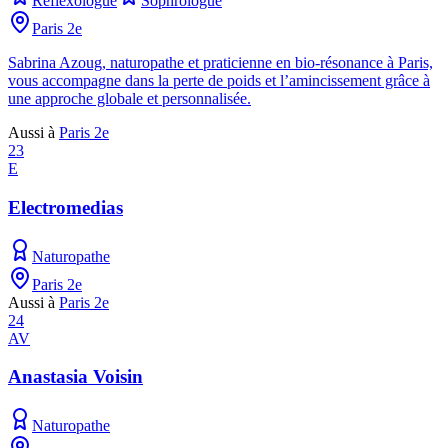
Réflexologue
Sophrologue
Paris 2e
Sabrina Azoug, naturopathe et praticienne en bio-résonance à Paris,
vous accompagne dans la perte de poids et l’amincissement grâce à
une approche globale et personnalisée.
Aussi à
Paris 2e
23
E
Electromedias
Naturopathe
Paris 2e
Aussi à
Paris 2e
24
AV
Anastasia Voisin
Naturopathe