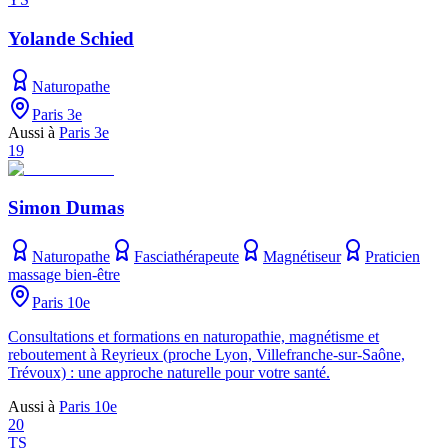
Yolande Schied
Naturopathe
Paris 3e
Aussi à
Paris 3e
19
Simon Dumas
Naturopathe
Fasciathérapeute
Magnétiseur
Praticien
massage bien-être
Paris 10e
Consultations et formations en naturopathie, magnétisme et
reboutement à Reyrieux (proche Lyon, Villefranche-sur-Saône,
Trévoux) : une approche naturelle pour votre santé.
Aussi à
Paris 10e
20
TS