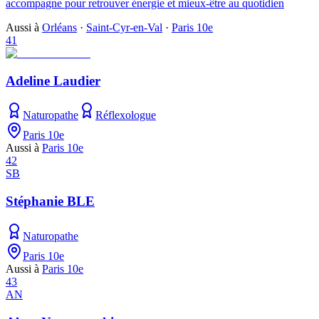
accompagne pour retrouver énergie et mieux-être au quotidien
Aussi à
Orléans
·
Saint-Cyr-en-Val
·
Paris 10e
41
Adeline Laudier
Naturopathe
Réflexologue
Paris 10e
Aussi à
Paris 10e
42
SB
Stéphanie BLE
Naturopathe
Paris 10e
Aussi à
Paris 10e
43
AN