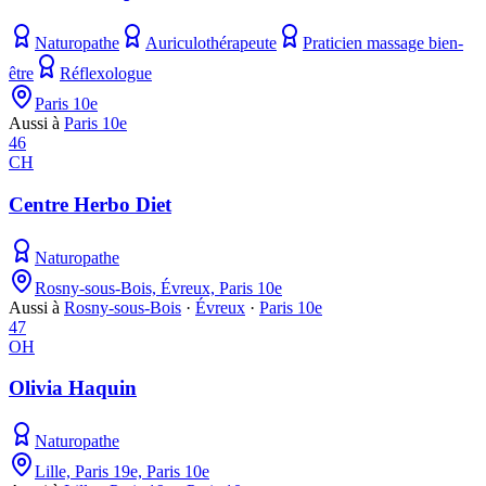
Naturopathe
Auriculothérapeute
Praticien massage bien-
être
Réflexologue
Paris 10e
Aussi à
Paris 10e
46
CH
Centre Herbo Diet
Naturopathe
Rosny-sous-Bois, Évreux, Paris 10e
Aussi à
Rosny-sous-Bois
·
Évreux
·
Paris 10e
47
OH
Olivia Haquin
Naturopathe
Lille, Paris 19e, Paris 10e