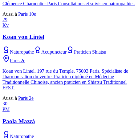
Clémence Charpentier Paris Consultations et suivis en naturopathie .
Aussi à
Paris 10e
29
Kv
Koan von Lintel
Naturopathe
Acupuncteur
Praticien Shiatsu
Paris 2e
Koan von Lintel, 197 rue du Temple, 75003 Paris. Spécialiste de
l'harmonisation du ventre. Praticien diplômé en Médecine
Traditionnelle Chinoise, ancien praticien en Shiatsu Traditionnel
FFST.
Aussi à
Paris 2e
30
PM
Paola Mazzà
Naturopathe