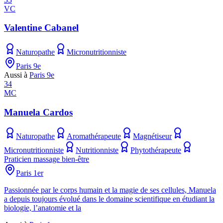
VC
Valentine Cabanel
Naturopathe
Micronutritionniste
Paris 9e
Aussi à
Paris 9e
34
MC
Manuela Cardos
Naturopathe
Aromathérapeute
Magnétiseur
Micronutritionniste
Nutritionniste
Phytothérapeute
Praticien massage bien-être
Paris 1er
Passionnée par le corps humain et la magie de ses cellules, Manuela
a depuis toujours évolué dans le domaine scientifique en étudiant la
biologie, l’anatomie et la