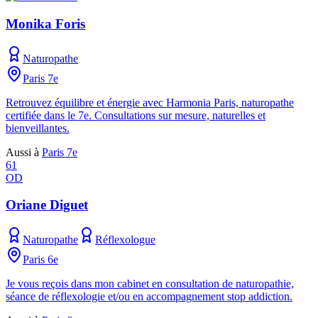
Monika Foris
Naturopathe
Paris 7e
Retrouvez équilibre et énergie avec Harmonia Paris, naturopathe
certifiée dans le 7e. Consultations sur mesure, naturelles et
bienveillantes.
Aussi à
Paris 7e
61
OD
Oriane Diguet
Naturopathe
Réflexologue
Paris 6e
Je vous reçois dans mon cabinet en consultation de naturopathie,
séance de réflexologie et/ou en accompagnement stop addiction.