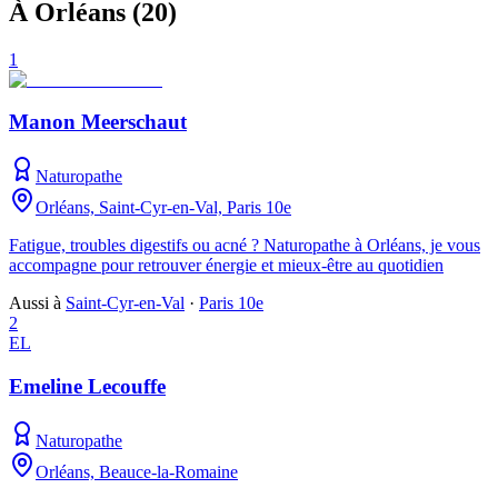
À Orléans
(
20
)
1
Manon Meerschaut
Naturopathe
Orléans, Saint-Cyr-en-Val, Paris 10e
Fatigue, troubles digestifs ou acné ? Naturopathe à Orléans, je vous
accompagne pour retrouver énergie et mieux-être au quotidien
Aussi à
Saint-Cyr-en-Val
·
Paris 10e
2
EL
Emeline Lecouffe
Naturopathe
Orléans, Beauce-la-Romaine