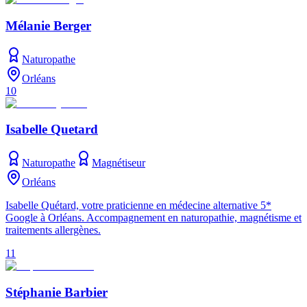
Mélanie Berger
Naturopathe
Orléans
10
Isabelle Quetard
Naturopathe
Magnétiseur
Orléans
Isabelle Quétard, votre praticienne en médecine alternative 5*
Google à Orléans. Accompagnement en naturopathie, magnétisme et
traitements allergènes.
11
Stéphanie Barbier