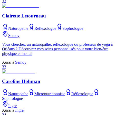
32
Clairette Letourneau
Naturopathe
Réflexologue
Sophrologue
Semoy
Vous cherchez un naturopathe, réflexologue ou professeur de yoga à
Orléans ? Découvrez mes soins personnalisés pour votre bien-être
physique et mental
Aussi à
Semoy
33
Caroline Hohman
Naturopathe
Micronutritionniste
Réflexologue
Sophrologue
Ingré
Aussi à
Ingré
34