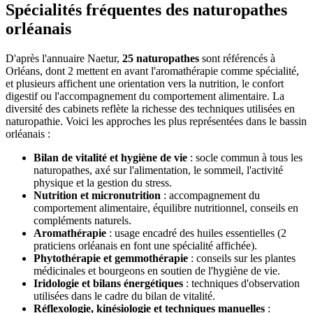
Spécialités fréquentes des naturopathes
orléanais
D'après l'annuaire Naetur,
25 naturopathes
sont référencés à
Orléans, dont 2 mettent en avant l'aromathérapie comme spécialité,
et plusieurs affichent une orientation vers la nutrition, le confort
digestif ou l'accompagnement du comportement alimentaire. La
diversité des cabinets reflète la richesse des techniques utilisées en
naturopathie. Voici les approches les plus représentées dans le bassin
orléanais :
Bilan de vitalité et hygiène de vie
: socle commun à tous les
naturopathes, axé sur l'alimentation, le sommeil, l'activité
physique et la gestion du stress.
Nutrition et micronutrition
: accompagnement du
comportement alimentaire, équilibre nutritionnel, conseils en
compléments naturels.
Aromathérapie
: usage encadré des huiles essentielles (2
praticiens orléanais en font une spécialité affichée).
Phytothérapie et gemmothérapie
: conseils sur les plantes
médicinales et bourgeons en soutien de l'hygiène de vie.
Iridologie et bilans énergétiques
: techniques d'observation
utilisées dans le cadre du bilan de vitalité.
Réflexologie, kinésiologie et techniques manuelles
: