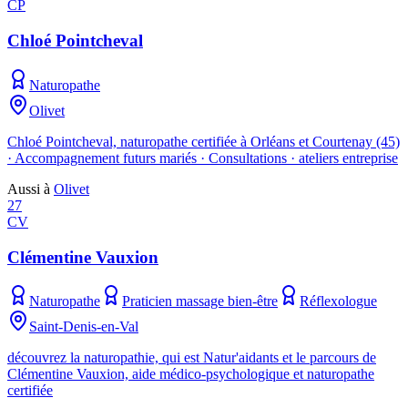
CP
Chloé Pointcheval
Naturopathe
Olivet
Chloé Pointcheval, naturopathe certifiée à Orléans et Courtenay (45)
· Accompagnement futurs mariés · Consultations · ateliers entreprise
Aussi à
Olivet
27
CV
Clémentine Vauxion
Naturopathe
Praticien massage bien-être
Réflexologue
Saint-Denis-en-Val
découvrez la naturopathie, qui est Natur'aidants et le parcours de
Clémentine Vauxion, aide médico-psychologique et naturopathe
certifiée