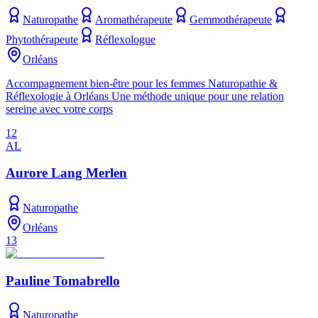
Naturopathe
Aromathérapeute
Gemmothérapeute
Phytothérapeute
Réflexologue
Orléans
Accompagnement bien-être pour les femmes Naturopathie &
Réflexologie à Orléans Une méthode unique pour une relation
sereine avec votre corps
12
AL
Aurore Lang Merlen
Naturopathe
Orléans
13
Pauline Tomabrello
Naturopathe