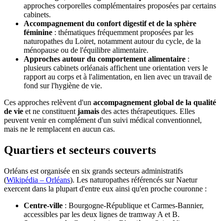
approches corporelles complémentaires proposées par certains
cabinets.
Accompagnement du confort digestif et de la sphère
féminine
: thématiques fréquemment proposées par les
naturopathes du Loiret, notamment autour du cycle, de la
ménopause ou de l'équilibre alimentaire.
Approches autour du comportement alimentaire
:
plusieurs cabinets orléanais affichent une orientation vers le
rapport au corps et à l'alimentation, en lien avec un travail de
fond sur l'hygiène de vie.
Ces approches relèvent d'un
accompagnement global de la qualité
de vie
et ne constituent
jamais
des actes thérapeutiques. Elles
peuvent venir en complément d'un suivi médical conventionnel,
mais ne le remplacent en aucun cas.
Quartiers et secteurs couverts
Orléans est organisée en six grands secteurs administratifs
(
Wikipédia – Orléans
). Les naturopathes référencés sur Naetur
exercent dans la plupart d'entre eux ainsi qu'en proche couronne :
Centre-ville
: Bourgogne-République et Carmes-Bannier,
accessibles par les deux lignes de tramway A et B.