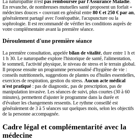
La naturopathie n'est
pas remboursée par l'Assurance Maladie
.
En revanche, de nombreuses mutuelles santé proposent un forfait «
médecines douces » couvrant en général entre
80 € et 250 € par an
,
généralement partagé avec l'ostéopathie, l'acupuncture ou la
sophrologie. Il est recommandé de vérifier les conditions auprès de
votre complémentaire avant la première séance.
Déroulement d'une première séance
La première consultation, appelée
bilan de vitalité
, dure entre 1 h et
1 h 30. Le naturopathe explore l'historique de santé, l'alimentation,
le sommeil, l'activité physique, le niveau de stress et le terrain global.
Il propose ensuite un programme personnalisé d'hygiène de vie :
conseils nutritionnels, suggestions de plantes ou d'huiles essentielles,
exercices de respiration, gestion du stress.
Aucun acte médical
n'est pratiqué
: pas de diagnostic, pas de prescription, pas de
manipulation invasive. Les séances de suivi, plus courtes (30 à 60
minutes), permettent d'ajuster le programme dans la durée et
d'évaluer les changements ressentis. Le rythme conseillé est
généralement de 3 à 5 séances sur quelques mois, selon les objectifs
de la personne accompagnée.
Cadre légal et complémentarité avec la
médecine