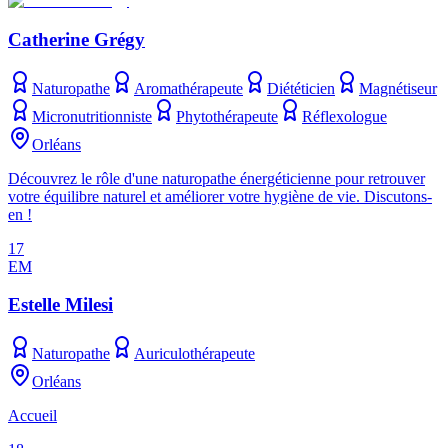
Catherine Grégy
Naturopathe
Aromathérapeute
Diététicien
Magnétiseur
Micronutritionniste
Phytothérapeute
Réflexologue
Orléans
Découvrez le rôle d'une naturopathe énergéticienne pour retrouver
votre équilibre naturel et améliorer votre hygiène de vie. Discutons-
en !
17
EM
Estelle Milesi
Naturopathe
Auriculothérapeute
Orléans
Accueil