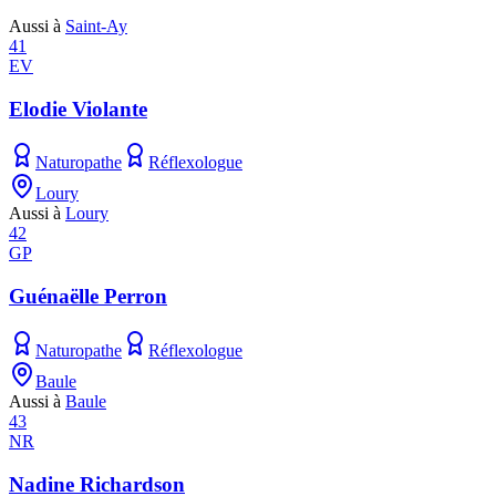
Aussi à
Saint-Ay
41
EV
Elodie Violante
Naturopathe
Réflexologue
Loury
Aussi à
Loury
42
GP
Guénaëlle Perron
Naturopathe
Réflexologue
Baule
Aussi à
Baule
43
NR
Nadine Richardson