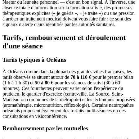
Naetur ou leur site personnel — c'est un bon signal. À l'inverse, une
absence totale d'information sur la formation suivie, des promesses
thérapeutiques explicites (« je guéris », « je traite ») ou une pression
à arrêter un traitement médical doivent vous faire fuir : ce sont des
signaux d'alerte clairs identifiés par les autorités sanitaires.
Tarifs, remboursement et déroulement
d'une séance
Tarifs typiques à Orléans
À Orléans comme dans la plupart des grandes villes françaises, les
tarifs observés se situent autour de
70 à 110 €
pour le premier bilan
(1 h à 1 h 30) et
50 à 80 €
pour les séances de suivi (30 à 60
minutes). Ces fourchettes peuvent varier selon l'expérience du
praticien, le quartier d'exercice (centre-ville, La Source, Saint-
Marceau ou communes de la métropole) et les techniques proposées
(aromathérapie, micronutrition, réflexologie). Certains naturopathes
orléanais proposent également des forfaits multi-séances ou des
consultations en visioconférence.
Remboursement par les mutuelles