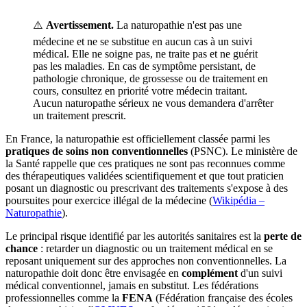
⚠️
Avertissement.
La naturopathie n'est pas une
médecine et ne se substitue en aucun cas à un suivi
médical. Elle ne soigne pas, ne traite pas et ne guérit
pas les maladies. En cas de symptôme persistant, de
pathologie chronique, de grossesse ou de traitement en
cours, consultez en priorité votre médecin traitant.
Aucun naturopathe sérieux ne vous demandera d'arrêter
un traitement prescrit.
En France, la naturopathie est officiellement classée parmi les
pratiques de soins non conventionnelles
(PSNC). Le ministère de
la Santé rappelle que ces pratiques ne sont pas reconnues comme
des thérapeutiques validées scientifiquement et que tout praticien
posant un diagnostic ou prescrivant des traitements s'expose à des
poursuites pour exercice illégal de la médecine (
Wikipédia –
Naturopathie
).
Le principal risque identifié par les autorités sanitaires est la
perte de
chance
: retarder un diagnostic ou un traitement médical en se
reposant uniquement sur des approches non conventionnelles. La
naturopathie doit donc être envisagée en
complément
d'un suivi
médical conventionnel, jamais en substitut. Les fédérations
professionnelles comme la
FENA
(Fédération française des écoles