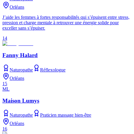
Orléans
J’aide les femmes à fortes responsabilités qui s’épuisent entre stress,
pression et charge mentale à retrouver une énergie solide pour
exceller sans s’épuiser.
14
Fanny Halard
Naturopathe
Réflexologue
Orléans
15
ML
Maison Lumys
Naturopathe
Praticien massage bien-être
Orléans
16