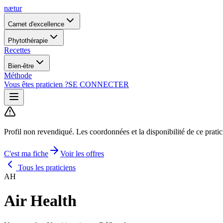
nætur
Carnet d'excellence
Phytothérapie
Recettes
Bien-être
Méthode
Vous êtes praticien ?
SE CONNECTER
Profil non revendiqué.
Les coordonnées et la disponibilité de ce prati
C'est ma fiche
Voir les offres
Tous les praticiens
AH
Air Health