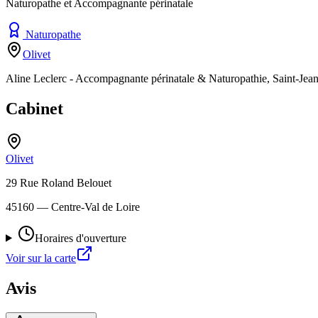
Naturopathe et Accompagnante périnatale
Naturopathe
Olivet
Aline Leclerc - Accompagnante périnatale & Naturopathie, Saint-Jean-l
Cabinet
Olivet
29 Rue Roland Belouet
45160
— Centre-Val de Loire
Horaires d'ouverture
Voir sur la carte
Avis