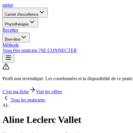
nætur
Carnet d'excellence
Phytothérapie
Recettes
Bien-être
Méthode
Vous êtes praticien ?
SE CONNECTER
Profil non revendiqué.
Les coordonnées et la disponibilité de ce prati
C'est ma fiche
Voir les offres
Tous les praticiens
AL
Aline Leclerc Vallet