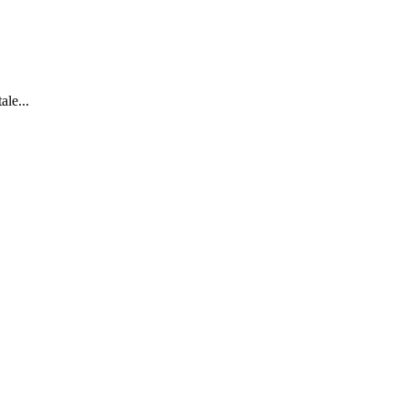
ale...