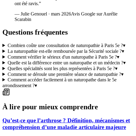
ont été ravis.
”
—
Julie Genouel
·
mars 2026
Avis Google sur Aurélie
Scarabin
Questions fréquentes
Combien coûte une consultation de naturopathie à Paris 5e ?
▾
La naturopathie est-elle remboursée par la Sécurité sociale ?
▾
Comment vérifier le sérieux d'un naturopathe à Paris 5e ?
▾
Quelle est la différence entre un naturopathe et un médecin ?
▾
Quelles spécialités sont les plus représentées à Paris 5e ?
▾
Comment se déroule une première séance de naturopathie ?
▾
Comment accéder facilement à un naturopathe dans le 5e
arrondissement ?
▾
À lire pour mieux comprendre
Qu’est-ce que l’arthrose ? Définition, mécanismes et
compréhension d’une maladie articulaire majeure