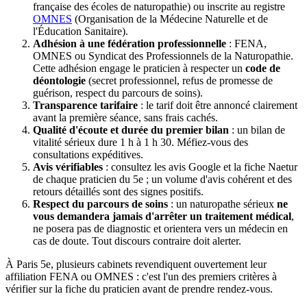
française des écoles de naturopathie) ou inscrite au registre
OMNES
(Organisation de la Médecine Naturelle et de
l'Éducation Sanitaire).
Adhésion à une fédération professionnelle
: FENA,
OMNES ou Syndicat des Professionnels de la Naturopathie.
Cette adhésion engage le praticien à respecter un
code de
déontologie
(secret professionnel, refus de promesse de
guérison, respect du parcours de soins).
Transparence tarifaire
: le tarif doit être annoncé clairement
avant la première séance, sans frais cachés.
Qualité d'écoute et durée du premier bilan
: un bilan de
vitalité sérieux dure 1 h à 1 h 30. Méfiez-vous des
consultations expéditives.
Avis vérifiables
: consultez les avis Google et la fiche Naetur
de chaque praticien du 5e ; un volume d'avis cohérent et des
retours détaillés sont des signes positifs.
Respect du parcours de soins
: un naturopathe sérieux
ne
vous demandera jamais d'arrêter un traitement médical
,
ne posera pas de diagnostic et orientera vers un médecin en
cas de doute. Tout discours contraire doit alerter.
À Paris 5e, plusieurs cabinets revendiquent ouvertement leur
affiliation FENA ou OMNES : c'est l'un des premiers critères à
vérifier sur la fiche du praticien avant de prendre rendez-vous.