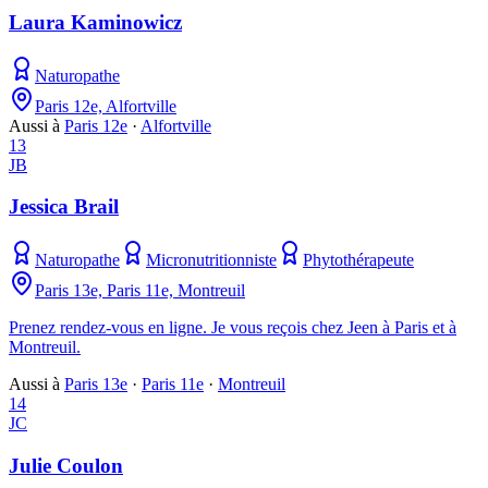
Laura Kaminowicz
Naturopathe
Paris 12e, Alfortville
Aussi à
Paris 12e
·
Alfortville
13
JB
Jessica Brail
Naturopathe
Micronutritionniste
Phytothérapeute
Paris 13e, Paris 11e, Montreuil
Prenez rendez-vous en ligne. Je vous reçois chez Jeen à Paris et à
Montreuil.
Aussi à
Paris 13e
·
Paris 11e
·
Montreuil
14
JC
Julie Coulon