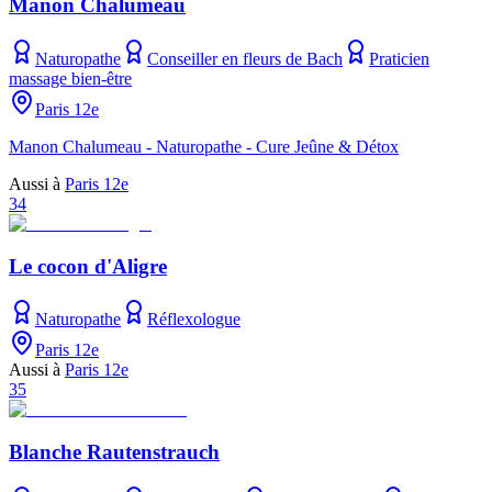
Manon Chalumeau
Naturopathe
Conseiller en fleurs de Bach
Praticien
massage bien-être
Paris 12e
Manon Chalumeau - Naturopathe - Cure Jeûne & Détox
Aussi à
Paris 12e
34
Le cocon d'Aligre
Naturopathe
Réflexologue
Paris 12e
Aussi à
Paris 12e
35
Blanche Rautenstrauch