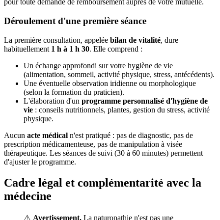
pour toute demande de remboursement auprès de votre mutuelle.
Déroulement d'une première séance
La première consultation, appelée
bilan de vitalité
, dure
habituellement
1 h à 1 h 30
. Elle comprend :
Un échange approfondi sur votre hygiène de vie
(alimentation, sommeil, activité physique, stress, antécédents).
Une éventuelle observation iridienne ou morphologique
(selon la formation du praticien).
L'élaboration d'un
programme personnalisé d'hygiène de
vie
: conseils nutritionnels, plantes, gestion du stress, activité
physique.
Aucun
acte médical
n'est pratiqué : pas de diagnostic, pas de
prescription médicamenteuse, pas de manipulation à visée
thérapeutique. Les séances de suivi (30 à 60 minutes) permettent
d'ajuster le programme.
Cadre légal et complémentarité avec la
médecine
⚠️
Avertissement.
La naturopathie n'est pas une