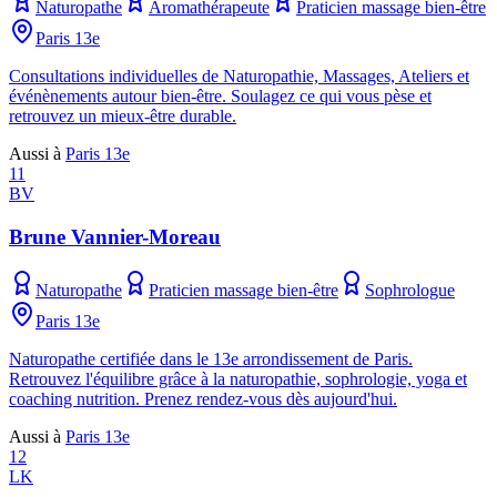
Naturopathe
Aromathérapeute
Praticien massage bien-être
Paris 13e
Consultations individuelles de Naturopathie, Massages, Ateliers et
événènements autour bien-être. Soulagez ce qui vous pèse et
retrouvez un mieux-être durable.
Aussi à
Paris 13e
11
BV
Brune Vannier-Moreau
Naturopathe
Praticien massage bien-être
Sophrologue
Paris 13e
Naturopathe certifiée dans le 13e arrondissement de Paris.
Retrouvez l'équilibre grâce à la naturopathie, sophrologie, yoga et
coaching nutrition. Prenez rendez-vous dès aujourd'hui.
Aussi à
Paris 13e
12
LK