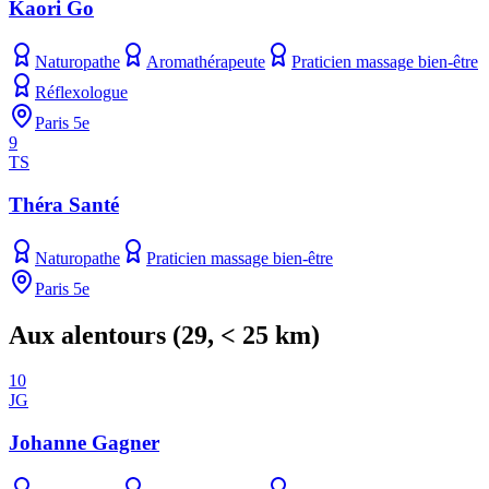
Kaori Go
Naturopathe
Aromathérapeute
Praticien massage bien-être
Réflexologue
Paris 5e
9
TS
Théra Santé
Naturopathe
Praticien massage bien-être
Paris 5e
Aux alentours
(
29
, < 25 km)
10
JG
Johanne Gagner