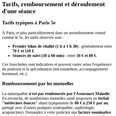
Tarifs, remboursement et déroulement
d'une séance
Tarifs typiques à Paris 5e
À Paris, et plus particulièrement dans un arrondissement central
comme le 5e, les tarifs observés sont :
Premier bilan de vitalité (1 h à 1 h 30)
: généralement entre
70 € et 110 €
.
Séances de suivi (30 à 60 min)
: entre
50 € et 80 €
.
Ces fourchettes sont indicatives et peuvent varier selon l'expérience
du praticien et la spécialisation (micronutrition, accompagnement
hormonal, etc.).
Remboursement par les mutuelles
La naturopathie
n'est pas remboursée par l'Assurance Maladie
.
En revanche, de nombreuses mutuelles santé proposent un
forfait
"médecines douces"
allant typiquement de
80 € à 250 € par an
,
partagé avec d'autres pratiques (ostéopathie, sophrologie,
acupuncture). Demandez à votre praticien une
facture nominative