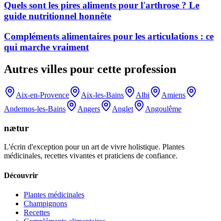
Quels sont les pires aliments pour l'arthrose ? Le
guide nutritionnel honnête
Compléments alimentaires pour les articulations : ce
qui marche vraiment
Autres villes pour cette profession
Aix-en-Provence
Aix-les-Bains
Albi
Amiens
Andernos-les-Bains
Angers
Anglet
Angoulême
nætur
L'écrin d'exception pour un art de vivre holistique. Plantes
médicinales, recettes vivantes et praticiens de confiance.
Découvrir
Plantes médicinales
Champignons
Recettes