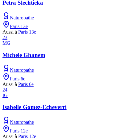
Petra Slechticka
Naturopathe
Paris 13e
Aussi à
Paris 13e
23
MG
Michele Ghanem
Naturopathe
Paris 6e
Aussi à
Paris 6e
24
IG
Isabelle Gomez-Echeverri
Naturopathe
Paris 12e
Aussi à
Paris 12e