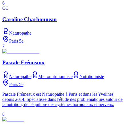
6
CC
Caroline Charbonneau
Naturopathe
Paris 5e
7
Pascale Frémeaux
Naturopathe
Micronutritionniste
Nutritionniste
Paris 5e
Pascale Frémeaux est Naturopathe à Paris et dans les Yvelines
depuis 2014. Spécialisée dans l'étude des problématiques autour de
la nutrition, de l'équilibre des systèmes hormonaux et nerveux.
8