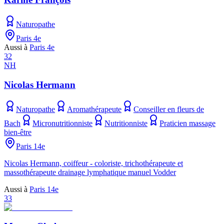
Naturopathe
Paris 4e
Aussi à
Paris 4e
32
NH
Nicolas Hermann
Naturopathe
Aromathérapeute
Conseiller en fleurs de
Bach
Micronutritionniste
Nutritionniste
Praticien massage
bien-être
Paris 14e
Nicolas Hermann, coiffeur - coloriste, trichothérapeute et
massothérapeute drainage lymphatique manuel Vodder
Aussi à
Paris 14e
33