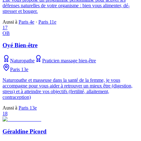
défenses naturelles de votre organisme : bien vous alimenter, dé-
stresser et bouger.
Aussi à
Paris 4e
·
Paris 11e
17
OB
Oyé Bien-être
Naturopathe
Praticien massage bien-être
Paris 13e
Naturopathe et masseuse dans la santé de la femme, je vous
accompagne pour vous aider à retrouver un mieux être (digestion,
stress) et à atteindre vos objectifs (fertilité, allaitement,
contraception)
Aussi à
Paris 13e
18
Géraldine Picord