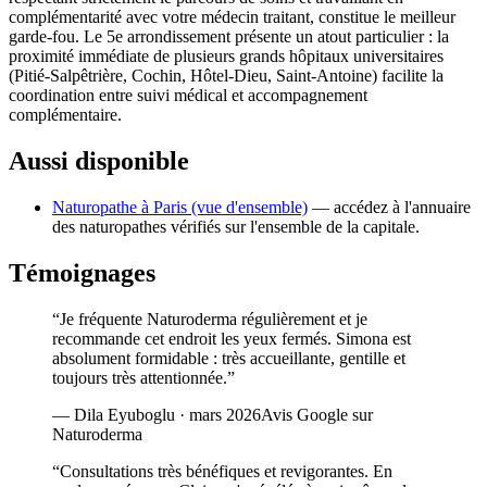
complémentarité avec votre médecin traitant, constitue le meilleur
garde-fou. Le 5e arrondissement présente un atout particulier : la
proximité immédiate de plusieurs grands hôpitaux universitaires
(Pitié-Salpêtrière, Cochin, Hôtel-Dieu, Saint-Antoine) facilite la
coordination entre suivi médical et accompagnement
complémentaire.
Aussi disponible
Naturopathe à Paris (vue d'ensemble)
— accédez à l'annuaire
des naturopathes vérifiés sur l'ensemble de la capitale.
Témoignages
“
Je fréquente Naturoderma régulièrement et je
recommande cet endroit les yeux fermés. Simona est
absolument formidable : très accueillante, gentille et
toujours très attentionnée.
”
—
Dila Eyuboglu
·
mars 2026
Avis Google sur
Naturoderma
“
Consultations très bénéfiques et revigorantes. En