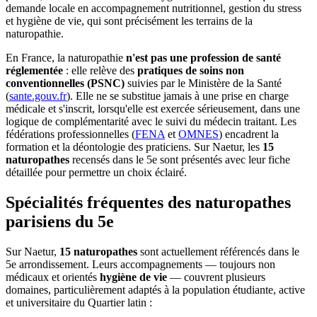
demande locale en accompagnement nutritionnel, gestion du stress
et hygiène de vie, qui sont précisément les terrains de la
naturopathie.
En France, la naturopathie
n'est pas une profession de santé
réglementée
: elle relève des
pratiques de soins non
conventionnelles (PSNC)
suivies par le Ministère de la Santé
(
sante.gouv.fr
). Elle ne se substitue jamais à une prise en charge
médicale et s'inscrit, lorsqu'elle est exercée sérieusement, dans une
logique de complémentarité avec le suivi du médecin traitant. Les
fédérations professionnelles (
FENA
et
OMNES
) encadrent la
formation et la déontologie des praticiens. Sur Naetur, les
15
naturopathes
recensés dans le 5e sont présentés avec leur fiche
détaillée pour permettre un choix éclairé.
Spécialités fréquentes des naturopathes
parisiens du 5e
Sur Naetur,
15 naturopathes
sont actuellement référencés dans le
5e arrondissement. Leurs accompagnements — toujours non
médicaux et orientés
hygiène de vie
— couvrent plusieurs
domaines, particulièrement adaptés à la population étudiante, active
et universitaire du Quartier latin :