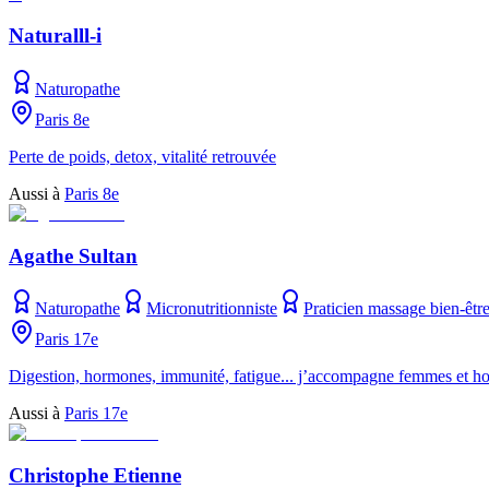
Naturalll-i
Naturopathe
Paris 8e
Perte de poids, detox, vitalité retrouvée
Aussi à
Paris 8e
Agathe Sultan
Naturopathe
Micronutritionniste
Praticien massage bien-êtr
Paris 17e
Digestion, hormones, immunité, fatigue... j’accompagne femmes et h
Aussi à
Paris 17e
Christophe Etienne