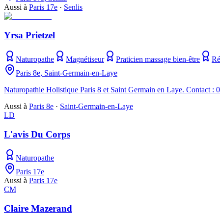
Aussi à
Paris 17e
·
Senlis
Yrsa Prietzel
Naturopathe
Magnétiseur
Praticien massage bien-être
Ré
Paris 8e, Saint-Germain-en-Laye
Naturopathie Holistique Paris 8 et Saint Germain en Laye. Contact : 
Aussi à
Paris 8e
·
Saint-Germain-en-Laye
LD
L'avis Du Corps
Naturopathe
Paris 17e
Aussi à
Paris 17e
CM
Claire Mazerand