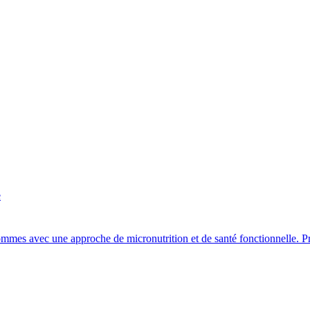
e
ommes avec une approche de micronutrition et de santé fonctionnelle. 