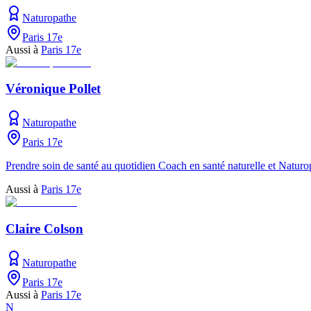
Naturopathe
Paris 17e
Aussi à
Paris 17e
Véronique Pollet
Naturopathe
Paris 17e
Prendre soin de santé au quotidien Coach en santé naturelle et Naturo
Aussi à
Paris 17e
Claire Colson
Naturopathe
Paris 17e
Aussi à
Paris 17e
N