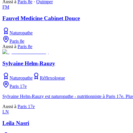
Aussi à
Paris 8e
·
Quimper
FM
Fauvel Medicine Cabinet Douce
Naturopathe
Paris 8e
Aussi à
Paris 8e
Sylvaine Helm-Rauzy
Naturopathe
Réflexologue
Paris 17e
Sylvaine Helm-Rauzy est naturopathe - nutritionniste à Paris 17e. Plu
Aussi à
Paris 17e
LN
Leila Nasri