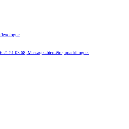
flexologue
06 21 51 03 68, Massages-bien-être, quadrilingue.