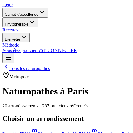
nætur
Carnet d'excellence
Phytothérapie
Recettes
Bien-être
Méthode
Vous êtes praticien ?
SE CONNECTER
Tous les naturopathes
Métropole
Naturopathes à Paris
20 arrondissements · 287 praticiens référencés
Choisir un arrondissement