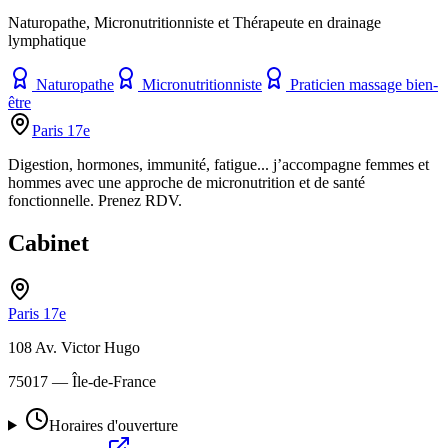
Naturopathe, Micronutritionniste et Thérapeute en drainage
lymphatique
Naturopathe
Micronutritionniste
Praticien massage bien-
être
Paris 17e
Digestion, hormones, immunité, fatigue... j’accompagne femmes et
hommes avec une approche de micronutrition et de santé
fonctionnelle. Prenez RDV.
Cabinet
Paris 17e
108 Av. Victor Hugo
75017
— Île-de-France
Horaires d'ouverture