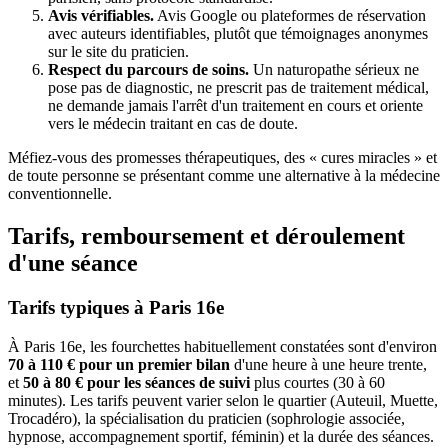
Avis vérifiables.
Avis Google ou plateformes de réservation
avec auteurs identifiables, plutôt que témoignages anonymes
sur le site du praticien.
Respect du parcours de soins.
Un naturopathe sérieux ne
pose pas de diagnostic, ne prescrit pas de traitement médical,
ne demande jamais l'arrêt d'un traitement en cours et oriente
vers le médecin traitant en cas de doute.
Méfiez-vous des promesses thérapeutiques, des « cures miracles » et
de toute personne se présentant comme une alternative à la médecine
conventionnelle.
Tarifs, remboursement et déroulement
d'une séance
Tarifs typiques à Paris 16e
À Paris 16e, les fourchettes habituellement constatées sont d'environ
70 à 110 € pour un premier bilan
d'une heure à une heure trente,
et
50 à 80 € pour les séances de suivi
plus courtes (30 à 60
minutes). Les tarifs peuvent varier selon le quartier (Auteuil, Muette,
Trocadéro), la spécialisation du praticien (sophrologie associée,
hypnose, accompagnement sportif, féminin) et la durée des séances.