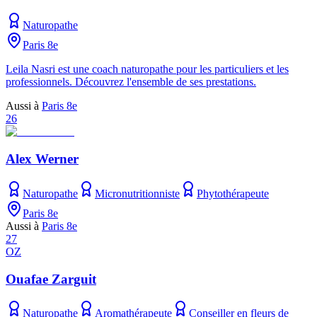
Naturopathe
Paris 8e
Leila Nasri est une coach naturopathe pour les particuliers et les
professionnels. Découvrez l'ensemble de ses prestations.
Aussi à
Paris 8e
26
Alex Werner
Naturopathe
Micronutritionniste
Phytothérapeute
Paris 8e
Aussi à
Paris 8e
27
OZ
Ouafae Zarguit
Naturopathe
Aromathérapeute
Conseiller en fleurs de