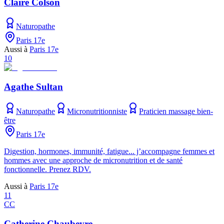
Claire Colson
Naturopathe
Paris 17e
Aussi à
Paris 17e
10
Agathe Sultan
Naturopathe
Micronutritionniste
Praticien massage bien-
être
Paris 17e
Digestion, hormones, immunité, fatigue... j’accompagne femmes et
hommes avec une approche de micronutrition et de santé
fonctionnelle. Prenez RDV.
Aussi à
Paris 17e
11
CC
Catherine Chaubeyre