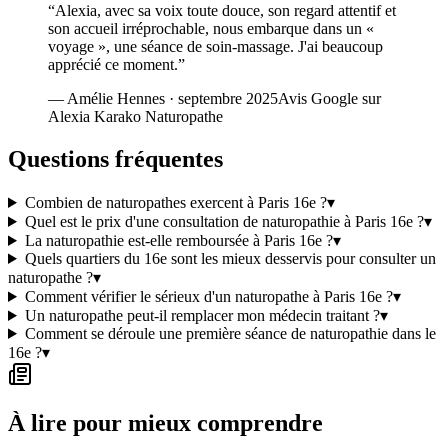
“
Alexia, avec sa voix toute douce, son regard attentif et
son accueil irréprochable, nous embarque dans un «
voyage », une séance de soin-massage. J'ai beaucoup
apprécié ce moment.
”
—
Amélie Hennes
·
septembre 2025
Avis Google sur
Alexia Karako Naturopathe
Questions fréquentes
Combien de naturopathes exercent à Paris 16e ?
▾
Quel est le prix d'une consultation de naturopathie à Paris 16e ?
▾
La naturopathie est-elle remboursée à Paris 16e ?
▾
Quels quartiers du 16e sont les mieux desservis pour consulter un
naturopathe ?
▾
Comment vérifier le sérieux d'un naturopathe à Paris 16e ?
▾
Un naturopathe peut-il remplacer mon médecin traitant ?
▾
Comment se déroule une première séance de naturopathie dans le
16e ?
▾
À lire pour mieux comprendre