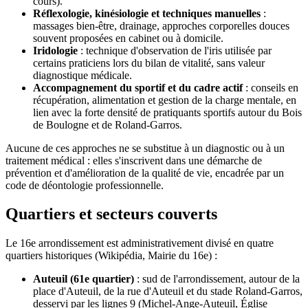
cours).
Réflexologie, kinésiologie et techniques manuelles
:
massages bien-être, drainage, approches corporelles douces
souvent proposées en cabinet ou à domicile.
Iridologie
: technique d'observation de l'iris utilisée par
certains praticiens lors du bilan de vitalité, sans valeur
diagnostique médicale.
Accompagnement du sportif et du cadre actif
: conseils en
récupération, alimentation et gestion de la charge mentale, en
lien avec la forte densité de pratiquants sportifs autour du Bois
de Boulogne et de Roland-Garros.
Aucune de ces approches ne se substitue à un diagnostic ou à un
traitement médical : elles s'inscrivent dans une démarche de
prévention et d'amélioration de la qualité de vie, encadrée par un
code de déontologie professionnelle.
Quartiers et secteurs couverts
Le 16e arrondissement est administrativement divisé en quatre
quartiers historiques (Wikipédia, Mairie du 16e) :
Auteuil (61e quartier)
: sud de l'arrondissement, autour de la
place d'Auteuil, de la rue d'Auteuil et du stade Roland-Garros,
desservi par les lignes 9 (Michel-Ange-Auteuil, Église