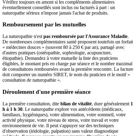
Vérifiez toujours en amont si les compléments alimentaires
éventuellement conseillés sont inclus ou facturés à part : un
naturopathe sérieux n'impose jamais l'achat de produits.
Remboursement par les mutuelles
La naturopathie n'est
pas remboursée par l'Assurance Maladie
.
De nombreuses complémentaires santé proposent toutefois un forfait
« médecines douces » (souvent 80 à 250 € par an), partagé avec
d'autres pratiques (ostéopathie, sophrologie, acupuncture,
étiopathie). Demandez à votre mutuelle la liste des praticiens
éligibles, le montant pris en charge par séance et le nombre maximal
de consultations remboursées avant la première rencontre. La facture
doit comporter un numéro SIRET, le nom du praticien et le motif «
consultation de naturopathie ».
Déroulement d'une première séance
La première consultation, dite
bilan de vitalité
, dure généralement
1
h à 1 h 30
. Le naturopathe explore vos antécédents (médicaux,
familiaux, hygiéniques), votre alimentation, votre sommeil, votre
activité physique, votre niveau de stress, votre travail et votre
environnement de vie. Il peut s'appuyer sur des techniques
d'observation (iridologie, palpation) sans valeur diagnostique