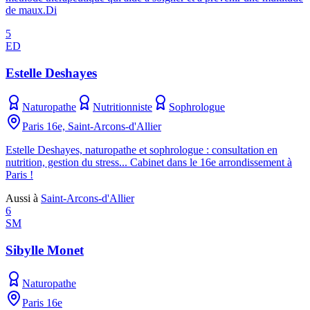
de maux.Di
5
ED
Estelle Deshayes
Naturopathe
Nutritionniste
Sophrologue
Paris 16e, Saint-Arcons-d'Allier
Estelle Deshayes, naturopathe et sophrologue : consultation en
nutrition, gestion du stress... Cabinet dans le 16e arrondissement à
Paris !
Aussi à
Saint-Arcons-d'Allier
6
SM
Sibylle Monet
Naturopathe
Paris 16e