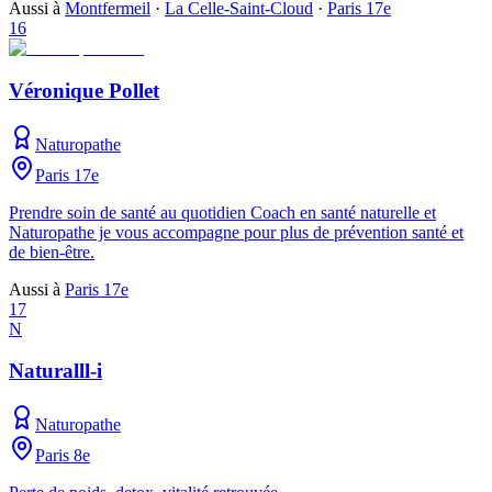
Aussi à
Montfermeil
·
La Celle-Saint-Cloud
·
Paris 17e
16
Véronique Pollet
Naturopathe
Paris 17e
Prendre soin de santé au quotidien Coach en santé naturelle et
Naturopathe je vous accompagne pour plus de prévention santé et
de bien-être.
Aussi à
Paris 17e
17
N
Naturalll-i
Naturopathe
Paris 8e