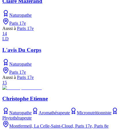
Claire Mazerand
Naturopathe
Paris 17e
Aussi à
Paris 17e
14
LD
L'avis Du Corps
Naturopathe
Paris 17e
Aussi à
Paris 17e
15
Christophe Etienne
Naturopathe
Aromathérapeute
Micronutritionniste
Phytothérapeute
Montfermeil, La Celle-Saint-Cloud, Paris 17e, Paris 8e