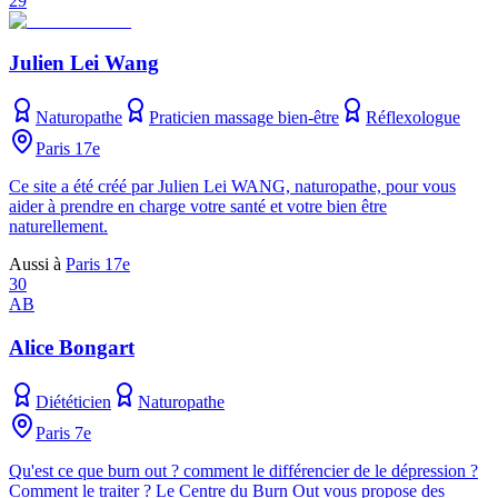
29
Julien Lei Wang
Naturopathe
Praticien massage bien-être
Réflexologue
Paris 17e
Ce site a été créé par Julien Lei WANG, naturopathe, pour vous
aider à prendre en charge votre santé et votre bien être
naturellement.
Aussi à
Paris 17e
30
AB
Alice Bongart
Diététicien
Naturopathe
Paris 7e
Qu'est ce que burn out ? comment le différencier de le dépression ?
Comment le traiter ? Le Centre du Burn Out vous propose des