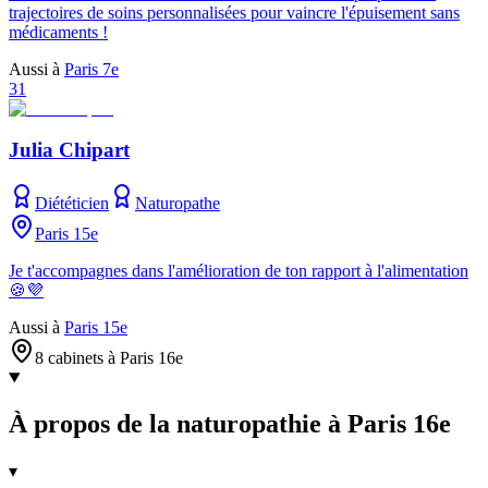
trajectoires de soins personnalisées pour vaincre l'épuisement sans
médicaments !
Aussi à
Paris 7e
31
Julia Chipart
Diététicien
Naturopathe
Paris 15e
Je t'accompagnes dans l'amélioration de ton rapport à l'alimentation
🍪💜
Aussi à
Paris 15e
8 cabinets à Paris 16e
À propos de la naturopathie à Paris 16e
▾