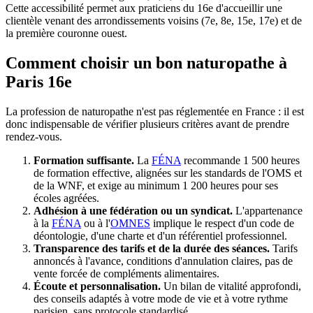
Cette accessibilité permet aux praticiens du 16e d'accueillir une
clientèle venant des arrondissements voisins (7e, 8e, 15e, 17e) et de
la première couronne ouest.
Comment choisir un bon naturopathe à
Paris 16e
La profession de naturopathe n'est pas réglementée en France : il est
donc indispensable de vérifier plusieurs critères avant de prendre
rendez-vous.
Formation suffisante.
La
FÉNA
recommande 1 500 heures
de formation effective, alignées sur les standards de l'OMS et
de la WNF, et exige au minimum 1 200 heures pour ses
écoles agréées.
Adhésion à une fédération ou un syndicat.
L'appartenance
à la
FÉNA
ou à l'
OMNES
implique le respect d'un code de
déontologie, d'une charte et d'un référentiel professionnel.
Transparence des tarifs et de la durée des séances.
Tarifs
annoncés à l'avance, conditions d'annulation claires, pas de
vente forcée de compléments alimentaires.
Écoute et personnalisation.
Un bilan de vitalité approfondi,
des conseils adaptés à votre mode de vie et à votre rythme
parisien, sans protocole standardisé.