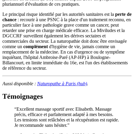
pluriannuel d'évaluation de ces pratiques.
Le principal risque identifié par les autorités sanitaires est la
perte de
chance
: recourir à une PSNC à la place d'un traitement reconnu, en
particulier face à une pathologie grave comme un cancer, peut
retarder une prise en charge médicale efficace. La Miviludes et la
DGCCRF surveillent également les dérives sectaires et
commerciales du secteur. La naturopathie doit donc être envisagée
comme un
complément
d'hygiène de vie, jamais comme un
remplacement de la médecine. En cas d'urgence ou de symptôme
inquiétant, l'hôpital Ambroise-Paré (AP-HP) à Boulogne-
Billancourt, en limite immédiate du 16e, est l'un des établissements
de référence du secteur.
Aussi disponible :
Naturopathe à Paris (hub)
.
Témoignages
“
Excellent massage sportif avec Elisabeth. Massage
précis, efficace et parfaitement adapté à mes besoins.
Les tensions sont relâchées et la récupération est rapide.
Je recommande sans hésiter.
”