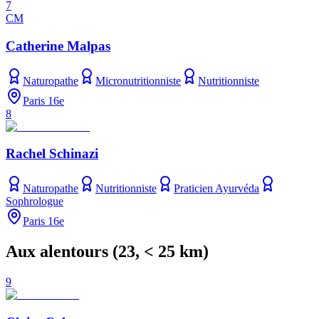
7
CM
Catherine Malpas
Naturopathe
Micronutritionniste
Nutritionniste
Paris 16e
8
Rachel Schinazi
Naturopathe
Nutritionniste
Praticien Ayurvéda
Sophrologue
Paris 16e
Aux alentours
(
23
, < 25 km)
9