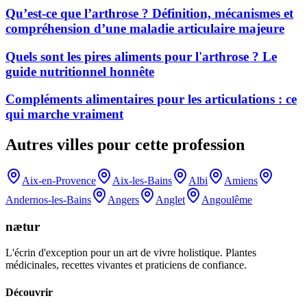
Qu’est-ce que l’arthrose ? Définition, mécanismes et
compréhension d’une maladie articulaire majeure
Quels sont les pires aliments pour l'arthrose ? Le
guide nutritionnel honnête
Compléments alimentaires pour les articulations : ce
qui marche vraiment
Autres villes pour cette profession
Aix-en-Provence
Aix-les-Bains
Albi
Amiens
Andernos-les-Bains
Angers
Anglet
Angoulême
nætur
L'écrin d'exception pour un art de vivre holistique. Plantes
médicinales, recettes vivantes et praticiens de confiance.
Découvrir