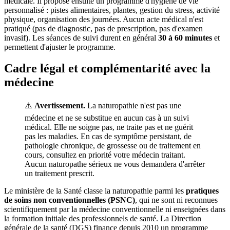
médicale. Il propose ensuite un programme d'hygiène de vie
personnalisé : pistes alimentaires, plantes, gestion du stress, activité
physique, organisation des journées. Aucun acte médical n'est
pratiqué (pas de diagnostic, pas de prescription, pas d'examen
invasif). Les séances de suivi durent en général
30 à 60 minutes
et
permettent d'ajuster le programme.
Cadre légal et complémentarité avec la
médecine
⚠️
Avertissement.
La naturopathie n'est pas une
médecine et ne se substitue en aucun cas à un suivi
médical. Elle ne soigne pas, ne traite pas et ne guérit
pas les maladies. En cas de symptôme persistant, de
pathologie chronique, de grossesse ou de traitement en
cours, consultez en priorité votre médecin traitant.
Aucun naturopathe sérieux ne vous demandera d'arrêter
un traitement prescrit.
Le ministère de la Santé classe la naturopathie parmi les
pratiques
de soins non conventionnelles (PSNC)
, qui ne sont ni reconnues
scientifiquement par la médecine conventionnelle ni enseignées dans
la formation initiale des professionnels de santé. La Direction
générale de la santé (DGS) finance depuis 2010 un programme