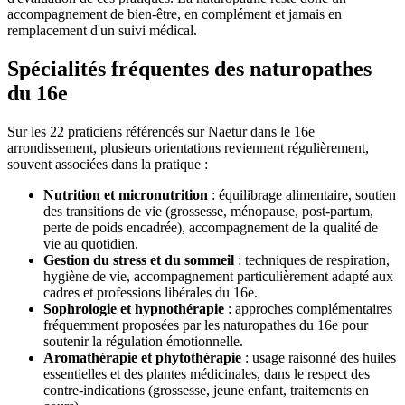
accompagnement de bien-être, en complément et jamais en
remplacement d'un suivi médical.
Spécialités fréquentes des naturopathes
du 16e
Sur les 22 praticiens référencés sur Naetur dans le 16e
arrondissement, plusieurs orientations reviennent régulièrement,
souvent associées dans la pratique :
Nutrition et micronutrition
: équilibrage alimentaire, soutien
des transitions de vie (grossesse, ménopause, post-partum,
perte de poids encadrée), accompagnement de la qualité de
vie au quotidien.
Gestion du stress et du sommeil
: techniques de respiration,
hygiène de vie, accompagnement particulièrement adapté aux
cadres et professions libérales du 16e.
Sophrologie et hypnothérapie
: approches complémentaires
fréquemment proposées par les naturopathes du 16e pour
soutenir la régulation émotionnelle.
Aromathérapie et phytothérapie
: usage raisonné des huiles
essentielles et des plantes médicinales, dans le respect des
contre-indications (grossesse, jeune enfant, traitements en