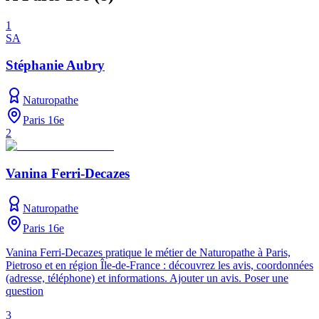
1
SA
Stéphanie Aubry
Naturopathe
Paris 16e
2
Vanina Ferri-Decazes
Naturopathe
Paris 16e
Vanina Ferri-Decazes pratique le métier de Naturopathe à Paris,
Pietroso et en région Île-de-France : découvrez les avis, coordonnées
(adresse, téléphone) et informations. Ajouter un avis. Poser une
question
3