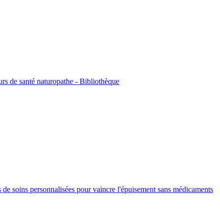
urs de santé naturopathe - Bibliothèque
s de soins personnalisées pour vaincre l'épuisement sans médicaments