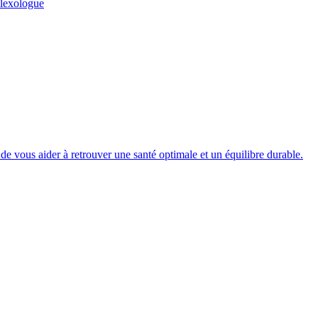
lexologue
e vous aider à retrouver une santé optimale et un équilibre durable.