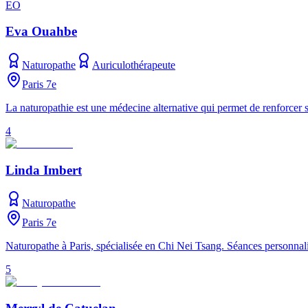
EO
Eva Ouahbe
Naturopathe
Auriculothérapeute
Paris 7e
La naturopathie est une médecine alternative qui permet de renforcer sa
4
Linda Imbert
Naturopathe
Paris 7e
Naturopathe à Paris, spécialisée en Chi Nei Tsang. Séances personnalisé
5