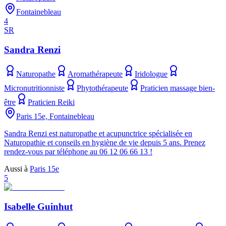
Fontainebleau
4
SR
Sandra Renzi
Naturopathe
Aromathérapeute
Iridologue
Micronutritionniste
Phytothérapeute
Praticien massage bien-
être
Praticien Reiki
Paris 15e, Fontainebleau
Sandra Renzi est naturopathe et acupunctrice spécialisée en
Naturopathie et conseils en hygiène de vie depuis 5 ans. Prenez
rendez-vous par téléphone au 06 12 06 66 13 !
Aussi à
Paris 15e
5
Isabelle Guinhut