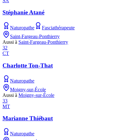
SA
Stéphanie Atané
Naturopathe
Fasciathérapeute
Saint-Fargeau-Ponthierry
Aussi à
Saint-Fargeau-Ponthierry
32
CT
Charlotte Ton-That
Naturopathe
Moigny-sur-École
Aussi à
Moigny-sur-École
33
MT
Marianne Thiébaut
Naturopathe