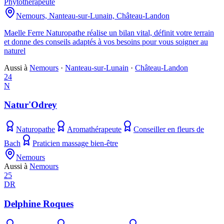
Phytothérapeute
Nemours, Nanteau-sur-Lunain, Château-Landon
Maelle Ferre Naturopathe réalise un bilan vital, définit votre terrain
et donne des conseils adaptés à vos besoins pour vous soigner au
naturel
Aussi à
Nemours
·
Nanteau-sur-Lunain
·
Château-Landon
24
N
Natur'Odrey
Naturopathe
Aromathérapeute
Conseiller en fleurs de
Bach
Praticien massage bien-être
Nemours
Aussi à
Nemours
25
DR
Delphine Roques