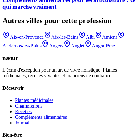
qui marche vraiment
Autres villes pour cette profession
Aix-en-Provence
Aix-les-Bains
Albi
Amiens
Andernos-les-Bains
Angers
Anglet
Angoulême
nætur
L'écrin d'exception pour un art de vivre holistique. Plantes
médicinales, recettes vivantes et praticiens de confiance.
Découvrir
Plantes médicinales
Champignons
Recettes
Compléments alimentaires
Journal
Bien-être