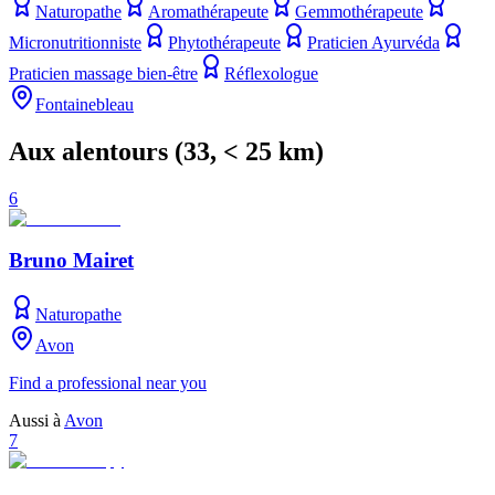
Naturopathe
Aromathérapeute
Gemmothérapeute
Micronutritionniste
Phytothérapeute
Praticien Ayurvéda
Praticien massage bien-être
Réflexologue
Fontainebleau
Aux alentours
(
33
, < 25 km)
6
Bruno Mairet
Naturopathe
Avon
Find a professional near you
Aussi à
Avon
7