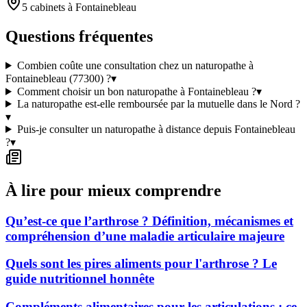
5 cabinets à Fontainebleau
Questions fréquentes
Combien coûte une consultation chez un naturopathe à
Fontainebleau (77300) ?
▾
Comment choisir un bon naturopathe à Fontainebleau ?
▾
La naturopathe est-elle remboursée par la mutuelle dans le Nord ?
▾
Puis-je consulter un naturopathe à distance depuis Fontainebleau
?
▾
À lire pour mieux comprendre
Qu’est-ce que l’arthrose ? Définition, mécanismes et
compréhension d’une maladie articulaire majeure
Quels sont les pires aliments pour l'arthrose ? Le
guide nutritionnel honnête
Compléments alimentaires pour les articulations : ce