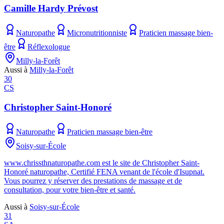
Camille Hardy Prévost
Naturopathe
Micronutritionniste
Praticien massage bien-
être
Réflexologue
Milly-la-Forêt
Aussi à
Milly-la-Forêt
30
CS
Christopher Saint-Honoré
Naturopathe
Praticien massage bien-être
Soisy-sur-École
www.chrissthnaturopathe.com est le site de Christopher Saint-
Honoré naturopathe, Certifié FENA venant de l'école d'Isupnat.
Vous pourrez y réserver des prestations de massage et de
consultation, pour votre bien-être et santé.
Aussi à
Soisy-sur-École
31