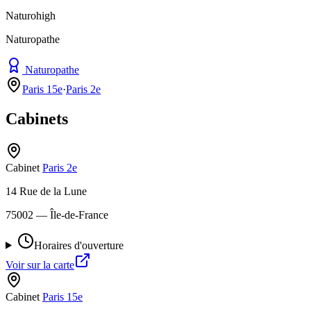
Naturohigh
Naturopathe
Naturopathe
Paris 15e
·
Paris 2e
Cabinets
Cabinet
Paris 2e
14 Rue de la Lune
75002
— Île-de-France
Horaires d'ouverture
Voir sur la carte
Cabinet
Paris 15e