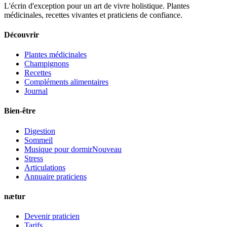
L'écrin d'exception pour un art de vivre holistique. Plantes
médicinales, recettes vivantes et praticiens de confiance.
Découvrir
Plantes médicinales
Champignons
Recettes
Compléments alimentaires
Journal
Bien-être
Digestion
Sommeil
Musique pour dormir
Nouveau
Stress
Articulations
Annuaire praticiens
nætur
Devenir praticien
Tarifs