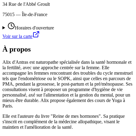
34 Rue de l'Abbé Groult
75015
— Île-de-France
Horaires d'ouverture
Voir sur la carte
À propos
Alix d'Antras est naturopathe spécialisée dans la santé hormonale et
la fertilité, avec une approche centrée sur la femme. Elle
accompagne les femmes rencontrant des troubles du cycle menstruel
tels que l'endométriose ou le SOPK, ainsi que celles en parcours de
PMA, pendant la grossesse, le post-partum et la pré/ménopause. Ses
consultations visent à proposer un programme d'hygiène de vie
personnalisé, axé sur l'alimentation et la gestion du mental, pour un
mieux-être durable. Alix propose également des cours de Yoga à
Paris.
Elle est l'auteure du livre "Reine de mes hormones". Sa pratique
s'inscrit en complément de la médecine allopathique, visant le
maintien et l'amélioration de la santé.