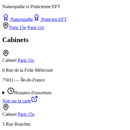
Naturopathe et Praticienne EFT
Naturopathe
Praticien EFT
Paris 15e
·
Paris 11e
Cabinets
Cabinet
Paris 11e
6 Rue de la Folie Méricourt
75011
— Île-de-France
Horaires d'ouverture
Voir sur la carte
Cabinet
Paris 15e
5 Rue Bouchut