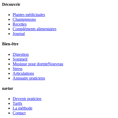
Découvrir
Plantes médicinales
Champignons
Recettes
Compléments alimentaires
Journal
Bien-être
Digestion
Sommeil
Musique pour dormir
Nouveau
Stress
Articulations
Annuaire praticiens
nætur
Devenir praticien
Tarifs
La méthode
Contact