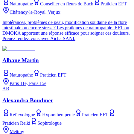
Naturopathe
Conseiller en fleurs de Bach
Praticien EFT
Châtenoy-le-Royal, Verjux
Intolérances, problèmes de peau, modification soudaine de la flore
intestinale ou encore stress ? Les pratiques de naturopathie, EFT ou
DMOKA apportent une réponse efficace pour soigner ces douleurs.
Prenez rendez-vous avec Aicha SANI.
Albane Martin
Naturopathe
Praticien EFT
Paris 11e, Paris 15e
AB
Alexandra Boudmer
Réflexologue
Hypnothérapeute
Praticien EFT
Praticien Reiki
Sophrologue
Mettray