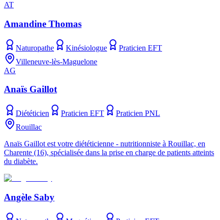
AT
Amandine Thomas
Naturopathe
Kinésiologue
Praticien EFT
Villeneuve-lès-Maguelone
AG
Anaïs Gaillot
Diététicien
Praticien EFT
Praticien PNL
Rouillac
Anaïs Gaillot est votre diététicienne - nutritionniste à Rouillac, en
Charente (16), spécialisée dans la prise en charge de patients atteints
du diabète.
Angèle Saby