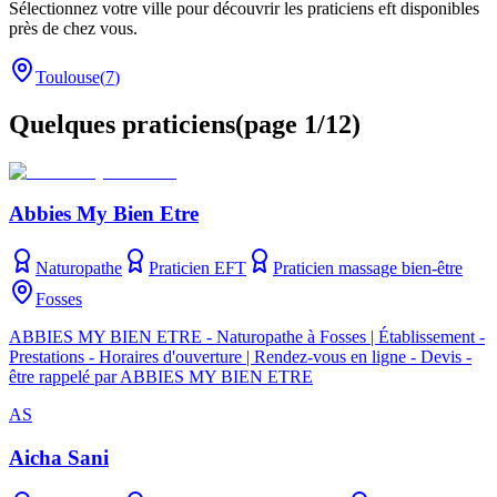
Sélectionnez votre ville pour découvrir les praticiens eft disponibles
près de chez vous.
Toulouse
(
7
)
Quelques praticiens
(
page
1
/
12
)
Abbies My Bien Etre
Naturopathe
Praticien EFT
Praticien massage bien-être
Fosses
ABBIES MY BIEN ETRE - Naturopathe à Fosses | Établissement -
Prestations - Horaires d'ouverture | Rendez-vous en ligne - Devis -
être rappelé par ABBIES MY BIEN ETRE
AS
Aicha Sani