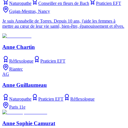
Naturopathe
Conseiller en fleurs de Bach
Praticien EFT
Gujan-Mestras, Nancy
Je suis Annabelle de Torres. Depuis 10 ans, j'aide les femmes à
mettre au cœur de leur vie santé, bien-être, épanouissement et rêves.
Anne Chartin
Réflexologue
Praticien EFT
Riantec
AG
Anne Guillaumeau
Naturopathe
Praticien EFT
Réflexologue
Paris 11e
Anne Sophie Camurat