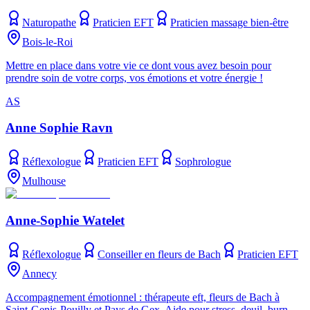
Naturopathe
Praticien EFT
Praticien massage bien-être
Bois-le-Roi
Mettre en place dans votre vie ce dont vous avez besoin pour
prendre soin de votre corps, vos émotions et votre énergie !
AS
Anne Sophie Ravn
Réflexologue
Praticien EFT
Sophrologue
Mulhouse
Anne-Sophie Watelet
Réflexologue
Conseiller en fleurs de Bach
Praticien EFT
Annecy
Accompagnement émotionnel : thérapeute eft, fleurs de Bach à
Saint-Genis-Pouilly et Pays de Gex. Aide pour stress, deuil, burn-