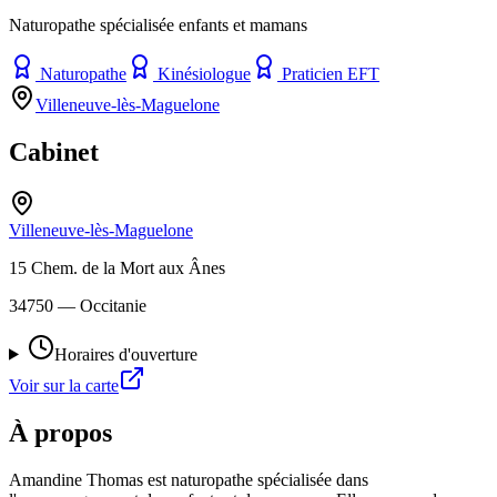
Naturopathe spécialisée enfants et mamans
Naturopathe
Kinésiologue
Praticien EFT
Villeneuve-lès-Maguelone
Cabinet
Villeneuve-lès-Maguelone
15 Chem. de la Mort aux Ânes
34750
— Occitanie
Horaires d'ouverture
Voir sur la carte
À propos
Amandine Thomas est naturopathe spécialisée dans